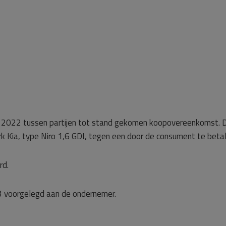
er 2022 tussen partijen tot stand gekomen koopovereenkomst. De
k Kia, type Niro 1,6 GDI, tegen een door de consument te betal
rd.
3 voorgelegd aan de ondernemer.