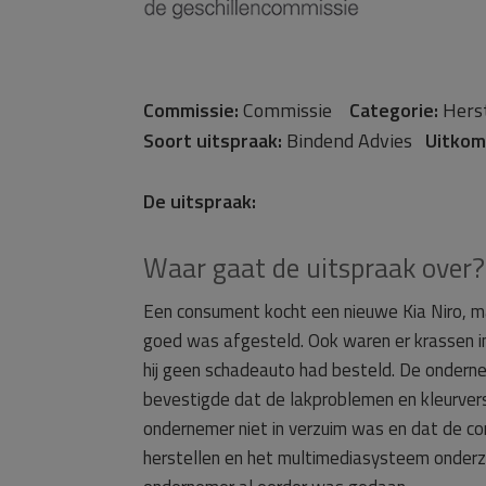
Commissie:
Commissie
Categorie:
Her
Soort uitspraak:
Bindend Advies
Uitkom
De uitspraak:
Waar gaat de uitspraak over?
Een consument kocht een nieuwe Kia Niro, m
goed was afgesteld. Ook waren er krassen 
hij geen schadeauto had besteld. De ondern
bevestigde dat de lakproblemen en kleurversc
ondernemer niet in verzuim was en dat de c
herstellen en het multimediasysteem onderz