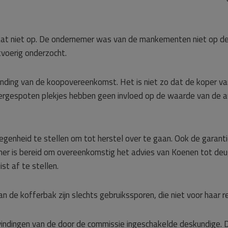
at niet op. De ondernemer was van de mankementen niet op de
tvoerig onderzocht.
inding van de koopovereenkomst. Het is niet zo dat de koper v
ergespoten plekjes hebben geen invloed op de waarde van de au
egenheid te stellen om tot herstel over te gaan. Ook de garan
er is bereid om overeenkomstig het advies van Koenen tot deugd
st af te stellen.
an de kofferbak zijn slechts gebruikssporen, die niet voor haar 
indingen van de door de commissie ingeschakelde deskundige. D