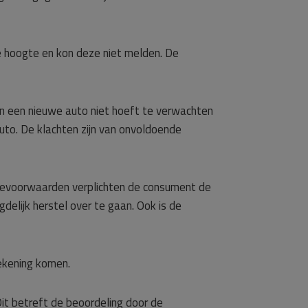
 hoogte en kon deze niet melden. De
an een nieuwe auto niet hoeft te verwachten
to. De klachten zijn van onvoldoende
tievoorwaarden verplichten de consument de
elijk herstel over te gaan. Ook is de
rekening komen.
it betreft de beoordeling door de