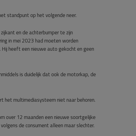
het standpunt op het volgende neer.
 zijkant en de achterbumper te zijn
ering in mei 2023 had moeten worden
. Hij heeft een nieuwe auto gekocht en geen
nmiddels is duidelijk dat ook de motorkap, de
ert het multimediasysteem niet naar behoren.
om over 12 maanden een nieuwe soortgelijke
o volgens de consument alleen maar slechter.