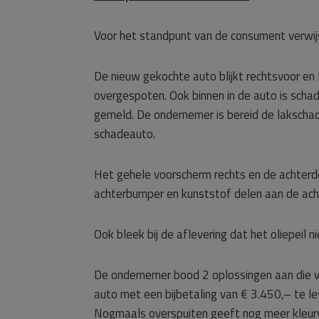
Voor het standpunt van de consument verwij
De nieuw gekochte auto blijkt rechtsvoor en l
overgespoten. Ook binnen in de auto is sch
gemeld. De ondernemer is bereid de lakschad
schadeauto.
Het gehele voorscherm rechts en de achterdeu
achterbumper en kunststof delen aan de acht
Ook bleek bij de aflevering dat het oliepeil
De ondernemer bood 2 oplossingen aan die 
auto met een bijbetaling van € 3.450,– te le
Nogmaals overspuiten geeft nog meer kleurver