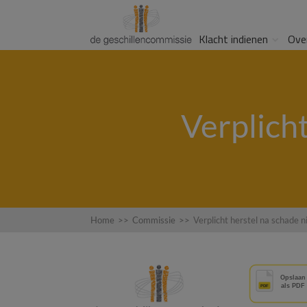
Klacht indienen
Ove
Verplich
Home
>>
Commissie
>>
Verplicht herstel na schade 