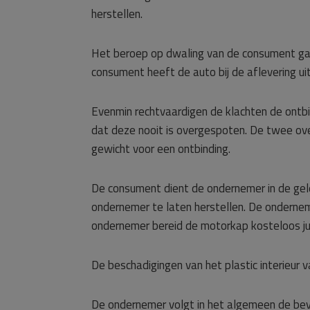
herstellen.
Het beroep op dwaling van de consument ga
consument heeft de auto bij de aflevering ui
Evenmin rechtvaardigen de klachten de ontb
dat deze nooit is overgespoten. De twee ov
gewicht voor een ontbinding.
De consument dient de ondernemer in de gel
ondernemer te laten herstellen. De ondernem
ondernemer bereid de motorkap kosteloos jui
De beschadigingen van het plastic interieur v
De ondernemer volgt in het algemeen de bev