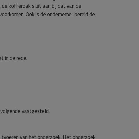
e kofferbak sluit aan bij dat van de
e voorkomen. Ook is de ondernemer bereid de
t in de rede.
t volgende vastgesteld.
uitvoeren van het onderzoek. Het onderzoek