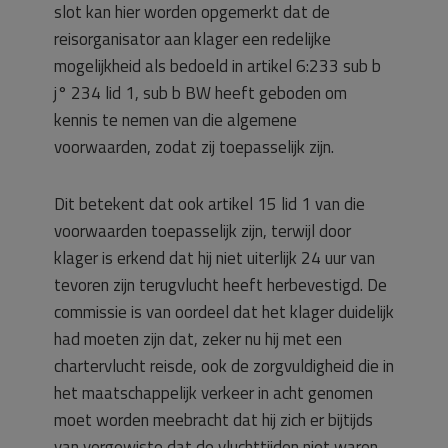
slot kan hier worden opgemerkt dat de
reisorganisator aan klager een redelijke
mogelijkheid als bedoeld in artikel 6:233 sub b
j° 234 lid 1, sub b BW heeft geboden om
kennis te nemen van die algemene
voorwaarden, zodat zij toepasselijk zijn.
Dit betekent dat ook artikel 15 lid 1 van die
voorwaarden toepasselijk zijn, terwijl door
klager is erkend dat hij niet uiterlijk 24 uur van
tevoren zijn terugvlucht heeft herbevestigd. De
commissie is van oordeel dat het klager duidelijk
had moeten zijn dat, zeker nu hij met een
chartervlucht reisde, ook de zorgvuldigheid die in
het maatschappelijk verkeer in acht genomen
moet worden meebracht dat hij zich er bijtijds
van vergewiste dat de vluchttijden niet waren