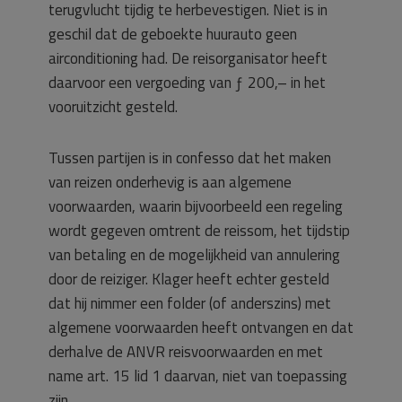
terugvlucht tijdig te herbevestigen. Niet is in
geschil dat de geboekte huurauto geen
airconditioning had. De reisorganisator heeft
daarvoor een vergoeding van ƒ 200,– in het
vooruitzicht gesteld.
Tussen partijen is in confesso dat het maken
van reizen onderhevig is aan algemene
voorwaarden, waarin bijvoorbeeld een regeling
wordt gegeven omtrent de reissom, het tijdstip
van betaling en de mogelijkheid van annulering
door de reiziger. Klager heeft echter gesteld
dat hij nimmer een folder (of anderszins) met
algemene voorwaarden heeft ontvangen en dat
derhalve de ANVR reisvoorwaarden en met
name art. 15 lid 1 daarvan, niet van toepassing
zijn.