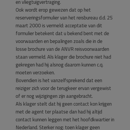
en vliegtuigvertraging.
Ook wordt erop gewezen dat op het
reserveringsformulier van het reisbureau d.d. 25
maart 2000 is vermeld: acceptatie van dit
formulier betekent dat u bekend bent met de
voorwaarden en bepalingen zoals die in de
losse brochure van de ANVR reisvoorwaarden
staan vermeld. Als klager die brochure niet had
gekregen had hij alsnog daarom kunnen c.q.
moeten verzoeken.
Bovendien is het vanzelfsprekend dat een
reiziger zich voor de terugkeer ervan vergewist
of er nog wijzigingen zijn aangebracht.
Als klager stelt dat hij geen contact kon krijgen
met de agent ter plaatse dan had hij altijd
contact kunnen leggen met het hoofdkwartier in
Nederland. Sterker nog: toen klager geen