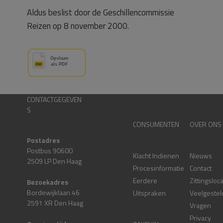
Aldus beslist door de Geschillencommissie
Reizen op 8 november 2000.
CONTACTGEGEVEN
S
CONSUMENTEN
OVER ONS
Postadres
Postbus 90600
Klacht Indienen
Nieuws
2509 LP Den Haag
Procesinformatie
Contact
Eerdere
Zittingsloc
Bezoekadres
Bordewijklaan 46
Uitspraken
Veelgestel
2591 XR Den Haag
Vragen
Privacy