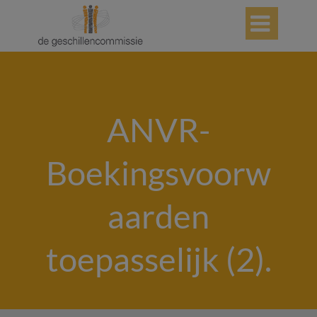

ANVR-
Boekingsvoorw
aarden
toepasselijk (2).