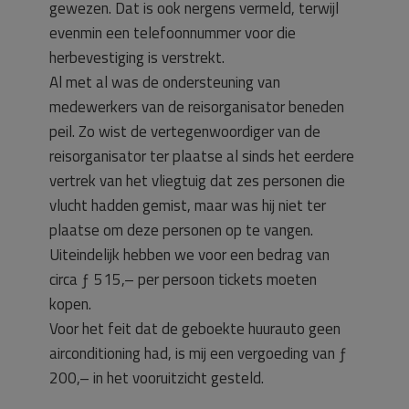
gewezen. Dat is ook nergens vermeld, terwijl
evenmin een telefoonnummer voor die
herbevestiging is verstrekt.
Al met al was de ondersteuning van
medewerkers van de reisorganisator beneden
peil. Zo wist de vertegenwoordiger van de
reisorganisator ter plaatse al sinds het eerdere
vertrek van het vliegtuig dat zes personen die
vlucht hadden gemist, maar was hij niet ter
plaatse om deze personen op te vangen.
Uiteindelijk hebben we voor een bedrag van
circa ƒ 515,– per persoon tickets moeten
kopen.
Voor het feit dat de geboekte huurauto geen
airconditioning had, is mij een vergoeding van ƒ
200,– in het vooruitzicht gesteld.