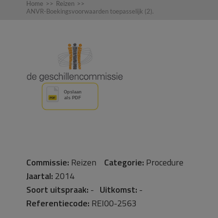
Home
>>
Reizen
>>
ANVR-Boekingsvoorwaarden toepasselijk (2).
Commissie:
Reizen
Categorie:
Procedure
Jaartal:
2014
Soort uitspraak:
-
Uitkomst:
-
Referentiecode:
REI00-2563