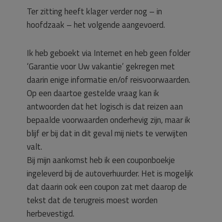
Ter zitting heeft klager verder nog – in
hoofdzaak – het volgende aangevoerd.
Ik heb geboekt via Internet en heb geen folder
‘Garantie voor Uw vakantie’ gekregen met
daarin enige informatie en/of reisvoorwaarden.
Op een daartoe gestelde vraag kan ik
antwoorden dat het logisch is dat reizen aan
bepaalde voorwaarden onderhevig zijn, maar ik
blijf er bij dat in dit geval mij niets te verwijten
valt.
Bij mijn aankomst heb ik een couponboekje
ingeleverd bij de autoverhuurder. Het is mogelijk
dat daarin ook een coupon zat met daarop de
tekst dat de terugreis moest worden
herbevestigd.