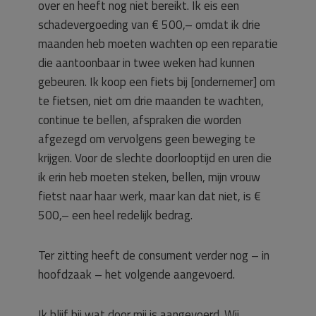
over en heeft nog niet bereikt. Ik eis een
schadevergoeding van € 500,– omdat ik drie
maanden heb moeten wachten op een reparatie
die aantoonbaar in twee weken had kunnen
gebeuren. Ik koop een fiets bij [ondernemer] om
te fietsen, niet om drie maanden te wachten,
continue te bellen, afspraken die worden
afgezegd om vervolgens geen beweging te
krijgen. Voor de slechte doorlooptijd en uren die
ik erin heb moeten steken, bellen, mijn vrouw
fietst naar haar werk, maar kan dat niet, is €
500,– een heel redelijk bedrag.
Ter zitting heeft de consument verder nog – in
hoofdzaak – het volgende aangevoerd.
Ik blijf bij wat door mij is aangevoerd. Wij