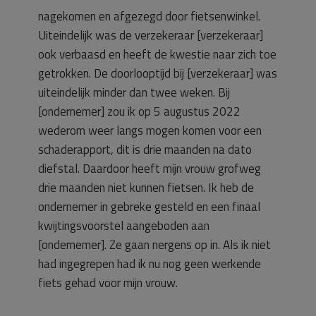
nagekomen en afgezegd door fietsenwinkel.
Uiteindelijk was de verzekeraar [verzekeraar]
ook verbaasd en heeft de kwestie naar zich toe
getrokken. De doorlooptijd bij [verzekeraar] was
uiteindelijk minder dan twee weken. Bij
[ondernemer] zou ik op 5 augustus 2022
wederom weer langs mogen komen voor een
schaderapport, dit is drie maanden na dato
diefstal. Daardoor heeft mijn vrouw grofweg
drie maanden niet kunnen fietsen. Ik heb de
ondernemer in gebreke gesteld en een finaal
kwijtingsvoorstel aangeboden aan
[ondernemer]. Ze gaan nergens op in. Als ik niet
had ingegrepen had ik nu nog geen werkende
fiets gehad voor mijn vrouw.