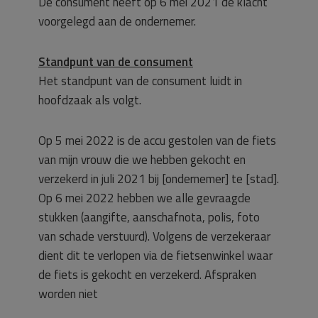
De consument heeft op 6 mei 2021 de klacht
voorgelegd aan de ondernemer.
Standpunt van de consument
Het standpunt van de consument luidt in
hoofdzaak als volgt.
Op 5 mei 2022 is de accu gestolen van de fiets
van mijn vrouw die we hebben gekocht en
verzekerd in juli 2021 bij [ondernemer] te [stad].
Op 6 mei 2022 hebben we alle gevraagde
stukken (aangifte, aanschafnota, polis, foto
van schade verstuurd). Volgens de verzekeraar
dient dit te verlopen via de fietsenwinkel waar
de fiets is gekocht en verzekerd. Afspraken
worden niet