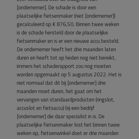
[ondernemer]. De schade is door een
plaatselijke fietsenmaker (niet [ondernemer])
gecalculeerd op € 876,50. Binnen twee weken
is de schade hersteld door de plaatselijke
fietsenmaker en is er een nieuwe accu besteld.
De ondernemer heeft het drie maanden laten
duren en heeft tot op heden nog niet bereikt,
immers het schaderapport zou nog moeten
worden opgemaakt op 5 augustus 2022. Het is
niet normaal dat dit bij [ondernemer] drie
maanden moet duren, het gaat om het
vervangen van standaardproducten (ringslot,
accuslot en fietsaccu) bij een bedrijf
[ondernemer] die daar specialist in is. De
plaatselijke fietsenmaker lost het binnen twee
weken op, fietsenwinkel doet er drie maanden