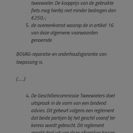
tweewieler. De koopprijs van de gebruikte
fiets mag hierbij niet minder bedragen dan
€250,-;
de overeenkomst waarop de in artikel 16
van deze algemene voorwaarden
genoemde
BOVAG-reparatie-en onderhoudsgarantie van
toepassing is.
(……)
De Geschillencommissie Tweewielers doet
uitspraak in de vorm van een bindend
advies. Dit gebeurt volgens een reglement
dat beide partijen bij het geschil vooraf ter
kennis wordt gebracht. Dit reglement
maakt deel uit van deze afspraken tussen