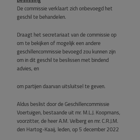
Beslissing
De commissie verklaart zich onbevoegd het
geschil te behandelen.
Draagt het secretariaat van de commissie op
om te bekijken of mogelijk een andere
geschillencommissie bevoegd zou kunnen zijn
om in dit geschil te beslissen met bindend
advies, en
om partijen daarvan uitsluitsel te geven.
Aldus beslist door de Geschillencommissie
Voertuigen, bestaande uit mr. M.L.J. Koopmans,
voorzitter, de heer A.M. Velberg en mr. C.R.J.M.
den Hartog-Kaaij, leden, op 5 december 2022