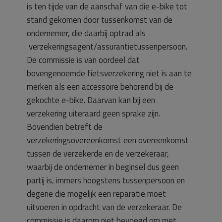
is ten tijde van de aanschaf van die e-bike tot
stand gekomen door tussenkomst van de
ondernemer, die daarbij optrad als
verzekeringsagent/assurantietussenpersoon.
De commissie is van oordeel dat
bovengenoemde fietsverzekering niet is aan te
merken als een accessoire behorend bij de
gekochte e-bike. Daarvan kan bij een
verzekering uiteraard geen sprake zijn.
Bovendien betreft de
verzekeringsovereenkomst een overeenkomst
tussen de verzekerde en de verzekeraar,
waarbij de ondernemer in beginsel dus geen
partij is, immers hoogstens tussenpersoon en
degene die mogelijk een reparatie moet
uitvoeren in opdracht van de verzekeraar. De
commissie is daarom niet bevoegd om met