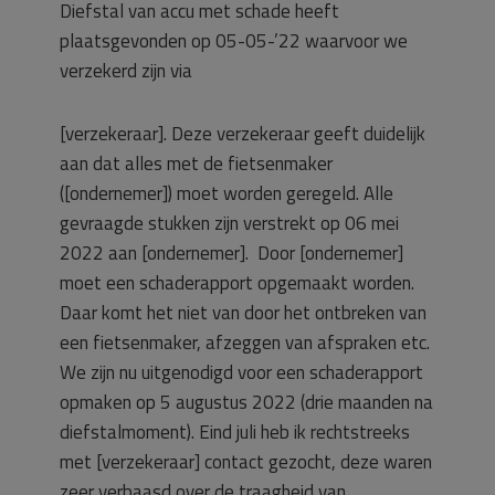
Diefstal van accu met schade heeft
plaatsgevonden op 05-05-’22 waarvoor we
verzekerd zijn via
[verzekeraar]. Deze verzekeraar geeft duidelijk
aan dat alles met de fietsenmaker
([ondernemer]) moet worden geregeld. Alle
gevraagde stukken zijn verstrekt op 06 mei
2022 aan [ondernemer]. Door [ondernemer]
moet een schaderapport opgemaakt worden.
Daar komt het niet van door het ontbreken van
een fietsenmaker, afzeggen van afspraken etc.
We zijn nu uitgenodigd voor een schaderapport
opmaken op 5 augustus 2022 (drie maanden na
diefstalmoment). Eind juli heb ik rechtstreeks
met [verzekeraar] contact gezocht, deze waren
zeer verbaasd over de traagheid van