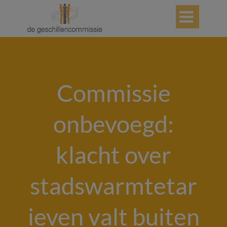

Commissie
onbevoegd:
klacht over
stadswarmtetar
ieven valt buiten