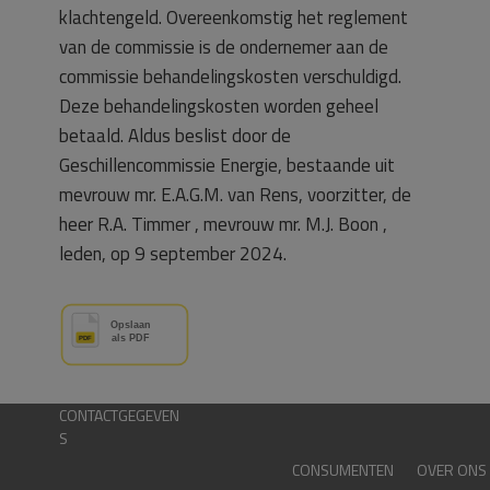
klachtengeld. Overeenkomstig het reglement
van de commissie is de ondernemer aan de
commissie behandelingskosten verschuldigd.
Deze behandelingskosten worden geheel
betaald. Aldus beslist door de
Geschillencommissie Energie, bestaande uit
mevrouw mr. E.A.G.M. van Rens, voorzitter, de
heer R.A. Timmer , mevrouw mr. M.J. Boon ,
leden, op 9 september 2024.
CONTACTGEGEVEN
S
CONSUMENTEN
OVER ONS