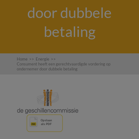
door dubbele
betaling
Home
>>
Energie
>>
Consument heeft een gerechtvaardigde vordering op
ondernemer door dubbele betaling