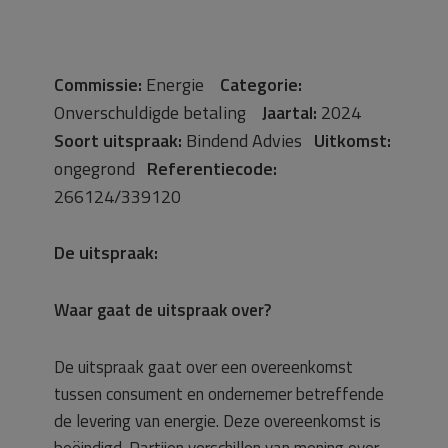
Commissie:
Energie
Categorie:
Onverschuldigde betaling
Jaartal:
2024
Soort uitspraak:
Bindend Advies
Uitkomst:
ongegrond
Referentiecode:
266124/339120
De uitspraak:
Waar gaat de uitspraak over?
De uitspraak gaat over een overeenkomst
tussen consument en ondernemer betreffende
de levering van energie. Deze overeenkomst is
beëindigd. Partijen verschillen van mening over