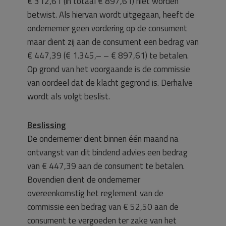
€ 312,61 (in totaal € 897,61) niet worden
betwist. Als hiervan wordt uitgegaan, heeft de
ondernemer geen vordering op de consument
maar dient zij aan de consument een bedrag van
€ 447,39 (€ 1.345,– – € 897,61) te betalen.
Op grond van het voorgaande is de commissie
van oordeel dat de klacht gegrond is. Derhalve
wordt als volgt beslist.
Beslissing
De ondernemer dient binnen één maand na
ontvangst van dit bindend advies een bedrag
van € 447,39 aan de consument te betalen.
Bovendien dient de ondernemer
overeenkomstig het reglement van de
commissie een bedrag van € 52,50 aan de
consument te vergoeden ter zake van het