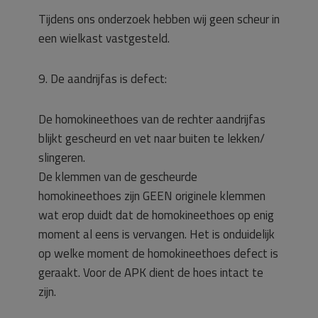
Tijdens ons onderzoek hebben wij geen scheur in
een wielkast vastgesteld.
9. De aandrijfas is defect:
De homokineethoes van de rechter aandrijfas
blijkt gescheurd en vet naar buiten te lekken/
slingeren.
De klemmen van de gescheurde
homokineethoes zijn GEEN originele klemmen
wat erop duidt dat de homokineethoes op enig
moment al eens is vervangen. Het is onduidelijk
op welke moment de homokineethoes defect is
geraakt. Voor de APK dient de hoes intact te
zijn.