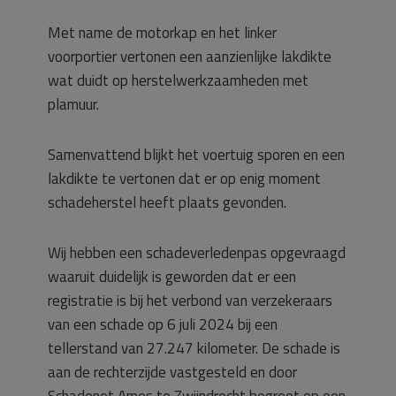
Met name de motorkap en het linker
voorportier vertonen een aanzienlijke lakdikte
wat duidt op herstelwerkzaamheden met
plamuur.
Samenvattend blijkt het voertuig sporen en een
lakdikte te vertonen dat er op enig moment
schadeherstel heeft plaats gevonden.
Wij hebben een schadeverledenpas opgevraagd
waaruit duidelijk is geworden dat er een
registratie is bij het verbond van verzekeraars
van een schade op 6 juli 2024 bij een
tellerstand van 27.247 kilometer. De schade is
aan de rechterzijde vastgesteld en door
Schadenet Ames te Zwijndrecht begroot op een