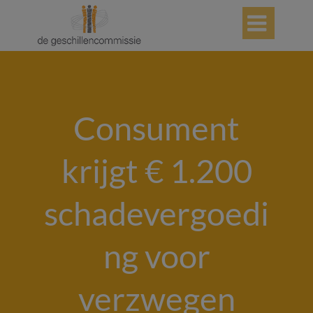

Consument
krijgt € 1.200
schadevergoedi
ng voor
verzwegen