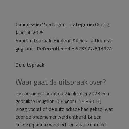
Commissie:
Voertuigen
Categorie:
Overig
Jaartal:
2025
Soort uitspraak:
Bindend Advies
Uitkomst:
gegrond
Referentiecode:
673377/813924
De uitspraak:
Waar gaat de uitspraak over?
De consument kocht op 24 oktober 2023 een
gebruikte Peugeot 308 voor € 15.950. Hij
vroeg vooraf of de auto schade had gehad, wat
door de ondernemer werd ontkend. Bij een
latere reparatie werd echter schade ontdekt