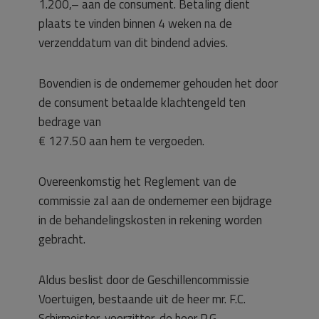
1.200,– aan de consument. Betaling dient
plaats te vinden binnen 4 weken na de
verzenddatum van dit bindend advies.
Bovendien is de ondernemer gehouden het door
de consument betaalde klachtengeld ten
bedrage van
€ 127.50 aan hem te vergoeden.
Overeenkomstig het Reglement van de
commissie zal aan de ondernemer een bijdrage
in de behandelingskosten in rekening worden
gebracht.
Aldus beslist door de Geschillencommissie
Voertuigen, bestaande uit de heer mr. F.C.
Schirmeister, voorzitter, de heer P.G.