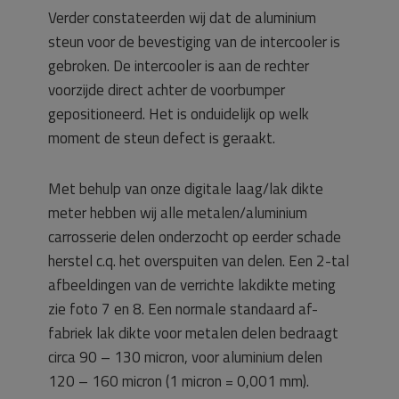
Verder constateerden wij dat de aluminium
steun voor de bevestiging van de intercooler is
gebroken. De intercooler is aan de rechter
voorzijde direct achter de voorbumper
gepositioneerd. Het is onduidelijk op welk
moment de steun defect is geraakt.
Met behulp van onze digitale laag/lak dikte
meter hebben wij alle metalen/aluminium
carrosserie delen onderzocht op eerder schade
herstel c.q. het overspuiten van delen. Een 2-tal
afbeeldingen van de verrichte lakdikte meting
zie foto 7 en 8. Een normale standaard af-
fabriek lak dikte voor metalen delen bedraagt
circa 90 – 130 micron, voor aluminium delen
120 – 160 micron (1 micron = 0,001 mm).