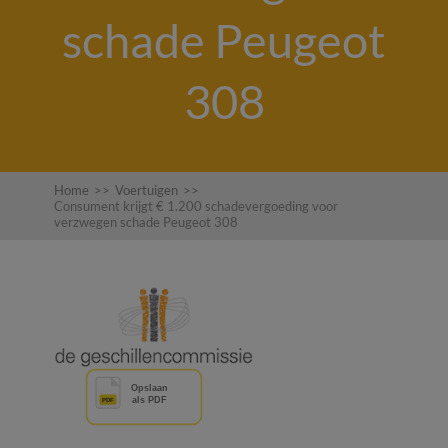
schade Peugeot
308
Home
>>
Voertuigen
>>
Consument krijgt € 1.200 schadevergoeding voor
verzwegen schade Peugeot 308