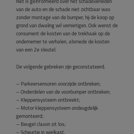
niet is geïnformeerd over het schadeverleden
van de auto en de schade niet zichtbaar was
zonder montage van de bumper, hij de koop op
grond van dwaling wil vernietigen. Ook wenst de
consument de kosten van de trekhaak op de
ondernemer te verhalen, alsmede de kosten
van een 2e sleutel.
De volgende gebreken zijn geconstateerd.
– Parkeersensoren voorzijde ontbreken;
– Onderdelen van de voorbumper ontbreken;
– Kleppensysteem ontbreekt;
– Motor kleppensysteem ondeugdelijk
gemonteerd;
– Beugel claxon zit los;
– Scheurtje in wielkast.