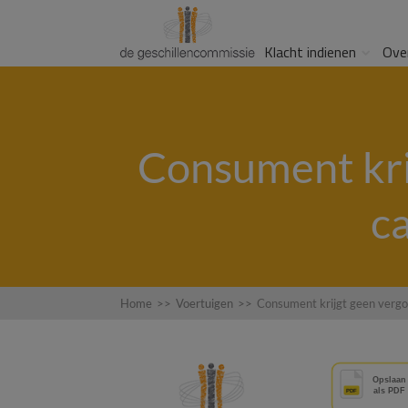
Klacht indienen
Ove
Consument kri
c
Home
>>
Voertuigen
>>
Consument krijgt geen vergo