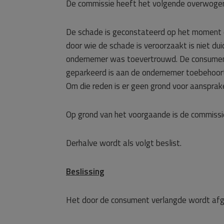
De commissie heeft het volgende overwoge
De schade is geconstateerd op het moment 
door wie de schade is veroorzaakt is niet du
ondernemer was toevertrouwd. De consument
geparkeerd is aan de ondernemer toebehoort 
Om die reden is er geen grond voor aansprak
Op grond van het voorgaande is de commissie
Derhalve wordt als volgt beslist.
Beslissing
Het door de consument verlangde wordt af