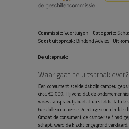
Commissie:
Voertuigen
Categorie:
Scha
Soort uitspraak:
Bindend Advies
Uitkom
De uitspraak:
Waar gaat de uitspraak over?
Een consument stelde dat zijn camper, gepa
circa €2.000. Hij vond dat de ondernemer hi
wees aansprakelijkheid af en stelde dat de 
Geschillencommissie Voertuigen oordeelde d
Omdat de consument de camper zelf had gepa
schept, werd de klacht ongegrond verklaard.