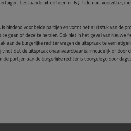
ertuigen, bestaande uit de heer mr. B.J. Tideman, voorzitter, m
 is bindend voor beide partijen en vormt het sluitstuk van de p
 te gaan of deze te herzien. Ook niet in het geval van nieuwe f
aan de burgerlijke rechter vragen de uitspraak te vernietigen. 
hij vindt dat de uitspraak onaanvaardbaar is; inhoudelijk of doo
 de partijen aan de burgerlijke rechter is voorgelegd door dagva