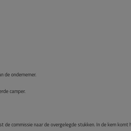
an de ondernemer.
erde camper.
st de commissie naar de overgelegde stukken. In de kern komt 