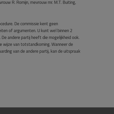
evrouw R. Romijn, mevrouw mr. M.T. Buiting,
rocedure. De commissie kent geen
eiten of argumenten. U kunt wel binnen 2
De andere partij heeft die mogelijkheid ook.
r de wijze van totstandkoming. Wanneer de
arding van de andere partij, kan de uitspraak