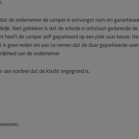
n.
dat de ondernemer de camper in ontvangst nam om garantiewe
idelijk. Niet gebleken is dat de schade is ontstaan gedurende d
 heeft de camper zelf geparkeerd op een plek naar keuze. Het
is geen reden om aan te nemen dat de daar geparkeerde voertui
elijkheid van de ondernemer
 van oordeel dat de klacht ongegrond is.
gewezen.