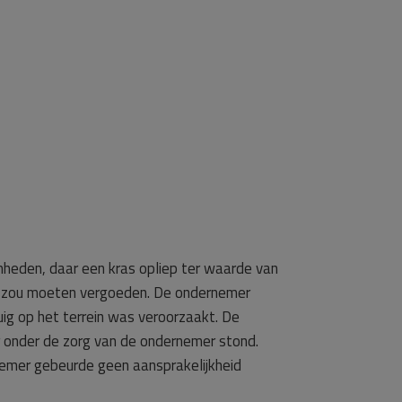
heden, daar een kras opliep ter waarde van
ade zou moeten vergoeden. De ondernemer
uig op het terrein was veroorzaakt. De
r onder de zorg van de ondernemer stond.
nemer gebeurde geen aansprakelijkheid