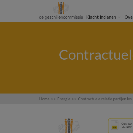
Klacht indienen
Ove
Contractuele
Home
>>
Energie
>>
Contractuele relatie partijen l