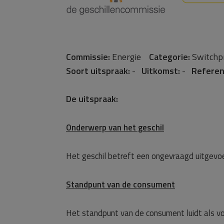
Commissie:
Energie
Categorie:
Switch
Soort uitspraak:
-
Uitkomst:
-
Referen
De uitspraak:
Onderwerp van het geschil
Het geschil betreft een ongevraagd uitgev
Standpunt van de consument
Het standpunt van de consument luidt als vo