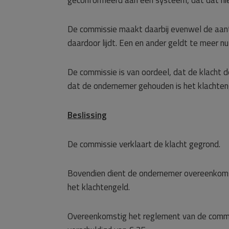
geconformeerd aan een systeem, dat dat niet
De commissie maakt daarbij evenwel de aante
daardoor lijdt. Een en ander geldt te meer 
De commissie is van oordeel, dat de klacht d
dat de ondernemer gehouden is het klachten
Beslissing
De commissie verklaart de klacht gegrond.
Bovendien dient de ondernemer overeenkoms
het klachtengeld.
Overeenkomstig het reglement van de commis