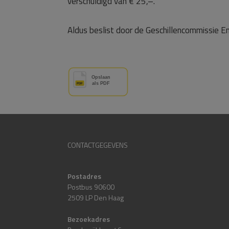
verschuldigd van € 25,–.
Aldus beslist door de Geschillencommissie 
CONTACTGEGEVENS
Postadres
Postbus 90600
2509 LP Den Haag
Bezoekadres