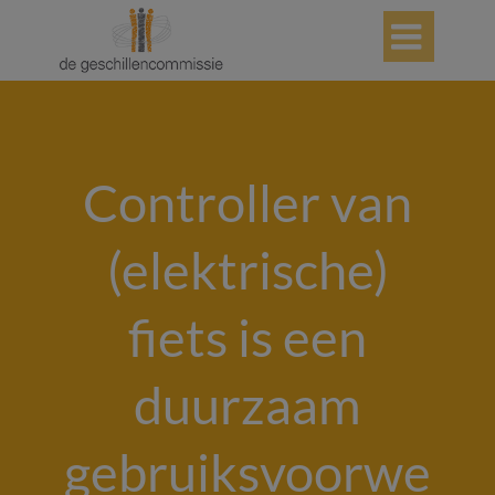

Controller van
(elektrische)
fiets is een
duurzaam
gebruiksvoorwe