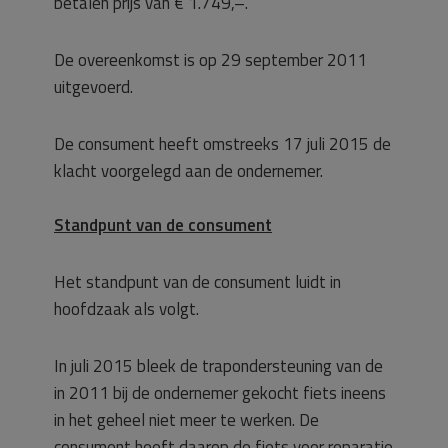
betalen prijs van € 1.749,–.
De overeenkomst is op 29 september 2011
uitgevoerd.
De consument heeft omstreeks 17 juli 2015 de
klacht voorgelegd aan de ondernemer.
Standpunt van de consument
Het standpunt van de consument luidt in
hoofdzaak als volgt.
In juli 2015 bleek de trapondersteuning van de
in 2011 bij de ondernemer gekocht fiets ineens
in het geheel niet meer te werken. De
consument heeft daarop de fiets voor reparatie