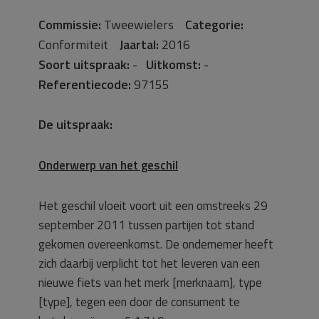
Commissie:
Tweewielers
Categorie:
Conformiteit
Jaartal:
2016
Soort uitspraak:
-
Uitkomst:
-
Referentiecode:
97155
De uitspraak:
Onderwerp van het geschil
Het geschil vloeit voort uit een omstreeks 29
september 2011 tussen partijen tot stand
gekomen overeenkomst. De ondernemer heeft
zich daarbij verplicht tot het leveren van een
nieuwe fiets van het merk [merknaam], type
[type], tegen een door de consument te