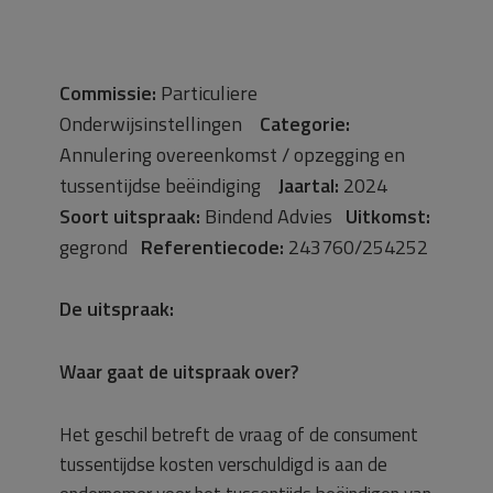
Commissie:
Particuliere
Onderwijsinstellingen
Categorie:
Annulering overeenkomst / opzegging en
tussentijdse beëindiging
Jaartal:
2024
Soort uitspraak:
Bindend Advies
Uitkomst:
gegrond
Referentiecode:
243760/254252
De uitspraak:
Waar gaat de uitspraak over?
Het geschil betreft de vraag of de consument
tussentijdse kosten verschuldigd is aan de