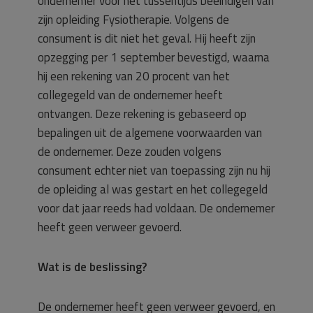
ondernemer voor het tussentijds beëindigen van
zijn opleiding Fysiotherapie. Volgens de
consument is dit niet het geval. Hij heeft zijn
opzegging per 1 september bevestigd, waarna
hij een rekening van 20 procent van het
collegegeld van de ondernemer heeft
ontvangen. Deze rekening is gebaseerd op
bepalingen uit de algemene voorwaarden van
de ondernemer. Deze zouden volgens
consument echter niet van toepassing zijn nu hij
de opleiding al was gestart en het collegegeld
voor dat jaar reeds had voldaan. De ondernemer
heeft geen verweer gevoerd.
Wat is de beslissing?
De ondernemer heeft geen verweer gevoerd, en