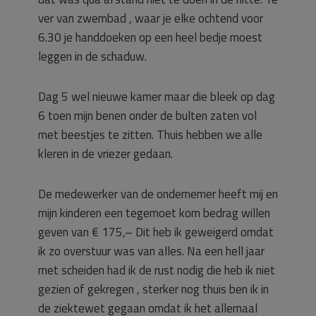
ver van zwembad , waar je elke ochtend voor
6.30 je handdoeken op een heel bedje moest
leggen in de schaduw.
Dag 5 wel nieuwe kamer maar die bleek op dag
6 toen mijn benen onder de bulten zaten vol
met beestjes te zitten. Thuis hebben we alle
kleren in de vriezer gedaan.
De medewerker van de ondernemer heeft mij en
mijn kinderen een tegemoet kom bedrag willen
geven van € 175,– Dit heb ik geweigerd omdat
ik zo overstuur was van alles. Na een hell jaar
met scheiden had ik de rust nodig die heb ik niet
gezien of gekregen , sterker nog thuis ben ik in
de ziektewet gegaan omdat ik het allemaal