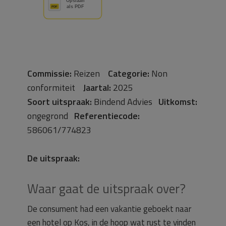
Commissie:
Reizen
Categorie:
Non
conformiteit
Jaartal:
2025
Soort uitspraak:
Bindend Advies
Uitkomst:
ongegrond
Referentiecode:
586061/774823
De uitspraak:
Waar gaat de uitspraak over?
De consument had een vakantie geboekt naar
een hotel op Kos, in de hoop wat rust te vinden