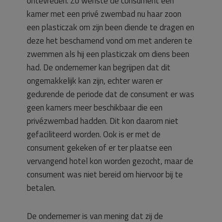
ontevreden. Zo wenste de consument een
kamer met een privé zwembad nu haar zoon
een plasticzak om zijn been diende te dragen en
deze het beschamend vond om met anderen te
zwemmen als hij een plasticzak om diens been
had. De ondernemer kan begrijpen dat dit
ongemakkelijk kan zijn, echter waren er
gedurende de periode dat de consument er was
geen kamers meer beschikbaar die een
privézwembad hadden. Dit kon daarom niet
gefaciliteerd worden. Ook is er met de
consument gekeken of er ter plaatse een
vervangend hotel kon worden gezocht, maar de
consument was niet bereid om hiervoor bij te
betalen.
De ondernemer is van mening dat zij de