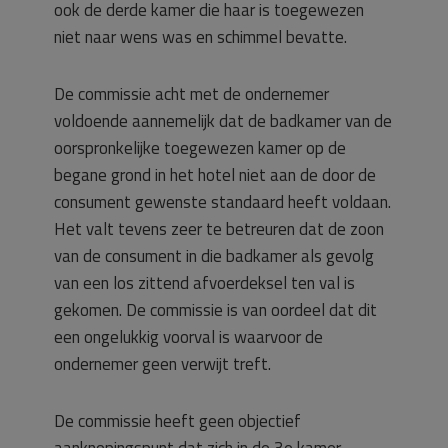
ook de derde kamer die haar is toegewezen
niet naar wens was en schimmel bevatte.
De commissie acht met de ondernemer
voldoende aannemelijk dat de badkamer van de
oorspronkelijke toegewezen kamer op de
begane grond in het hotel niet aan de door de
consument gewenste standaard heeft voldaan.
Het valt tevens zeer te betreuren dat de zoon
van de consument in die badkamer als gevolg
van een los zittend afvoerdeksel ten val is
gekomen. De commissie is van oordeel dat dit
een ongelukkig voorval is waarvoor de
ondernemer geen verwijt treft.
De commissie heeft geen objectief
aanknopingspunt dat zich in de 3e kamer