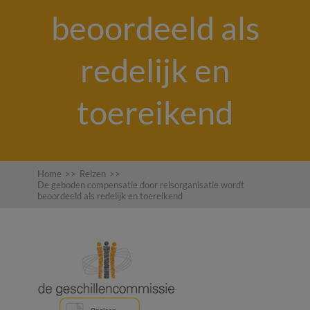
beoordeeld als
redelijk en
toereikend
Home
>>
Reizen
>>
De geboden compensatie door reisorganisatie wordt
beoordeeld als redelijk en toereikend