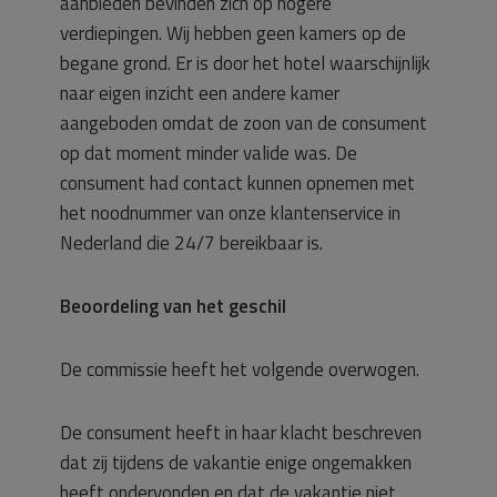
aanbieden bevinden zich op hogere
verdiepingen. Wij hebben geen kamers op de
begane grond. Er is door het hotel waarschijnlijk
naar eigen inzicht een andere kamer
aangeboden omdat de zoon van de consument
op dat moment minder valide was. De
consument had contact kunnen opnemen met
het noodnummer van onze klantenservice in
Nederland die 24/7 bereikbaar is.
Beoordeling van het geschil
De commissie heeft het volgende overwogen.
De consument heeft in haar klacht beschreven
dat zij tijdens de vakantie enige ongemakken
heeft ondervonden en dat de vakantie niet