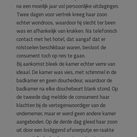
na een moeilijk jaar vol persoonlijke uitdagingen.
Twee dagen voor vertrek kreeg haar zoon
echter wondroos, waardoor hij slecht ter been
was en afhankelijk van krukken. Na telefonisch
contact met het hotel, dat aangaf dat er
rolstoelen beschikbaar waren, besloot de
consument toch op reis te gaan.
Bij aankomst bleek de kamer echter verre van
ideaal. De kamer was vies, met schimmel in de
badkamer en geen douchedeur, waardoor de
badkamer na elke douchebeurt blank stond. Op
de tweede dag meldde de consument haar
klachten bij de vertegenwoordiger van de
ondernemer, maar er werd geen andere kamer
aangeboden. Op de derde dag gleed haar zoon
uit door een losliggend afvoerputje en raakte