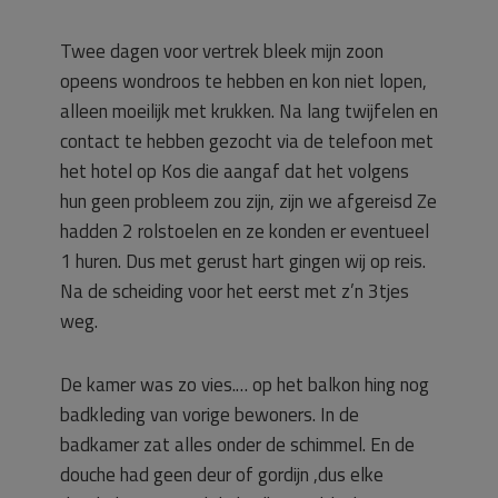
Twee dagen voor vertrek bleek mijn zoon
opeens wondroos te hebben en kon niet lopen,
alleen moeilijk met krukken. Na lang twijfelen en
contact te hebben gezocht via de telefoon met
het hotel op Kos die aangaf dat het volgens
hun geen probleem zou zijn, zijn we afgereisd Ze
hadden 2 rolstoelen en ze konden er eventueel
1 huren. Dus met gerust hart gingen wij op reis.
Na de scheiding voor het eerst met z’n 3tjes
weg.
De kamer was zo vies.… op het balkon hing nog
badkleding van vorige bewoners. In de
badkamer zat alles onder de schimmel. En de
douche had geen deur of gordijn ,dus elke