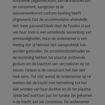
voldoende tegemoetkomt aan de klachten van
de consument, aangezien zij de
reisovereenkomst conform boeking heeft
uitgevoerd. Dat de accommodatie uiteindelijk
niet meer passend bleek door de fysieke staat
van haar zoon is een vervelende samenloop van
omstandigheden, maar de ondernemer is van
mening dat zij hiervoor niet aansprakelijk kan
worden gehouden. De accommodatiehouder en
de reisleiding hebben ter plaatse voldoende
gedaan om de klachten van verzoekster op te
lossen. Helaas is de consument het hier niet
mee eens. Tot slot wenst de ondernemer op te
merken dat de klacht met betrekking tot het
ziek worden van haar dochter en de ter plaatse
zijnde bed wantsen pas ter sprake zijn gekomen
in de klacht aan uw commissie. De ondernemer