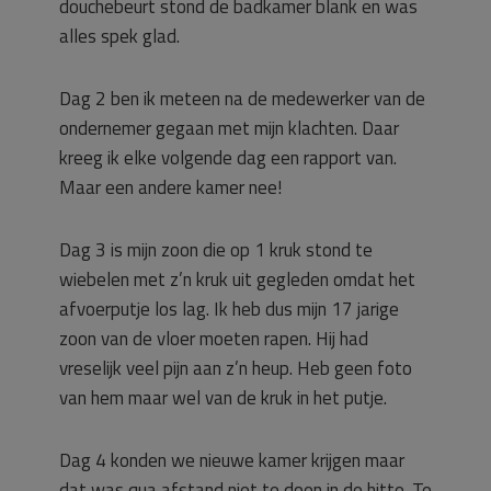
douchebeurt stond de badkamer blank en was
alles spek glad.
Dag 2 ben ik meteen na de medewerker van de
ondernemer gegaan met mijn klachten. Daar
kreeg ik elke volgende dag een rapport van.
Maar een andere kamer nee!
Dag 3 is mijn zoon die op 1 kruk stond te
wiebelen met z’n kruk uit gegleden omdat het
afvoerputje los lag. Ik heb dus mijn 17 jarige
zoon van de vloer moeten rapen. Hij had
vreselijk veel pijn aan z’n heup. Heb geen foto
van hem maar wel van de kruk in het putje.
Dag 4 konden we nieuwe kamer krijgen maar
dat was qua afstand niet te doen in de hitte. Te