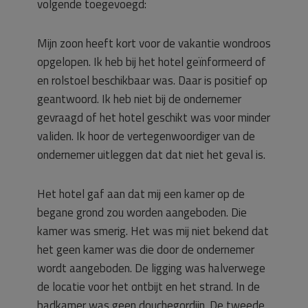
volgende toegevoegd:
Mijn zoon heeft kort voor de vakantie wondroos
opgelopen. Ik heb bij het hotel geïnformeerd of
en rolstoel beschikbaar was. Daar is positief op
geantwoord. Ik heb niet bij de ondernemer
gevraagd of het hotel geschikt was voor minder
validen. Ik hoor de vertegenwoordiger van de
ondernemer uitleggen dat dat niet het geval is.
Het hotel gaf aan dat mij een kamer op de
begane grond zou worden aangeboden. Die
kamer was smerig. Het was mij niet bekend dat
het geen kamer was die door de ondernemer
wordt aangeboden. De ligging was halverwege
de locatie voor het ontbijt en het strand. In de
badkamer was geen douchegordijn. De tweede