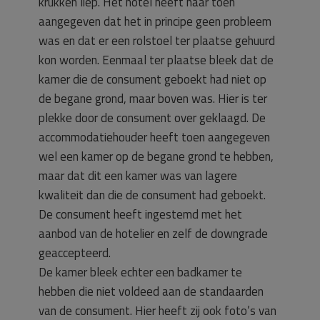
krukken liep. Het hotel heeft haar toen
aangegeven dat het in principe geen probleem
was en dat er een rolstoel ter plaatse gehuurd
kon worden. Eenmaal ter plaatse bleek dat de
kamer die de consument geboekt had niet op
de begane grond, maar boven was. Hier is ter
plekke door de consument over geklaagd. De
accommodatiehouder heeft toen aangegeven
wel een kamer op de begane grond te hebben,
maar dat dit een kamer was van lagere
kwaliteit dan die de consument had geboekt.
De consument heeft ingestemd met het
aanbod van de hotelier en zelf de downgrade
geaccepteerd.
De kamer bleek echter een badkamer te
hebben die niet voldeed aan de standaarden
van de consument. Hier heeft zij ook foto’s van