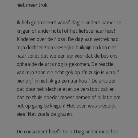
niet meer trok.
Ik heb geprobeerd vanaf dag 1 andere kamer te
krijgen of ander hotel of het liefste naar huis!
Kinderen over de floss! De dag van vertrek had
mijn dochter zo’n vreselijke buikpijn en kon niet
naar toilet dat we een uur voor dat de bus ons
ophaalde de arts nog is gekomen. De reactie
van mijn zoon die echt gek op z’n zusje is was: “
hier blijf ik niet, ik ga zo naar huis “. De arts zei
dat door het slechte eten ze verstopt zat en
dat ze thuis poeder moest nemen of pilletje om
het op gang te krijgen! Het eten was vreselijk
vies! Net zoals de glazen.
De consument heeft ter zitting onder meer het