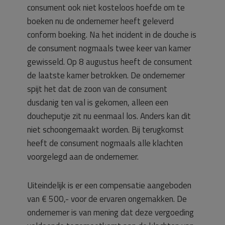
consument ook niet kosteloos hoefde om te
boeken nu de ondernemer heeft geleverd
conform boeking. Na het incident in de douche is
de consument nogmaals twee keer van kamer
gewisseld. Op 8 augustus heeft de consument
de laatste kamer betrokken. De ondernemer
spijt het dat de zoon van de consument
dusdanig ten val is gekomen, alleen een
doucheputje zit nu eenmaal los. Anders kan dit
niet schoongemaakt worden. Bij terugkomst
heeft de consument nogmaals alle klachten
voorgelegd aan de ondernemer.
Uiteindelijk is er een compensatie aangeboden
van € 500,- voor de ervaren ongemakken. De
ondernemer is van mening dat deze vergoeding