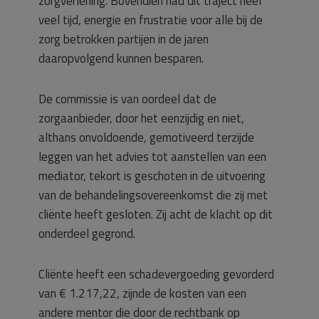
zorgverlening. Bovendien had dit traject heel
veel tijd, energie en frustratie voor alle bij de
zorg betrokken partijen in de jaren
daaropvolgend kunnen besparen.
De commissie is van oordeel dat de
zorgaanbieder, door het eenzijdig en niet,
althans onvoldoende, gemotiveerd terzijde
leggen van het advies tot aanstellen van een
mediator, tekort is geschoten in de uitvoering
van de behandelingsovereenkomst die zij met
cliënte heeft gesloten. Zij acht de klacht op dit
onderdeel gegrond.
Cliënte heeft een schadevergoeding gevorderd
van € 1.217,22, zijnde de kosten van een
andere mentor die door de rechtbank op