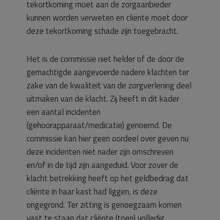
tekortkoming moet aan de zorgaanbieder
kunnen worden verweten en cliënte moet door
deze tekortkoming schade zijn toegebracht.
Het is de commissie niet helder of de door de
gemachtigde aangevoerde nadere klachten ter
zake van de kwaliteit van de zorgverlening deel
uitmaken van de klacht. Zij heeft in dit kader
een aantal incidenten
(gehoorapparaat/medicatie) genoemd. De
commissie kan hier geen oordeel over geven nu
deze incidenten niet nader zijn omschreven
en/of in de tijd zijn aangeduid. Voor zover de
klacht betrekking heeft op het geldbedrag dat
cliënte in haar kast had liggen, is deze
ongegrond. Ter zitting is genoegzaam komen
vast te staan dat cliënte (toen) volledig