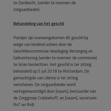
te Dordrecht, (verder te noemen: de
zorgaanbieder).
Behandeling van het geschil
Partijen zijn overeengekomen dit geschil bij
wege van bindend advies door de
Geschillencommissie Verpleging Verzorging en
Geboortezorg (verder te noemen: de commissie)
te laten beslechten. Het geschil is ter zitting
behandeld op 5 juli 2018 te Rotterdam. De
gemachtigde van cliënte is ter zitting
verschenen. De zorgaanbieder werd
vertegenwoordigd door [naam], bestuurder van
de Zorggroep Crabbehoff, en [naam], secretaris
RvT en RvB.