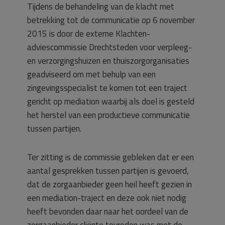
Tijdens de behandeling van de klacht met
betrekking tot de communicatie op 6 november
2015 is door de externe Klachten-
adviescommissie Drechtsteden voor verpleeg-
en verzorgingshuizen en thuiszorgorganisaties
geadviseerd om met behulp van een
zingevingsspecialist te komen tot een traject
gericht op mediation waarbij als doel is gesteld
het herstel van een productieve communicatie
tussen partijen.
Ter zitting is de commissie gebleken dat er een
aantal gesprekken tussen partijen is gevoerd,
dat de zorgaanbieder geen heil heeft gezien in
een mediation-traject en deze ook niet nodig
heeft bevonden daar naar het oordeel van de
zorgaanbieder cliënte tevreden was met de