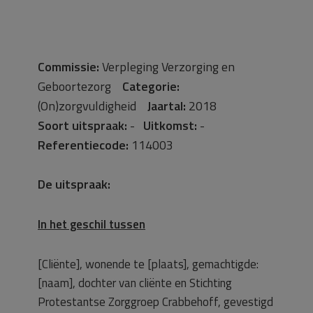
Commissie:
Verpleging Verzorging en
Geboortezorg
Categorie:
(On)zorgvuldigheid
Jaartal:
2018
Soort uitspraak:
-
Uitkomst:
-
Referentiecode:
114003
De uitspraak:
In het geschil tussen
[Cliënte], wonende te [plaats], gemachtigde:
[naam], dochter van cliënte en Stichting
Protestantse Zorggroep Crabbehoff, gevestigd