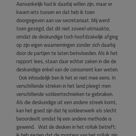
Aanvankelijk had ik daarbij willen zijn, maar er
kwam iets tussen en dat heb ik toen
doorgegeven aan uw secretariaat. Mij werd
toen gezegd, dat dit niet zoveel uitmaakte,
omdat de deskundige toch hoofdzakelijk afging
op zijn eigen waarnemingen zonder zich daarbij
door de partijen te laten beïnvloeden. Als ik het
rapport lees, staan daar echter zaken in die de
deskundige enkel van de consument kan weten.
Ook inhoudelijk ben ik het er niet mee eens. In
verschillende streken in het land pleegt men
verschillende soldeertechnieken te gebruiken.
Als die deskundige uit een andere streek komt,
kan het goed zijn dat hij soldeerwerk als slecht
beoordeelt omdat hij een andere methode is
gewend. Wat de deuken in het rolluik betreft:
ik heb gezien dat de monteur van het rolluik zijn