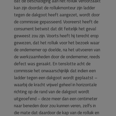
dat de beschadiging aan het rolluik veroorzaakt
kan zijn doordat de rolluikmonteur zijn ladder
tegen de dakgoot heeft aangezet, wordt door
de commissie gepasseerd. Vooreerst heeft de
consument betwist dat dit feitelijk het geval
geweest zou zijn. Voorts heeft hij terecht erop
gewezen, dat het rolluik voor het bezoek waar
de ondernemer op doelde, na het uitvoeren van
de werkzaamheden door de ondernemer, reeds
defect was geraakt. En tenslotte acht de
commissie het onwaarschijnlijk dat indien een
ladder tegen een dakgoot wordt geplaatst –
waarbij de kracht vrijwel geheel in horizontale
richting op de rand van de dakgoot wordt
uitgeoefend – deze meer dan een centimeter
naar beneden door zou kunnen veren, zelfs in
die mate dat daardoor de kap van de rolluik en