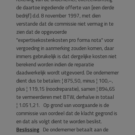
de daartoe ingediende offerte van [een derde
bedrijf] d.d. 8 november 1997, met dien
verstande dat de commissie niet vermag in te
zien dat de opgevoerde
"expertisekostenkosten pro forma nota" voor
vergoeding in aanmerking zouden komen, daar
immers gebruikelijk is dat dergelijke kosten niet
berekend worden indien de reparatie
daadwerkelijk wordt uitgevoerd. De ondernemer
dient dus te betalen: ¦ 875,50, minus ¦ 100,–,
plus ¦ 119,15 (noodreparatie), samen ¦ 894,65
te vermeerderen met BTW, derhalve in totaal
¦ 1.051,21. Op grond van voorgaande is de
commissie van oordeel dat de klacht gegrond is
en dat als volgt dient te worden beslist.
Beslissing
De ondernemer betaalt aan de