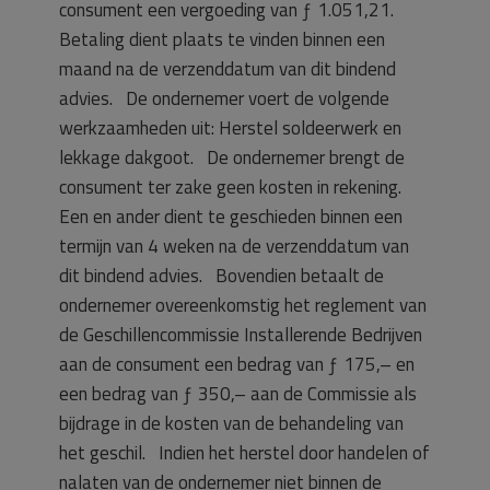
consument een vergoeding van ƒ 1.051,21.
Betaling dient plaats te vinden binnen een
maand na de verzenddatum van dit bindend
advies. De ondernemer voert de volgende
werkzaamheden uit: Herstel soldeerwerk en
lekkage dakgoot. De ondernemer brengt de
consument ter zake geen kosten in rekening.
Een en ander dient te geschieden binnen een
termijn van 4 weken na de verzenddatum van
dit bindend advies. Bovendien betaalt de
ondernemer overeenkomstig het reglement van
de Geschillencommissie Installerende Bedrijven
aan de consument een bedrag van ƒ 175,– en
een bedrag van ƒ 350,– aan de Commissie als
bijdrage in de kosten van de behandeling van
het geschil. Indien het herstel door handelen of
nalaten van de ondernemer niet binnen de