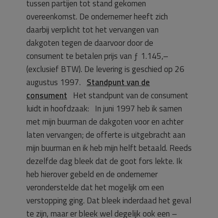
tussen partijen tot stand gekomen
overeenkomst. De ondernemer heeft zich
daarbij verplicht tot het vervangen van
dakgoten tegen de daarvoor door de
consument te betalen prijs van ƒ 1.145,–
(exclusief BTW). De levering is geschied op 26
augustus 1997.
Standpunt van de
consument
Het standpunt van de consument
luidt in hoofdzaak: In juni 1997 heb ik samen
met mijn buurman de dakgoten voor en achter
laten vervangen; de offerte is uitgebracht aan
mijn buurman en ik heb mijn helft betaald. Reeds
dezelfde dag bleek dat de goot fors lekte. Ik
heb hierover gebeld en de ondernemer
veronderstelde dat het mogelijk om een
verstopping ging. Dat bleek inderdaad het geval
te zijn, maar er bleek wel degelijk ook een –