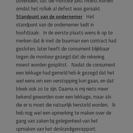
bovendien, dat die monteur juist moest komen
omdat het rolluik al defect was geraakt.
Standpunt van de ondernemer
Het
standpunt van de ondernemer luidt in
hoofdzaak: In de eerste plaats wens ik op te
merken dat ik met de buurman een contract had
gesloten; later heeft de consument blijkbaar
tegen de monteur gezegd dat de rekening
moest worden gesplitst. Nadat de consument
een lekkage had gemeld heb ik gezegd dat het
wel eens om een verstopping kon gaan, en dat
bleek ook zo te zijn. Daarna is mij niets meer
bekend geworden over een lekkage, maar als
die er is moet die natuurlijk hersteld worden. Ik
heb nog wel een opmerking te maken over de
gang van zaken bij gelegenheid van het
opmaken van het deskundigenrapport.