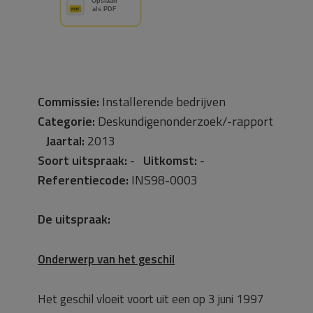
Commissie:
Installerende bedrijven
Categorie:
Deskundigenonderzoek/-rapport
Jaartal:
2013
Soort uitspraak:
-
Uitkomst:
-
Referentiecode:
INS98-0003
De uitspraak:
Onderwerp van het geschil
Het geschil vloeit voort uit een op 3 juni 1997