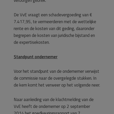
verborgen gebrek.
De VvE vraagt een schadevergoeding van €
7.417,95, te vermeerderen met de wettelijke
rente en de kosten van dit geding, daaronder
begrepen de kosten van juridische bijstand en
de expertisekosten.
Standpunt ondernemer
Voor het standpunt van de ondernemer verwijst
de commissie naar de overgelegde stukken. In
de kern komt het verweer op het volgende neer.
Naar aanleiding van de klachtmelding van de
VvE heeft de ondernemer op 2 september
2014 het goedkeuringsrapport van 7