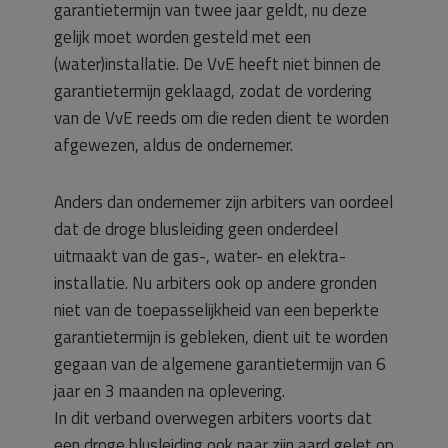
garantietermijn van twee jaar geldt, nu deze
gelijk moet worden gesteld met een
(water)installatie. De VvE heeft niet binnen de
garantietermijn geklaagd, zodat de vordering
van de VvE reeds om die reden dient te worden
afgewezen, aldus de ondernemer.
Anders dan ondernemer zijn arbiters van oordeel
dat de droge blusleiding geen onderdeel
uitmaakt van de gas-, water- en elektra-
installatie. Nu arbiters ook op andere gronden
niet van de toepasselijkheid van een beperkte
garantietermijn is gebleken, dient uit te worden
gegaan van de algemene garantietermijn van 6
jaar en 3 maanden na oplevering.
In dit verband overwegen arbiters voorts dat
een droge blusleiding ook naar zijn aard gelet op