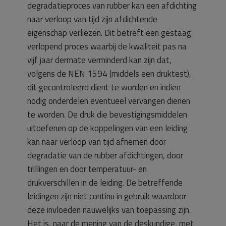
degradatieproces van rubber kan een afdichting
naar verloop van tijd zijn afdichtende
eigenschap verliezen. Dit betreft een gestaag
verlopend proces waarbij de kwaliteit pas na
vijf jaar dermate verminderd kan zijn dat,
volgens de NEN 1594 (middels een druktest),
dit gecontroleerd dient te worden en indien
nodig onderdelen eventueel vervangen dienen
te worden. De druk die bevestigingsmiddelen
uitoefenen op de koppelingen van een leiding
kan naar verloop van tijd afnemen door
degradatie van de rubber afdichtingen, door
trillingen en door temperatuur- en
drukverschillen in de leiding. De betreffende
leidingen zijn niet continu in gebruik waardoor
deze invloeden nauwelijks van toepassing zijn.
Het is, naar de mening van de deskundige, met