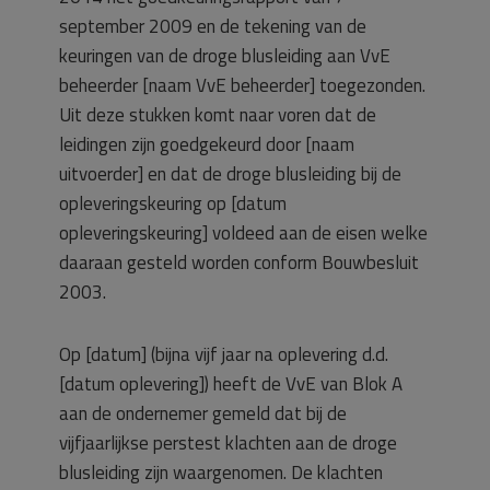
september 2009 en de tekening van de
keuringen van de droge blusleiding aan VvE
beheerder [naam VvE beheerder] toegezonden.
Uit deze stukken komt naar voren dat de
leidingen zijn goedgekeurd door [naam
uitvoerder] en dat de droge blusleiding bij de
opleveringskeuring op [datum
opleveringskeuring] voldeed aan de eisen welke
daaraan gesteld worden conform Bouwbesluit
2003.
Op [datum] (bijna vijf jaar na oplevering d.d.
[datum oplevering]) heeft de VvE van Blok A
aan de ondernemer gemeld dat bij de
vijfjaarlijkse perstest klachten aan de droge
blusleiding zijn waargenomen. De klachten