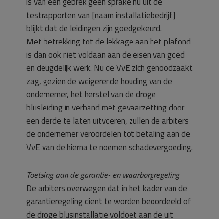
is van een gebrek geen sprake nu uit de
testrapporten van [naam installatiebedrijf]
blijkt dat de leidingen zijn goedgekeurd.
Met betrekking tot de lekkage aan het plafond
is dan ook niet voldaan aan de eisen van goed
en deugdelijk werk. Nu de VvE zich genoodzaakt
zag, gezien de weigerende houding van de
ondernemer, het herstel van de droge
blusleiding in verband met gevaarzetting door
een derde te laten uitvoeren, zullen de arbiters
de ondernemer veroordelen tot betaling aan de
VvE van de hierna te noemen schadevergoeding.
Toetsing aan de garantie- en waarborgregeling
De arbiters overwegen dat in het kader van de
garantieregeling dient te worden beoordeeld of
de droge blusinstallatie voldoet aan de uit