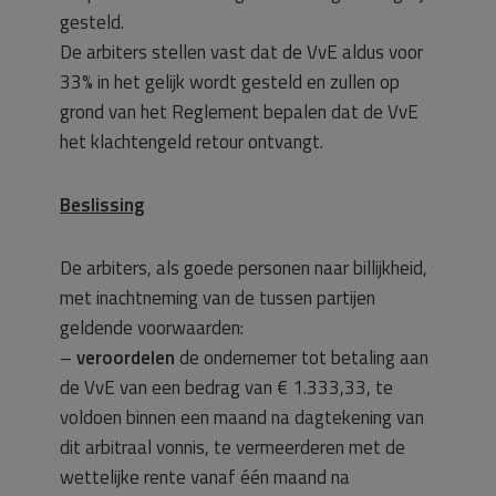
gesteld.
De arbiters stellen vast dat de VvE aldus voor
33% in het gelijk wordt gesteld en zullen op
grond van het Reglement bepalen dat de VvE
het klachtengeld retour ontvangt.
Beslissing
De arbiters, als goede personen naar billijkheid,
met inachtneming van de tussen partijen
geldende voorwaarden:
–
veroordelen
de ondernemer tot betaling aan
de VvE van een bedrag van € 1.333,33, te
voldoen binnen een maand na dagtekening van
dit arbitraal vonnis, te vermeerderen met de
wettelijke rente vanaf één maand na