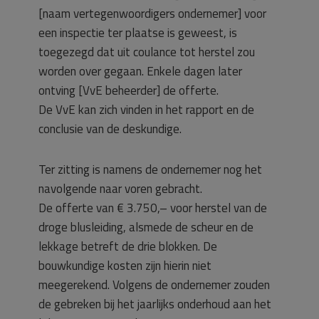
[naam vertegenwoordigers ondernemer] voor
een inspectie ter plaatse is geweest, is
toegezegd dat uit coulance tot herstel zou
worden over gegaan. Enkele dagen later
ontving [VvE beheerder] de offerte.
De VvE kan zich vinden in het rapport en de
conclusie van de deskundige.
Ter zitting is namens de ondernemer nog het
navolgende naar voren gebracht.
De offerte van € 3.750,– voor herstel van de
droge blusleiding, alsmede de scheur en de
lekkage betreft de drie blokken. De
bouwkundige kosten zijn hierin niet
meegerekend. Volgens de ondernemer zouden
de gebreken bij het jaarlijks onderhoud aan het