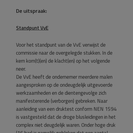
De uitspraak:
Standpunt VvE
Voor het standpunt van de VvE verwijst de
commissie naar de overgelegde stukken. In de
kern kom(t)(en) de klacht(en) op het volgende
neer.
De VvE heeft de ondernemer meerdere malen
aangesproken op de ondeugdelijk uitgevoerde
werkzaamheden en de dientengevolge zich
manifesterende (verborgen) gebreken. Naar
aanleiding van een druktest conform NEN 1594
is vastgesteld dat de droge blusleidingen in het
complex niet deugdelijk waren. Onder hoge druk
(16 bar) is namelijk gebleken dat een aantal