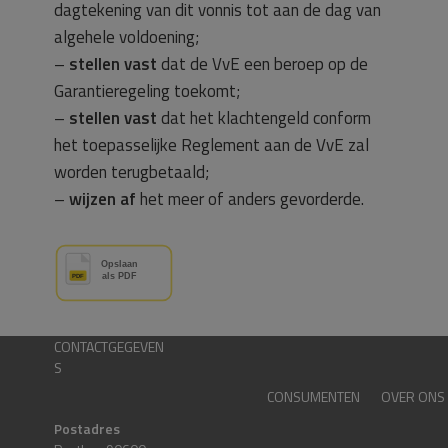
dagtekening van dit vonnis tot aan de dag van
algehele voldoening;
–
stellen vast
dat de VvE een beroep op de
Garantieregeling toekomt;
–
stellen vast
dat het klachtengeld conform
het toepasselijke Reglement aan de VvE zal
worden terugbetaald;
–
wijzen af
het meer of anders gevorderde.
CONTACTGEGEVEN
S
CONSUMENTEN
OVER ONS
Postadres