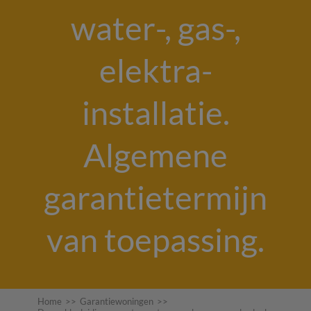
water-, gas-,
elektra-
installatie.
Algemene
garantietermijn
van toepassing.
Home
>>
Garantiewoningen
>>