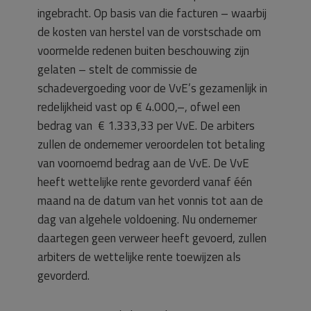
ingebracht. Op basis van die facturen – waarbij
de kosten van herstel van de vorstschade om
voormelde redenen buiten beschouwing zijn
gelaten – stelt de commissie de
schadevergoeding voor de VvE’s gezamenlijk in
redelijkheid vast op € 4.000,–, ofwel een
bedrag van € 1.333,33 per VvE. De arbiters
zullen de ondernemer veroordelen tot betaling
van voornoemd bedrag aan de VvE. De VvE
heeft wettelijke rente gevorderd vanaf één
maand na de datum van het vonnis tot aan de
dag van algehele voldoening. Nu ondernemer
daartegen geen verweer heeft gevoerd, zullen
arbiters de wettelijke rente toewijzen als
gevorderd.