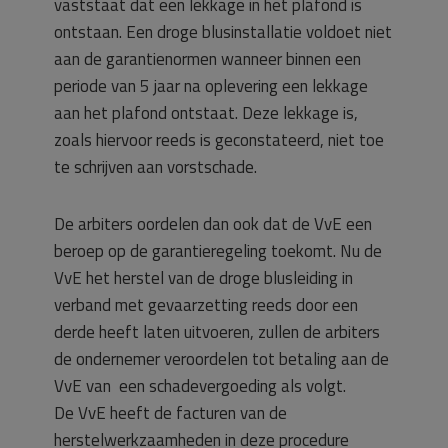
vaststaat dat een lekkage in het plafond is
ontstaan. Een droge blusinstallatie voldoet niet
aan de garantienormen wanneer binnen een
periode van 5 jaar na oplevering een lekkage
aan het plafond ontstaat. Deze lekkage is,
zoals hiervoor reeds is geconstateerd, niet toe
te schrijven aan vorstschade.
De arbiters oordelen dan ook dat de VvE een
beroep op de garantieregeling toekomt. Nu de
VvE het herstel van de droge blusleiding in
verband met gevaarzetting reeds door een
derde heeft laten uitvoeren, zullen de arbiters
de ondernemer veroordelen tot betaling aan de
VvE van een schadevergoeding als volgt.
De VvE heeft de facturen van de
herstelwerkzaamheden in deze procedure