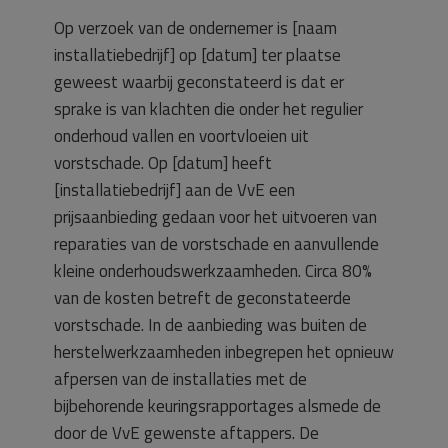
Op verzoek van de ondernemer is [naam
installatiebedrijf] op [datum] ter plaatse
geweest waarbij geconstateerd is dat er
sprake is van klachten die onder het regulier
onderhoud vallen en voortvloeien uit
vorstschade. Op [datum] heeft
[installatiebedrijf] aan de VvE een
prijsaanbieding gedaan voor het uitvoeren van
reparaties van de vorstschade en aanvullende
kleine onderhoudswerkzaamheden. Circa 80%
van de kosten betreft de geconstateerde
vorstschade. In de aanbieding was buiten de
herstelwerkzaamheden inbegrepen het opnieuw
afpersen van de installaties met de
bijbehorende keuringsrapportages alsmede de
door de VvE gewenste aftappers. De