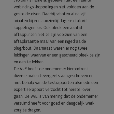
verbindings¬koppelingen niet voldoen aan de
gestelde eisen. Daarbij schoten al na vijf
minuten bij een aanzienlijk lagere druk vijf
koppelingen los. Ook bleek een aantal
aftappunten niet te zijn voorzien van een
aftapkraantje maar van een ingedraaide
plug/bout. Daarnaast waren er nog twee
leidingen waarvan er een gescheurd bleek te zijn
en een te lekken.
De VvE heeft de ondernemer hieromtrent
diverse malen tevergeefs aangeschreven en
met behulp van de testrapporten alsmede een
expertiserapport verzocht tot herstel over
gaan. De VvE is van mening dat de ondernemer
verzuimd heeft voor goed en deugdelijk werk
zorg te dragen.