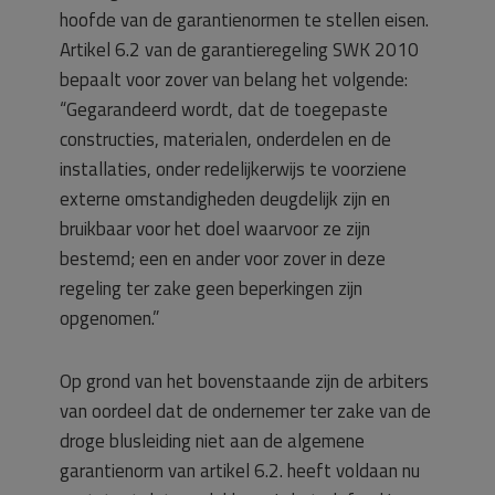
hoofde van de garantienormen te stellen eisen.
Artikel 6.2 van de garantieregeling SWK 2010
bepaalt voor zover van belang het volgende:
“Gegarandeerd wordt, dat de toegepaste
constructies, materialen, onderdelen en de
installaties, onder redelijkerwijs te voorziene
externe omstandigheden deugdelijk zijn en
bruikbaar voor het doel waarvoor ze zijn
bestemd; een en ander voor zover in deze
regeling ter zake geen beperkingen zijn
opgenomen.”
Op grond van het bovenstaande zijn de arbiters
van oordeel dat de ondernemer ter zake van de
droge blusleiding niet aan de algemene
garantienorm van artikel 6.2. heeft voldaan nu