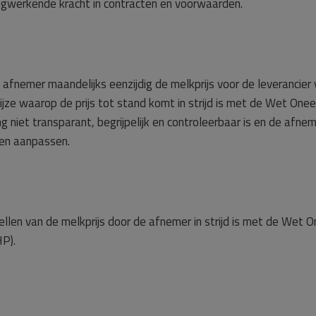
rugwerkende kracht in contracten en voorwaarden.
afnemer maandelijks eenzijdig de melkprijs voor de leverancier 
ijze waarop de prijs tot stand komt in strijd is met de Wet One
g niet transparant, begrijpelijk en controleerbaar is en de afn
en aanpassen.
ellen van de melkprijs door de afnemer in strijd is met de Wet O
P).