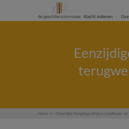
Klacht indienen
Ove
Eenzijdig
terugwer
Home
>>
Oneerlijke Handelspraktijken Landbouw- en