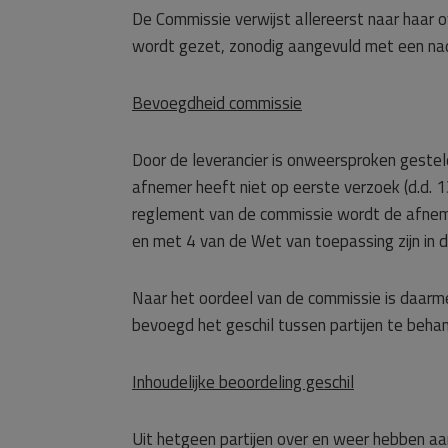
De Commissie verwijst allereerst naar haar 
wordt gezet, zonodig aangevuld met een na
Bevoegdheid commissie
Door de leverancier is onweersproken gesteld
afnemer heeft niet op eerste verzoek (d.d. 1
reglement van de commissie wordt de afneme
en met 4 van de Wet van toepassing zijn in d
Naar het oordeel van de commissie is daarm
bevoegd het geschil tussen partijen te beha
Inhoudelijke beoordeling geschil
Uit hetgeen partijen over en weer hebben a