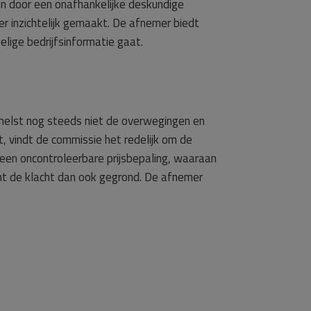
n door een onafhankelijke deskundige
er inzichtelijk gemaakt. De afnemer biedt
lige bedrijfsinformatie gaat.
helst nog steeds niet de overwegingen en
dt, vindt de commissie het redelijk om de
 een oncontroleerbare prijsbepaling, waaraan
acht de klacht dan ook gegrond. De afnemer