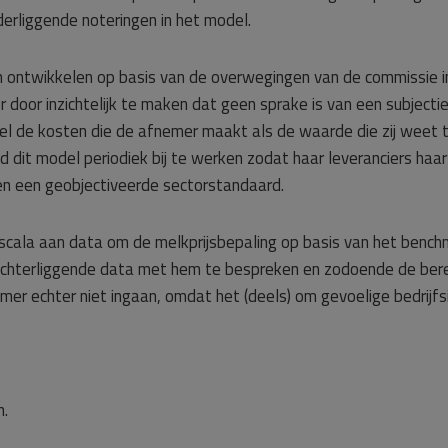
derliggende noteringen in het model.
ontwikkelen op basis van de overwegingen van de commissie i
oor inzichtelijk te maken dat geen sprake is van een subjectie
l de kosten die de afnemer maakt als de waarde die zij weet t
d dit model periodiek bij te werken zodat haar leveranciers ha
en een geobjectiveerde sectorstandaard.
scala aan data om de melkprijsbepaling op basis van het bench
chterliggende data met hem te bespreken en zodoende de berek
er echter niet ingaan, omdat het (deels) om gevoelige bedrijfs
n.