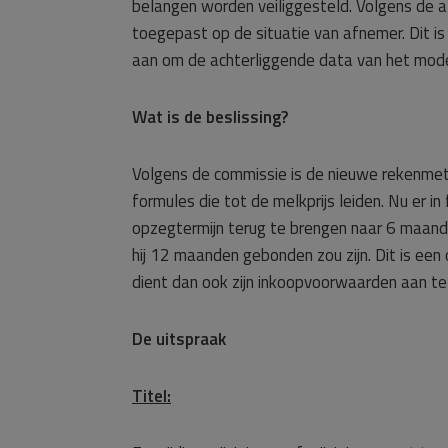
belangen worden veiliggesteld. Volgens de 
toegepast op de situatie van afnemer. Dit is
aan om de achterliggende data van het model
Wat is de beslissing?
Volgens de commissie is de nieuwe rekenmet
formules die tot de melkprijs leiden. Nu er in
opzegtermijn terug te brengen naar 6 maande
hij 12 maanden gebonden zou zijn. Dit is een
dient dan ook zijn inkoopvoorwaarden aan te
De uitspraak
Titel: