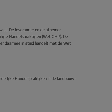
vast. De leverancier en de afnemer
erlijke Handelspraktijken (Wet OHP). De
emer daarmee in strijd handelt met de Wet
neerlijke Handelspraktijken in de landbouw-