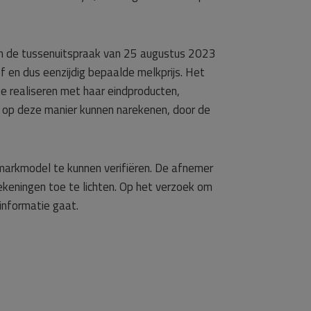
n de tussenuitspraak van 25 augustus 2023
f en dus eenzijdig bepaalde melkprijs. Het
e realiseren met haar eindproducten,
ar op deze manier kunnen narekenen, door de
markmodel te kunnen verifiëren. De afnemer
eningen toe te lichten. Op het verzoek om
informatie gaat.