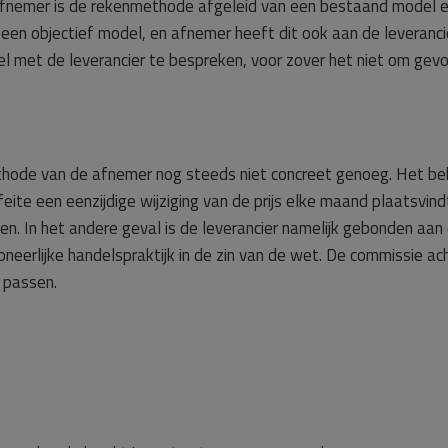
afnemer is de rekenmethode afgeleid van een bestaand model e
 een objectief model, en afnemer heeft dit ook aan de leveranci
 met de leverancier te bespreken, voor zover het niet om gevoe
hode van de afnemer nog steeds niet concreet genoeg. Het be
 feite een eenzijdige wijziging van de prijs elke maand plaatsvin
n. In het andere geval is de leverancier namelijk gebonden aan
 oneerlijke handelspraktijk in de zin van de wet. De commissie 
 passen.