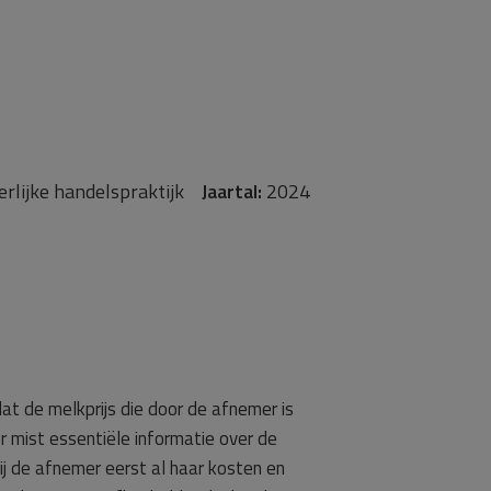
rlijke handelspraktijk
Jaartal:
2024
at de melkprijs die door de afnemer is
er mist essentiële informatie over de
j de afnemer eerst al haar kosten en