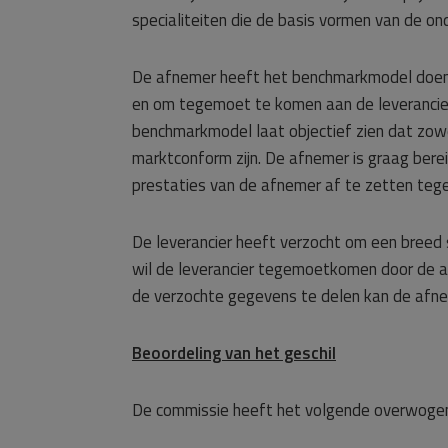
specialiteiten die de basis vormen van de on
De afnemer heeft het benchmarkmodel doen 
en om tegemoet te komen aan de leverancier d
benchmarkmodel laat objectief zien dat zowe
marktconform zijn. De afnemer is graag berei
prestaties van de afnemer af te zetten teg
De leverancier heeft verzocht om een breed 
wil de leverancier tegemoetkomen door de a
de verzochte gegevens te delen kan de afnem
Beoordeling van het geschil
De commissie heeft het volgende overwoge