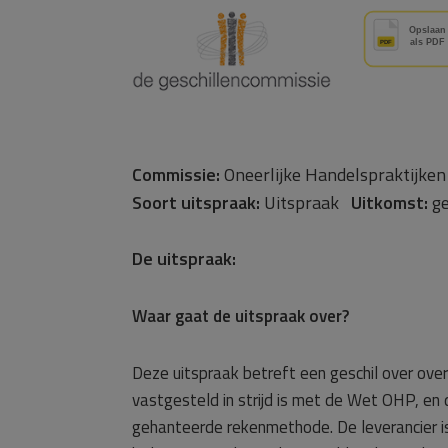
Commissie:
Oneerlijke Handelspraktijk
Soort uitspraak:
Uitspraak
Uitkomst:
g
De uitspraak:
Waar gaat de uitspraak over?
Deze uitspraak betreft een geschil over ove
vastgesteld in strijd is met de Wet OHP, en d
gehanteerde rekenmethode. De leverancier is