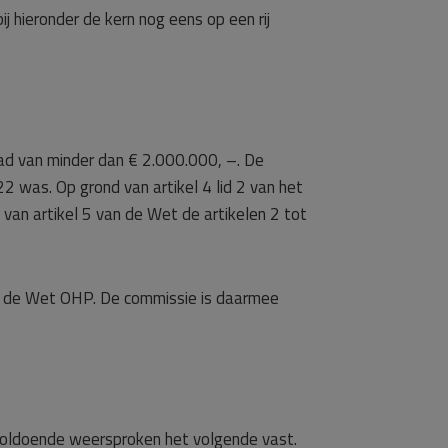
 hieronder de kern nog eens op een rij
 had van minder dan € 2.000.000, –. De
2 was. Op grond van artikel 4 lid 2 van het
n artikel 5 van de Wet de artikelen 2 tot
an de Wet OHP. De commissie is daarmee
nvoldoende weersproken het volgende vast.