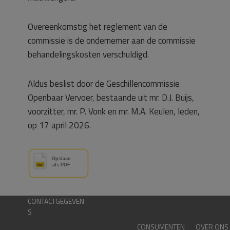
Overeenkomstig het reglement van de
commissie is de ondernemer aan de commissie
behandelingskosten verschuldigd.
Aldus beslist door de Geschillencommissie
Openbaar Vervoer, bestaande uit mr. D.J. Buijs,
voorzitter, mr. P. Vonk en mr. M.A. Keulen, leden,
op 17 april 2026.
CONTACTGEGEVEN
S
CONSUMENTEN
OVER ONS