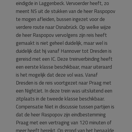
eindigde in Laggenbeck. Vervoerder heeft, zo
meent NS uit de stukken van de heer Raspopov
te mogen afleiden, bussen ingezet voor de
verdere route naar Osnabrück. Op welke wijze
de heer Raspopov vervolgens zijn reis heeft
gemaakt is niet geheel duidelijk, maar wel is
duidelijk dat hij vanaf Hannover tot Dresden is
gereisd met een IC. Deze treinverbinding heeft
een eerste klasse beschikbaar, maar uiteraard
is het mogelijk dat deze vol was. Vanaf
Dresden is de reis voortgezet naar Praag met
een NightJet. In deze trein was uitsluitend een
zitplaats in de tweede klasse beschikbaar.
Compensatie Niet in discussie tussen partijen is
dat de heer Raspopov zijn eindbestemming
Praag met een vertraging van 120 minuten of
meer heeft bereikt. Op grond van het bepaalde