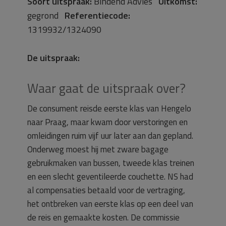
Soort uitspraak:
Bindend Advies
Uitkomst:
gegrond
Referentiecode:
1319932/1324090
De uitspraak:
Waar gaat de uitspraak over?
De consument reisde eerste klas van Hengelo
naar Praag, maar kwam door verstoringen en
omleidingen ruim vijf uur later aan dan gepland.
Onderweg moest hij met zware bagage
gebruikmaken van bussen, tweede klas treinen
en een slecht geventileerde couchette. NS had
al compensaties betaald voor de vertraging,
het ontbreken van eerste klas op een deel van
de reis en gemaakte kosten. De commissie