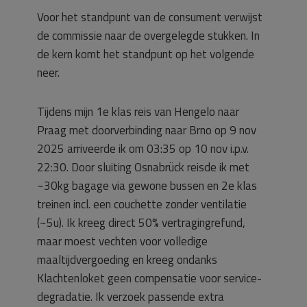
Voor het standpunt van de consument verwijst
de commissie naar de overgelegde stukken. In
de kern komt het standpunt op het volgende
neer.
Tijdens mijn 1e klas reis van Hengelo naar
Praag met doorverbinding naar Brno op 9 nov
2025 arriveerde ik om 03:35 op 10 nov i.p.v.
22:30. Door sluiting Osnabrück reisde ik met
~30kg bagage via gewone bussen en 2e klas
treinen incl. een couchette zonder ventilatie
(~5u). Ik kreeg direct 50% vertragingrefund,
maar moest vechten voor volledige
maaltijdvergoeding en kreeg ondanks
Klachtenloket geen compensatie voor service-
degradatie. Ik verzoek passende extra