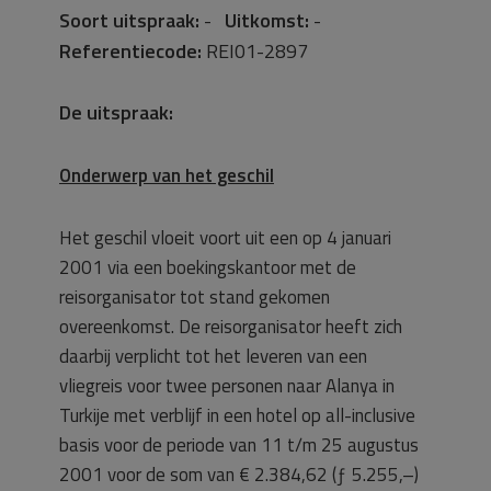
Soort uitspraak:
-
Uitkomst:
-
Referentiecode:
REI01-2897
De uitspraak:
Onderwerp van het geschil
Het geschil vloeit voort uit een op 4 januari
2001 via een boekingskantoor met de
reisorganisator tot stand gekomen
overeenkomst. De reisorganisator heeft zich
daarbij verplicht tot het leveren van een
vliegreis voor twee personen naar Alanya in
Turkije met verblijf in een hotel op all-inclusive
basis voor de periode van 11 t/m 25 augustus
2001 voor de som van € 2.384,62 (ƒ 5.255,–)