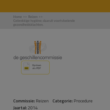
Home
>>
Reizen
>>
Gebrekkige hygiëne; daaruit voortvloeiende
gezondheidsklachten.
Commissie:
Reizen
Categorie:
Procedure
Jaartal:
2014