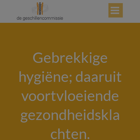

Gebrekkige
hygiëne; daaruit
voortvloeiende
gezondheidskla
chten.