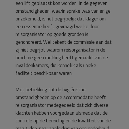
een lift geplaatst kon worden. In de gegeven
omstandigheden, waarin sprake was van enige
onzekerheid, is het begrijpelijk dat klager om
een essentie heeft gevraagd welke door
reisorganisator op goede gronden is
gehonoreerd. Wel tekent de commissie aan dat
zij niet begrijpt waarom reisorganisator in de
brochure geen melding heeft gemaakt van de
invalidenkamers, die kennelijk als unieke
faciliteit beschikbaar waren.
Met betrekking tot de hygiënische
omstandigheden op de accommodatie heeft
reisorganisator medegedeeld dat zich diverse
klachten hebben voorgedaan alsmede dat de
controle op de bereiding en de kwaliteit van de
maaltijden, naar aanleiding van een onderhoud