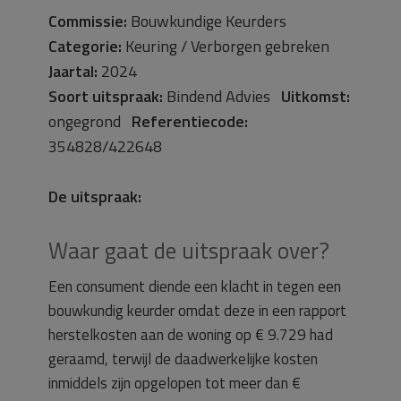
Commissie:
Bouwkundige Keurders
Categorie:
Keuring / Verborgen gebreken
Jaartal:
2024
Soort uitspraak:
Bindend Advies
Uitkomst:
ongegrond
Referentiecode:
354828/422648
De uitspraak:
Waar gaat de uitspraak over?
Een consument diende een klacht in tegen een
bouwkundig keurder omdat deze in een rapport
herstelkosten aan de woning op € 9.729 had
geraamd, terwijl de daadwerkelijke kosten
inmiddels zijn opgelopen tot meer dan €