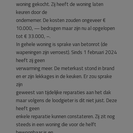
woning gekocht. Zij heeft de woning laten
keuren door de
ondernemer. De kosten zouden ongeveer €
10.000, — bedragen maar zijn nu al opgelopen
tot € 33.000, –.
In gehele woning is sprake van betonrot (de
wapeningen zijn verroest). Sinds 1 februari 2024
heeft zij geen
verwarming meer. De meterkast stond in brand
en er zijn lekkages in de keuken. Er zou sprake
zijn
geweest van tijdelijke reparaties aan het dak
maar volgens de loodgieter is dit niet juist. Deze
heeft geen
enkele reparatie kunnen constateren. Zij zit nog
steeds in een woning die voor de helft
bewoonbaar is en