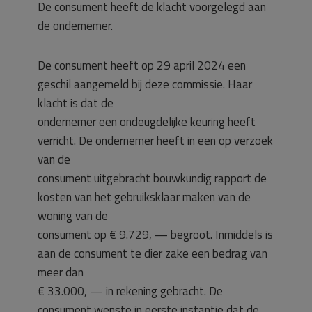
De consument heeft de klacht voorgelegd aan
de ondernemer.
De consument heeft op 29 april 2024 een
geschil aangemeld bij deze commissie. Haar
klacht is dat de
ondernemer een ondeugdelijke keuring heeft
verricht. De ondernemer heeft in een op verzoek
van de
consument uitgebracht bouwkundig rapport de
kosten van het gebruiksklaar maken van de
woning van de
consument op € 9.729, — begroot. Inmiddels is
aan de consument te dier zake een bedrag van
meer dan
€ 33.000, — in rekening gebracht. De
consument wenste in eerste instantie dat de