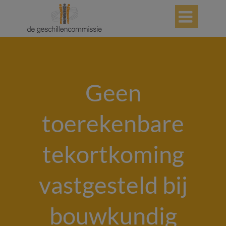

Geen
toerekenbare
tekortkoming
vastgesteld bij
bouwkundig