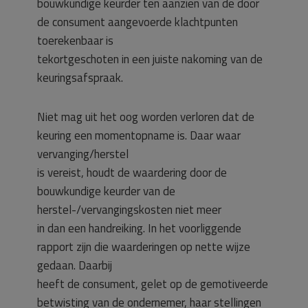
bouwkundige keurder ten aanzien van de door
de consument aangevoerde klachtpunten
toerekenbaar is
tekortgeschoten in een juiste nakoming van de
keuringsafspraak.
Niet mag uit het oog worden verloren dat de
keuring een momentopname is. Daar waar
vervanging/herstel
is vereist, houdt de waardering door de
bouwkundige keurder van de
herstel-/vervangingskosten niet meer
in dan een handreiking. In het voorliggende
rapport zijn die waarderingen op nette wijze
gedaan. Daarbij
heeft de consument, gelet op de gemotiveerde
betwisting van de ondernemer, haar stellingen