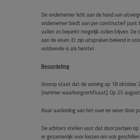
De ondernemer licht aan de hand van uitvergr
ondernemer biedt aan per constructief punt t
vallen zo beperkt mogelijk zullen blijven. 
aan de eisen. Er zijn uitspraken bekend in s
voldoende is als herstel.
Beoordeling
Voorop staat dat de woning op 18 oktober 2
[nummer waarborgcertificaat]. Op 25 augustu
Naar aanleiding van het over en weer door p
De arbiters stellen vast dat door partijen op
er gezamenlijk voor kiezen om ook geschille