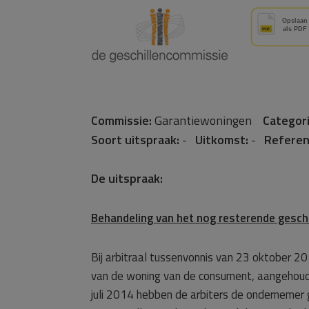
Commissie:
Garantiewoningen
Categori
Soort uitspraak:
-
Uitkomst:
-
Referen
De uitspraak:
Behandeling van het nog resterende geschi
Bij arbitraal tussenvonnis van 23 oktober 20
van de woning van de consument, aangehoude
juli 2014 hebben de arbiters de ondernemer