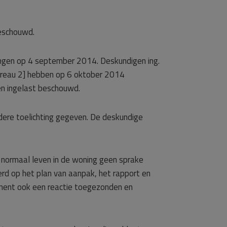
beschouwd.
ngen op 4 september 2014. Deskundigen ing.
ureau 2] hebben op 6 oktober 2014
d en ingelast beschouwd.
dere toelichting gegeven. De deskundige
n normaal leven in de woning geen sprake
rd op het plan van aanpak, het rapport en
ment ook een reactie toegezonden en