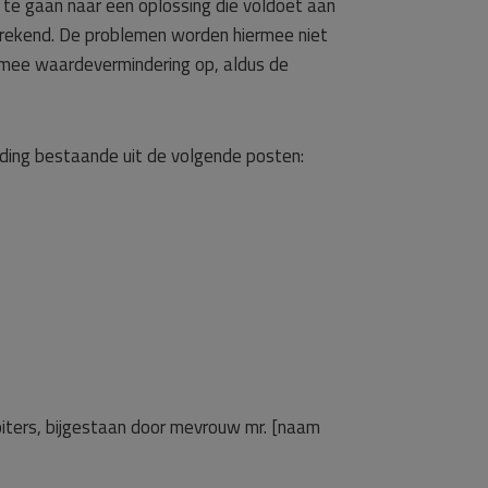
te gaan naar een oplossing die voldoet aan
rekend. De problemen worden hiermee niet
armee waardevermindering op, aldus de
ding bestaande uit de volgende posten:
iters, bijgestaan door mevrouw mr. [naam