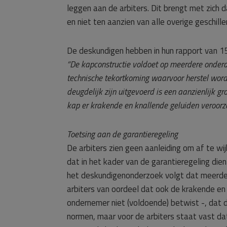
leggen aan de arbiters. Dit brengt met zich 
en niet ten aanzien van alle overige geschi
De deskundigen hebben in hun rapport van 1
“De kapconstructie voldoet op meerdere onderd
technische tekortkoming waarvoor herstel word
deugdelijk zijn uitgevoerd is een aanzienlijk 
kap er krakende en knallende geluiden veroorza
Toetsing aan de garantieregeling
De arbiters zien geen aanleiding om af te w
dat in het kader van de garantieregeling die
het deskundigenonderzoek volgt dat meerder
arbiters van oordeel dat ook de krakende en
ondernemer niet (voldoende) betwist -, dat 
normen, maar voor de arbiters staat vast dat