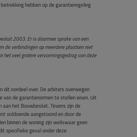
ie betrekking hebben op de garantieregeling
besluit 2003. Er is daarmee sprake van een
en de verbindingen op meerdere plaatsen niet
oor het veel grotere vervormingsgedrag van deze
n dit oordeel over. De arbiters overwegen
e van de garantienormen te stellen eisen. Uit
 aan het Bouwbesluit. Tevens zijn de
ument voldoende aangetoond en door de
den binnen de woning zijn weliswaar geen
dit specifieke geval onder deze