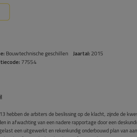
e:
Bouwtechnische geschillen
Jaartal:
2015
tiecode:
77554
l
13 hebben de arbiters de beslissing op de klacht, zijnde de kwe
n in afwachting van een nadere rapportage door een deskundig
 gelast een uitgewerkt en rekenkundig onderbouwd plan van aan