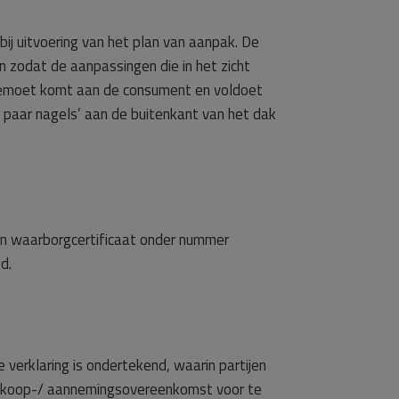
ij uitvoering van het plan van aanpak. De
n zodat de aanpassingen die in het zicht
tegemoet komt aan de consument en voldoet
a paar nagels’ aan de buitenkant van het dak
en waarborgcertificaat onder nummer
d.
 verklaring is ondertekend, waarin partijen
 de koop-/ aannemingsovereenkomst voor te