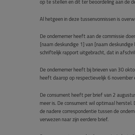
op te stellen en dit ter beoordeling aan de
Al hetgeen in deze tussenvonnissen is overwo
De ondernemer heeft aan de commissie doen
[naam deskundige 1] van [naam deskundige 
schriftelijk rapport uitgebracht, dat in afsch
De ondernemer heeft bij brieven van 30 okto
heeft daarop op respectievelijk 6 novembe
De consument heeft per brief van 2 augustus
meer is. De consument wil optimaal herstel
de nadere correspondentie tussen de onder
verwezen naar zijn eerdere brief.