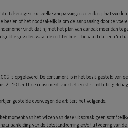
ote tekeningen toe welke aanpassingen er zullen plaatsvinden b
e bezien of het noodzakelijk is om de aanpassing door te voere
De ondernemer vindt dat hij met het plan van aanpak meer dan 
oortgelijke gevallen waar de rechter heeft bepaald dat een ‘extr
005 is opgeleverd. De consument is in het bezit gesteld van e
s 2010 heeft de consument voor het eerst schriftelijk geklaag
artijen gestelde overwegen de arbiters het volgende.
 het moment van het wijzen van deze uitspraak geen schriftelijke
n naar aanleiding van de totstandkoming en/of uitvoering van