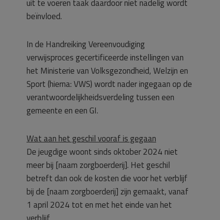
uit te voeren taak daardoor niet nadelig wordt
beïnvloed.
In de Handreiking Vereenvoudiging
verwijsproces gecertificeerde instellingen van
het Ministerie van Volksgezondheid, Welzijn en
Sport (hierna: VWS) wordt nader ingegaan op de
verantwoordelijkheidsverdeling tussen een
gemeente en een GI.
Wat aan het geschil vooraf is gegaan
De jeugdige woont sinds oktober 2024 niet
meer bij [naam zorgboerderij]. Het geschil
betreft dan ook de kosten die voor het verblijf
bij de [naam zorgboerderij] zijn gemaakt, vanaf
1 april 2024 tot en met het einde van het
verblijf.