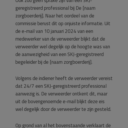
Ook zou geen sprake zijn van een SKJ-
geregistreerd professional bij De [naam
zorgboerderij]. Naar het oordeel van de
commissie berust dit op onjuiste informatie. Uit
de e-mail van 10 januari 2024 van een
medewerker van de verweerder blijkt dat de
verweerder wel degelijk op de hoogte was van
de aanwezigheid van een SKJ-geregistreerd
begeleider bij de [naam zorgboerderij].
Volgens de indiener heeft de verweerder vereist
dat 24/7 een SKJ-geregistreerd professional
aanwezig is. De verweerder ontkent dit, maar
uit de bovengenoemde e-mail blijkt deze eis
wel degelijk door de verweerder te zijn gesteld.
Op grond van al het bovenstaande verklaart de