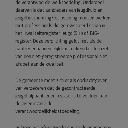
de verantwoorde werktoedeling’. Onderdeel
daarvan is dat aanbieders van jeugdhulp en
jeugdbescherming/reclassering moeten werken
met professionals die geregistreerd staan in
het Kwaliteitsregister Jeugd (SKJ) of BIG-
register. Deze verplichting geldt niet als de
aanbieder aannemelijk kan maken dat de inzet
van een niet-geregistreerde professional niet
afdoet aan de kwaliteit.
De gemeente moet zich er als opdrachtgever
van verzekeren dat de gecontracteerde
jeugdhulpaanbieder in staat is te voldoen aan
de eisen inzake de
verantwoordelijkheidstoedeling.
Volgens het afwegingskader, zoals opgenomen