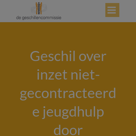

Geschil over
inzet niet-
gecontracteerd
e jeugdhulp
door