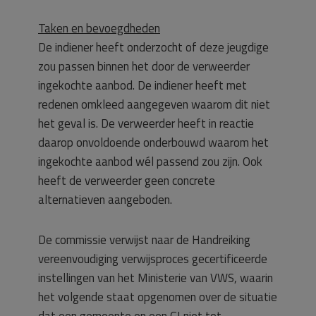
Taken en bevoegdheden
De indiener heeft onderzocht of deze jeugdige
zou passen binnen het door de verweerder
ingekochte aanbod. De indiener heeft met
redenen omkleed aangegeven waarom dit niet
het geval is. De verweerder heeft in reactie
daarop onvoldoende onderbouwd waarom het
ingekochte aanbod wél passend zou zijn. Ook
heeft de verweerder geen concrete
alternatieven aangeboden.
De commissie verwijst naar de Handreiking
vereenvoudiging verwijsproces gecertificeerde
instellingen van het Ministerie van VWS, waarin
het volgende staat opgenomen over de situatie
dat een gemeente en een GI niet tot