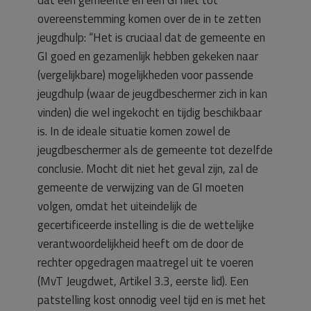
overeenstemming komen over de in te zetten
jeugdhulp: “Het is cruciaal dat de gemeente en
GI goed en gezamenlijk hebben gekeken naar
(vergelijkbare) mogelijkheden voor passende
jeugdhulp (waar de jeugdbeschermer zich in kan
vinden) die wel ingekocht en tijdig beschikbaar
is. In de ideale situatie komen zowel de
jeugdbeschermer als de gemeente tot dezelfde
conclusie. Mocht dit niet het geval zijn, zal de
gemeente de verwijzing van de GI moeten
volgen, omdat het uiteindelijk de
gecertificeerde instelling is die de wettelijke
verantwoordelijkheid heeft om de door de
rechter opgedragen maatregel uit te voeren
(MvT Jeugdwet, Artikel 3.3, eerste lid). Een
patstelling kost onnodig veel tijd en is met het