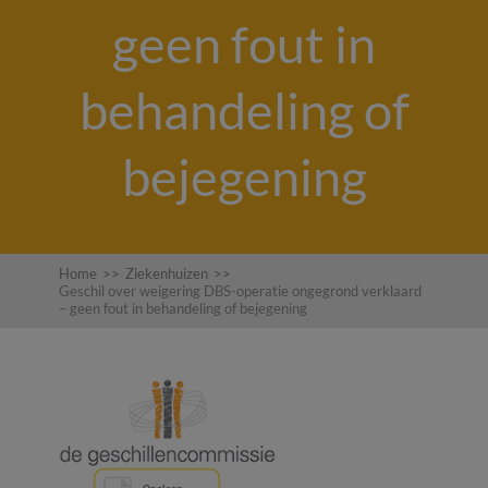
geen fout in
behandeling of
bejegening
Home
>>
Ziekenhuizen
>>
Geschil over weigering DBS-operatie ongegrond verklaard
– geen fout in behandeling of bejegening