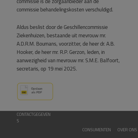
commissie is de zorgaanbieder aan de
commissie behandelingskosten verschuldigd.
Aldus beslist door de Geschillencommissie
Ziekenhuizen, bestaande uit mevrouw mr.
A.D.R.M. Boumans, voorzitter, de heer dr. A.B.
Hooker, de heer mr. R.P. Gerzon, leden, in
aanwezigheid van mevrouw mr. S.M.E. Balfoort,
secretaris, op 19 mei 2025.
CONTACTGEGEVEN
S
CONSUMENTEN
OVER ONS