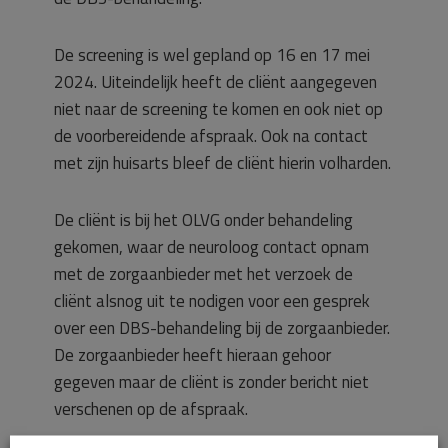
De screening is wel gepland op 16 en 17 mei
2024. Uiteindelijk heeft de cliënt aangegeven
niet naar de screening te komen en ook niet op
de voorbereidende afspraak. Ook na contact
met zijn huisarts bleef de cliënt hierin volharden.
De cliënt is bij het OLVG onder behandeling
gekomen, waar de neuroloog contact opnam
met de zorgaanbieder met het verzoek de
cliënt alsnog uit te nodigen voor een gesprek
over een DBS-behandeling bij de zorgaanbieder.
De zorgaanbieder heeft hieraan gehoor
gegeven maar de cliënt is zonder bericht niet
verschenen op de afspraak.