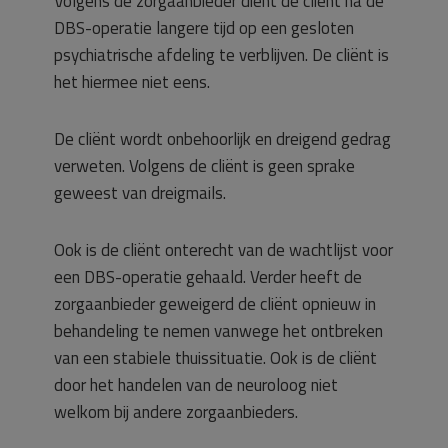
Volgens de zorgaanbieder dient de cliënt na de
DBS-operatie langere tijd op een gesloten
psychiatrische afdeling te verblijven. De cliënt is
het hiermee niet eens.
De cliënt wordt onbehoorlijk en dreigend gedrag
verweten. Volgens de cliënt is geen sprake
geweest van dreigmails.
Ook is de cliënt onterecht van de wachtlijst voor
een DBS-operatie gehaald. Verder heeft de
zorgaanbieder geweigerd de cliënt opnieuw in
behandeling te nemen vanwege het ontbreken
van een stabiele thuissituatie. Ook is de cliënt
door het handelen van de neuroloog niet
welkom bij andere zorgaanbieders.