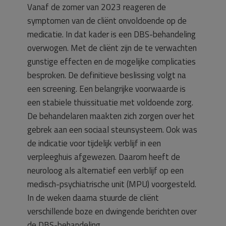
Vanaf de zomer van 2023 reageren de
symptomen van de cliënt onvoldoende op de
medicatie. In dat kader is een DBS-behandeling
overwogen. Met de cliënt zijn de te verwachten
gunstige effecten en de mogelijke complicaties
besproken. De definitieve beslissing volgt na
een screening. Een belangrijke voorwaarde is
een stabiele thuissituatie met voldoende zorg.
De behandelaren maakten zich zorgen over het
gebrek aan een sociaal steunsysteem. Ook was
de indicatie voor tijdelijk verblijf in een
verpleeghuis afgewezen. Daarom heeft de
neuroloog als alternatief een verblijf op een
medisch-psychiatrische unit (MPU) voorgesteld.
In de weken daarna stuurde de cliënt
verschillende boze en dwingende berichten over
de DBS-behandeling.