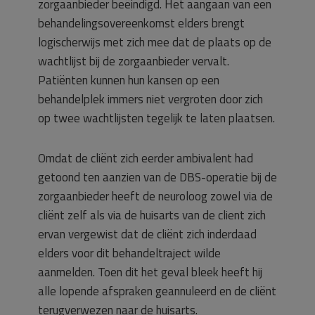
zorgaanbieder beëindigd. Het aangaan van een
behandelingsovereenkomst elders brengt
logischerwijs met zich mee dat de plaats op de
wachtlijst bij de zorgaanbieder vervalt.
Patiënten kunnen hun kansen op een
behandelplek immers niet vergroten door zich
op twee wachtlijsten tegelijk te laten plaatsen.
Omdat de cliënt zich eerder ambivalent had
getoond ten aanzien van de DBS-operatie bij de
zorgaanbieder heeft de neuroloog zowel via de
cliënt zelf als via de huisarts van de client zich
ervan vergewist dat de cliënt zich inderdaad
elders voor dit behandeltraject wilde
aanmelden. Toen dit het geval bleek heeft hij
alle lopende afspraken geannuleerd en de cliënt
terugverwezen naar de huisarts.