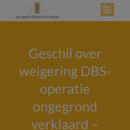

Geschil over
weigering DBS-
operatie
ongegrond
verklaard –