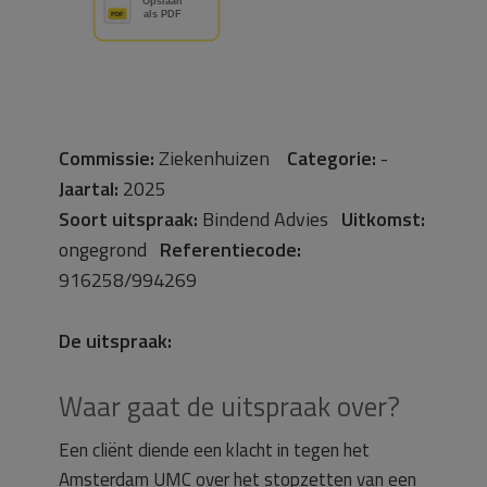
Commissie:
Ziekenhuizen
Categorie:
-
Jaartal:
2025
Soort uitspraak:
Bindend Advies
Uitkomst:
ongegrond
Referentiecode:
916258/994269
De uitspraak:
Waar gaat de uitspraak over?
Een cliënt diende een klacht in tegen het
Amsterdam UMC over het stopzetten van een