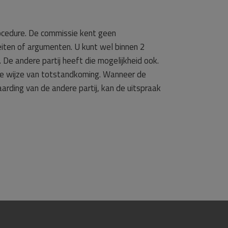
rocedure. De commissie kent geen
eiten of argumenten. U kunt wel binnen 2
De andere partij heeft die mogelijkheid ook.
r de wijze van totstandkoming. Wanneer de
arding van de andere partij, kan de uitspraak