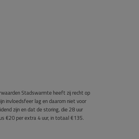
rwaarden Stadswarmte heeft zij recht op
ijn invloedsfeer lag en daarom niet voor
nd zijn en dat de storing, die 28 uur
 €20 per extra 4 uur, in totaal €135.