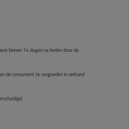
ient binnen 14 dagen na heden door de
an de consument te vergoeden in verband
rschuldigd.