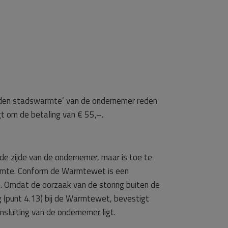
arden stadswarmte’ van de ondernemer reden
t om de betaling van € 55,–.
de zijde van de ondernemer, maar is toe te
warmte. Conform de Warmtewet is een
en. Omdat de oorzaak van de storing buiten de
g (punt 4.13) bij de Warmtewet, bevestigt
sluiting van de ondernemer ligt.