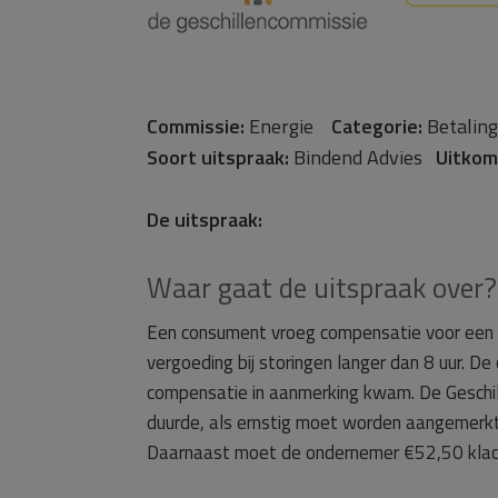
Commissie:
Energie
Categorie:
Betali
Soort uitspraak:
Bindend Advies
Uitkom
De uitspraak:
Waar gaat de uitspraak over?
Een consument vroeg compensatie voor een 
vergoeding bij storingen langer dan 8 uur. D
compensatie in aanmerking kwam. De Geschill
duurde, als ernstig moet worden aangemerkt.
Daarnaast moet de ondernemer €52,50 klach