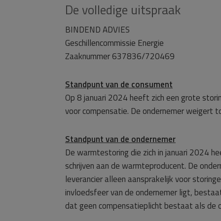
De volledige uitspraak
BINDEND ADVIES
Geschillencommissie Energie
Zaaknummer 637836/720469
Standpunt van de consument
Op 8 januari 2024 heeft zich een grote sto
voor compensatie. De ondernemer weigert to
Standpunt van de ondernemer
De warmtestoring die zich in januari 2024 h
schrijven aan de warmteproducent. De onder
leverancier alleen aansprakelijk voor storin
invloedsfeer van de ondernemer ligt, bestaa
dat geen compensatieplicht bestaat als de o