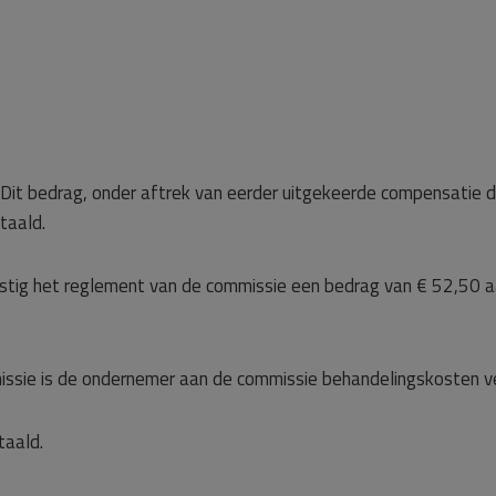
Dit bedrag, onder aftrek van eerder uitgekeerde compensatie d
taald.
tig het reglement van de commissie een bedrag van € 52,50 a
ssie is de ondernemer aan de commissie behandelingskosten ve
taald.