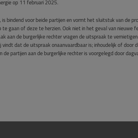
nergie op 11 februari 2025.
 is bindend voor beide partijen en vormt het sluitstuk van de p
 te gaan of deze te herzien. Ook niet in het geval van nieuwe f
aan de burgerlijke rechter vragen de uitspraak te vernietigen. 
hij vindt dat de uitspraak onaanvaardbaar is; inhoudelijk of doo
 de partijen aan de burgerlijke rechter is voorgelegd door dagva