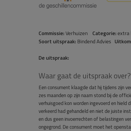
Commissie:
Verhuizen
Categorie:
extra
Soort uitspraak:
Bindend Advies
Uitkom
De uitspraak:
Waar gaat de uitspraak over?
Een consument klaagde dat hij tijdens zijn 
zes maanden op zijn naam stond bij de offic
verhuisgoed kon worden ingevoerd en hield d
verkeerd had gehandeld en niet de juiste ins
en dus geen invoerrechten of belastingen v
ongegrond. De consument moet het opensta