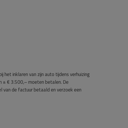
et inklaren van zijn auto tijdens verhuizing
an ± € 3.500,– moeten betalen. De
el van de factuur betaald en verzoek een