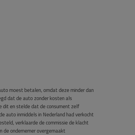
jn auto moest betalen, omdat deze minder dan
egd dat de auto zonder kosten als
 dit en stelde dat de consument zelf
 de auto inmiddels in Nederland had verkocht
steld, verklaarde de commissie de klacht
an de ondernemer overgemaakt