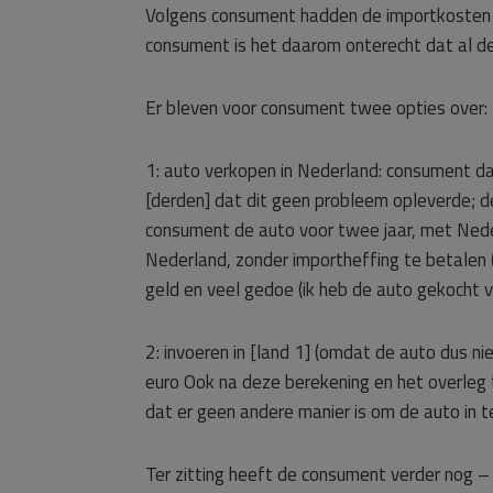
Volgens consument hadden de importkosten 
consument is het daarom onterecht dat al de
Er bleven voor consument twee opties over:
1: auto verkopen in Nederland: consument dac
[derden] dat dit geen probleem opleverde; de
consument de auto voor twee jaar, met Neder
Nederland, zonder importheffing te betalen (
geld en veel gedoe (ik heb de auto gekocht
2: invoeren in [land 1] (omdat de auto dus 
euro Ook na deze berekening en het overleg 
dat er geen andere manier is om de auto in t
Ter zitting heeft de consument verder nog 