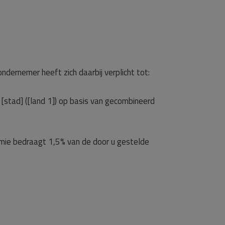
ndernemer heeft zich daarbij verplicht tot:
 [stad] ([land 1]) op basis van gecombineerd
emie bedraagt 1,5% van de door u gestelde