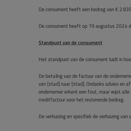
De consument heeft een bedrag van € 2.835,
De consument heeft op 19 augustus 2024 de
Standpunt van de consument
Het standpunt van de consument luidt in hoo
De betaling van de factuur van de ondernemer
van [stad] naar [stad]. Ondanks advies en 
ondernemer erkent een fout, maar wijst alle
creditfactuur voor het resterende bedrag.
De verhuizing en specifiek de verhuizing van