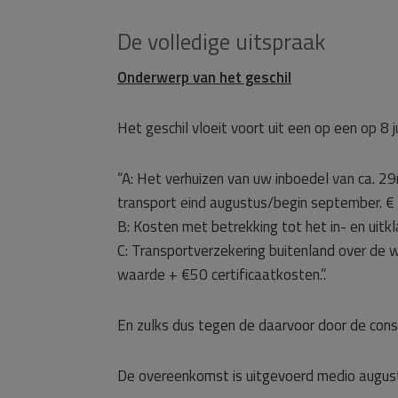
De volledige uitspraak
Onderwerp van het geschil
Het geschil vloeit voort uit een op een op 8
“A: Het verhuizen van uw inboedel van ca. 29
transport eind augustus/begin september. €
B: Kosten met betrekking tot het in- en uit
C: Transportverzekering buitenland over de
waarde + €50 certificaatkosten.”.
En zulks dus tegen de daarvoor door de consu
De overeenkomst is uitgevoerd medio augus