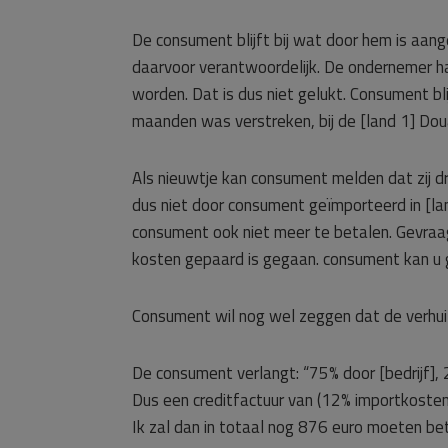
De consument blijft bij wat door hem is aang
daarvoor verantwoordelijk. De ondernemer h
worden. Dat is dus niet gelukt. Consument bl
maanden was verstreken, bij de [land 1] Do
Als nieuwtje kan consument melden dat zij 
dus niet door consument geïmporteerd in [l
consument ook niet meer te betalen. Gevraa
kosten gepaard is gegaan. consument kan u
Consument wil nog wel zeggen dat de verhuizin
De consument verlangt: “75% door [bedrijf],
Dus een creditfactuur van (12% importkost
Ik zal dan in totaal nog 876 euro moeten beta