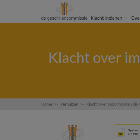
Klacht indienen
Ove
Klacht over i
Home
>>
Verhuizen
>>
Klacht over importkosten bij 