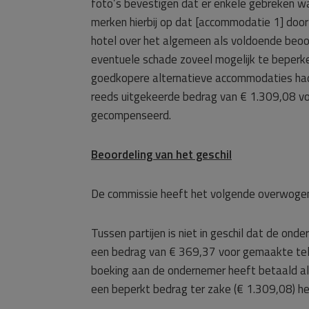
foto’s bevestigen dat er enkele gebreken w
merken hierbij op dat [accommodatie 1] door
hotel over het algemeen als voldoende beoor
eventuele schade zoveel mogelijk te beperke
goedkopere alternatieve accommodaties hadd
reeds uitgekeerde bedrag van € 1.309,08 vo
gecompenseerd.
Beoordeling van het geschil
De commissie heeft het volgende overwoge
Tussen partijen is niet in geschil dat de on
een bedrag van € 369,37 voor gemaakte tel
boeking aan de ondernemer heeft betaald als
een beperkt bedrag ter zake (€ 1.309,08) h