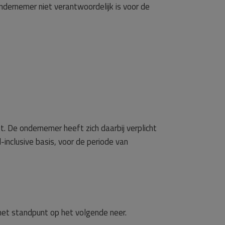
ndernemer niet verantwoordelijk is voor de
 De ondernemer heeft zich daarbij verplicht
l-inclusive basis, voor de periode van
het standpunt op het volgende neer.