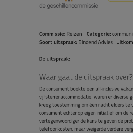
Commissie:
Reizen
Categorie:
communic
Soort uitspraak:
Bindend Advies
Uitkom
De uitspraak:
Waar gaat de uitspraak over?
De consument boekte een all‑inclusive vakan
vijfsterrenaccommodatie, waren er diverse ge
kreeg toestemming om één nacht elders te ve
consument echter op eigen initiatief om de re
vertegenwoordiger de kans te geven de pro
telefoonkosten, maar weigerde verdere vergo