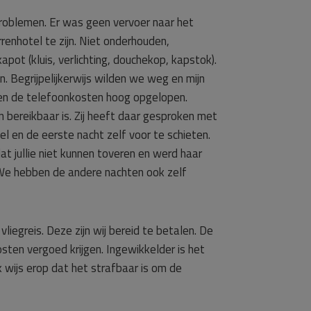
 problemen. Er was geen vervoer naar het
rrenhotel te zijn. Niet onderhouden,
ot (kluis, verlichting, douchekop, kapstok).
 Begrijpelijkerwijs wilden we weg en mijn
en de telefoonkosten hoog opgelopen.
 bereikbaar is. Zij heeft daar gesproken met
tel en de eerste nacht zelf voor te schieten.
 jullie niet kunnen toveren en werd haar
 We hebben de andere nachten ook zelf
egreis. Deze zijn wij bereid te betalen. De
ten vergoed krijgen. Ingewikkelder is het
wijs erop dat het strafbaar is om de