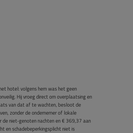
 het hotel: volgens hem was het geen
veilig. Hij vroeg direct om overplaatsing en
aats van dat af te wachten, besloot de
ijven, zonder de ondernemer of lokale
r de niet‑genoten nachten en € 369,37 aan
t en schadebeperkingsplicht niet is