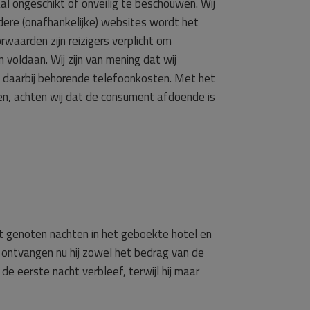
l ongeschikt of onveilig te beschouwen. Wij
dere (onafhankelijke) websites wordt het
waarden zijn reizigers verplicht om
voldaan. Wij zijn van mening dat wij
 daarbij behorende telefoonkosten. Met het
n, achten wij dat de consument afdoende is
et genoten nachten in het geboekte hotel en
ntvangen nu hij zowel het bedrag van de
 eerste nacht verbleef, terwijl hij maar