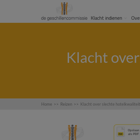
Klacht indienen
Ove
Klacht over
Home
>>
Reizen
>>
Klacht over slechte hotelkwalite