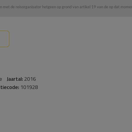
n met de reisorganisator hetgeen op grond van artikel 19 van de op dat mom
ure
Jaartal:
2016
tiecode:
101928