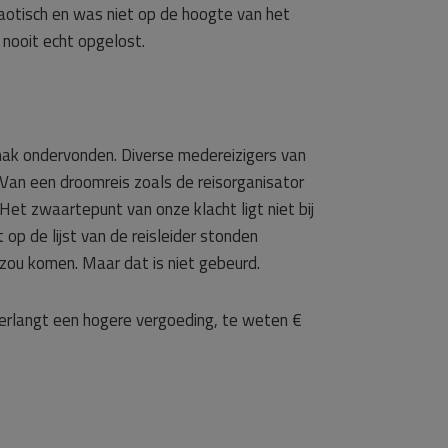
aotisch en was niet op de hoogte van het
n nooit echt opgelost.
emak ondervonden. Diverse medereizigers van
 Van een droomreis zoals de reisorganisator
Het zwaartepunt van onze klacht ligt niet bij
 op de lijst van de reisleider stonden
zou komen. Maar dat is niet gebeurd.
verlangt een hogere vergoeding, te weten €