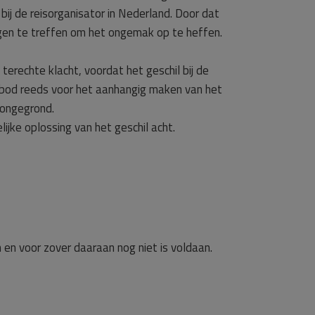
ij de reisorganisator in Nederland. Door dat
ingen te treffen om het ongemak op te heffen.
erechte klacht, voordat het geschil bij de
anbod reeds voor het aanhangig maken van het
 ongegrond.
ijke oplossing van het geschil acht.
 en voor zover daaraan nog niet is voldaan.