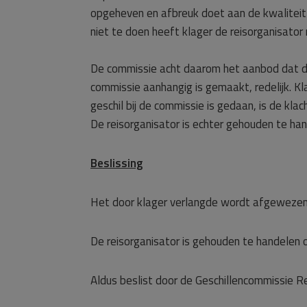
opgeheven en afbreuk doet aan de kwaliteit v
niet te doen heeft klager de reisorganisator
De commissie acht daarom het aanbod dat de r
commissie aanhangig is gemaakt, redelijk. K
geschil bij de commissie is gedaan, is de kla
De reisorganisator is echter gehouden te han
Beslissing
Het door klager verlangde wordt afgewezen
De reisorganisator is gehouden te handelen o
Aldus beslist door de Geschillencommissie R