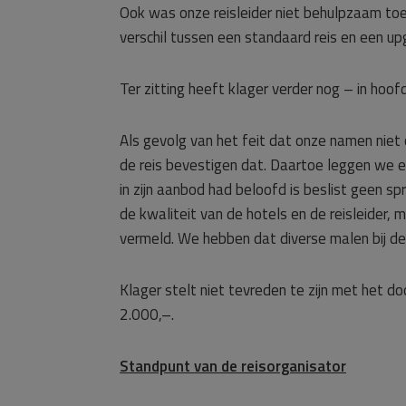
Ook was onze reisleider niet behulpzaam toe
verschil tussen een standaard reis en een up
Ter zitting heeft klager verder nog – in ho
Als gevolg van het feit dat onze namen niet
de reis bevestigen dat. Daartoe leggen we e
in zijn aanbod had beloofd is beslist geen sp
de kwaliteit van de hotels en de reisleider, 
vermeld. We hebben dat diverse malen bij de
Klager stelt niet tevreden te zijn met het 
2.000,–.
Standpunt van de reisorganisator