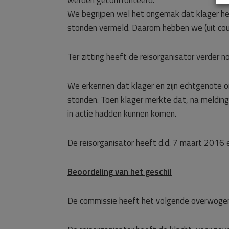
werden geconfronteerd.
We begrijpen wel het ongemak dat klager hee
stonden vermeld. Daarom hebben we (uit coul
Ter zitting heeft de reisorganisator verder
We erkennen dat klager en zijn echtgenote o
stonden. Toen klager merkte dat, na melding 
in actie hadden kunnen komen.
De reisorganisator heeft d.d. 7 maart 2016
Beoordeling van het geschil
De commissie heeft het volgende overwoge