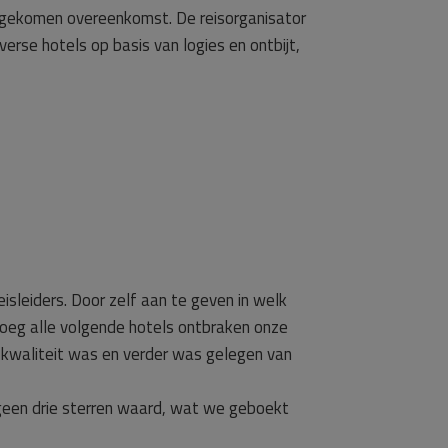
ndgekomen overeenkomst. De reisorganisator
iverse hotels op basis van logies en ontbijt,
isleiders. Door zelf aan te geven in welk
noeg alle volgende hotels ontbraken onze
 kwaliteit was en verder was gelegen van
 geen drie sterren waard, wat we geboekt