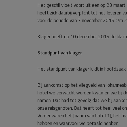
Het geschil vloeit voort uit een op 23 maa
heeft zich daarbij verplicht tot het leveren v
voor de periode van 7 november 2015 t/m 
Klager heeft op 10 december 2015 de klacht
Standpunt van klager
Het standpunt van klager luidt in hoofdzaak 
Bij aankomst op het vliegveld van Johannesbu
hotel we verwacht werden kwamen we bij de j
namen. Dat had tot gevolg dat we bij aanko
onze reisgenoten. Dat heeft tot heel veel o
Verder waren het [naam van hotel 1], het [n
hebben en waarvoor we betaald hebben.