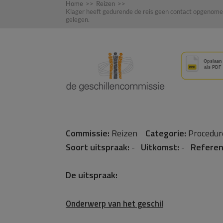
Home
>>
Reizen
>>
Klager heeft gedurende de reis geen contact opgenome
gelegen.
Commissie:
Reizen
Categorie:
Proced
Soort uitspraak:
-
Uitkomst:
-
Referen
De uitspraak:
Onderwerp van het geschil