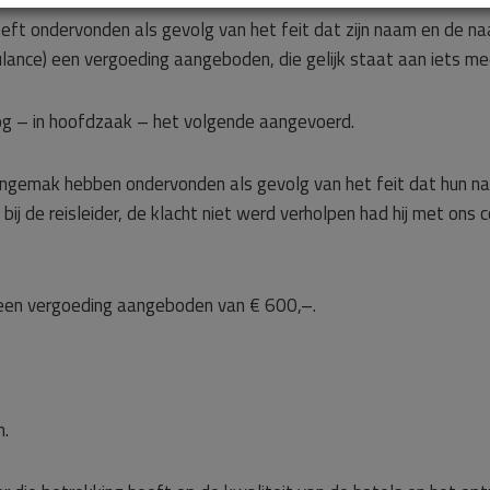
ft ondervonden als gevolg van het feit dat zijn naam en de naam
ance) een vergoeding aangeboden, die gelijk staat aan iets me
 nog – in hoofdzaak – het volgende aangevoerd.
ngemak hebben ondervonden als gevolg van het feit dat hun name
bij de reisleider, de klacht niet werd verholpen had hij met o
 een vergoeding aangeboden van € 600,–.
n.