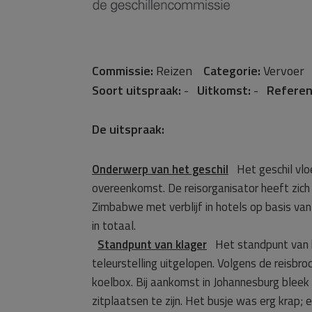
Commissie:
Reizen
Categorie:
Vervoe
Soort uitspraak:
-
Uitkomst:
-
Referen
De uitspraak:
Onderwerp van het geschil
Het geschil vloe
overeenkomst. De reisorganisator heeft zich 
Zimbabwe met verblijf in hotels op basis v
in totaal.
Standpunt van klager
Het standpunt van kl
teleurstelling uitgelopen. Volgens de reisbro
koelbox. Bij aankomst in Johannesburg bleek 
zitplaatsen te zijn. Het busje was erg krap;