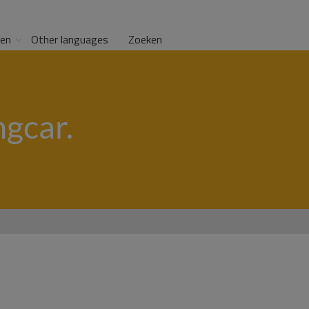
gen
Other languages
Zoeken
ngcar.