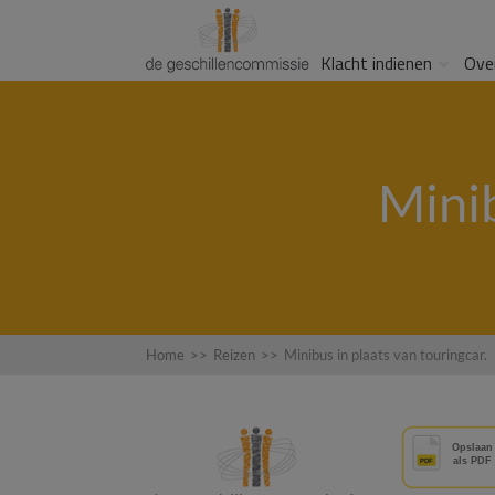
Klacht indienen
Ove
Minib
Home
>>
Reizen
>>
Minibus in plaats van touringcar.