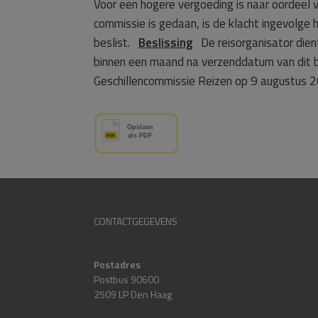
Voor een hogere vergoeding is naar oordeel 
commissie is gedaan, is de klacht ingevolge 
beslist.
Beslissing
De reisorganisator dient
binnen een maand na verzenddatum van dit 
Geschillencommissie Reizen op 9 augustus 
CONTACTGEGEVENS
Postadres
Postbus 90600
2509 LP Den Haag