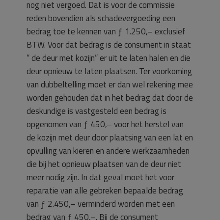
nog niet vergoed. Dat is voor de commissie
reden bovendien als schadevergoeding een
bedrag toe te kennen van ƒ 1.250,– exclusief
BTW. Voor dat bedrag is de consument in staat
“ de deur met kozijn” er uit te laten halen en die
deur opnieuw te laten plaatsen. Ter voorkoming
van dubbeltelling moet er dan wel rekening mee
worden gehouden dat in het bedrag dat door de
deskundige is vastgesteld een bedrag is
opgenomen van ƒ 450,– voor het herstel van
de kozijn met deur door plaatsing van een lat en
opvulling van kieren en andere werkzaamheden
die bij het opnieuw plaatsen van de deur niet
meer nodig zijn. In dat geval moet het voor
reparatie van alle gebreken bepaalde bedrag
van ƒ 2.450,– verminderd worden met een
bedrag van ƒ 450,–. Bij de consument