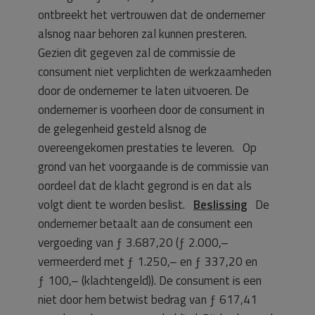
ontbreekt het vertrouwen dat de ondernemer
alsnog naar behoren zal kunnen presteren.
Gezien dit gegeven zal de commissie de
consument niet verplichten de werkzaamheden
door de ondernemer te laten uitvoeren. De
ondernemer is voorheen door de consument in
de gelegenheid gesteld alsnog de
overeengekomen prestaties te leveren. Op
grond van het voorgaande is de commissie van
oordeel dat de klacht gegrond is en dat als
volgt dient te worden beslist.
Beslissing
De
ondernemer betaalt aan de consument een
vergoeding van ƒ 3.687,20 (ƒ 2.000,–
vermeerderd met ƒ 1.250,– en ƒ 337,20 en
ƒ 100,– (klachtengeld)). De consument is een
niet door hem betwist bedrag van ƒ 617,41