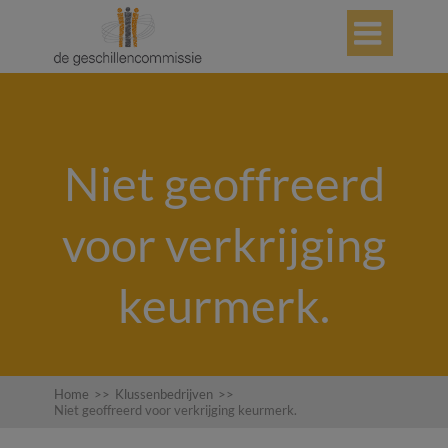

Niet geoffreerd
voor verkrijging
keurmerk.
Home
>>
Klussenbedrijven
>>
Niet geoffreerd voor verkrijging keurmerk.