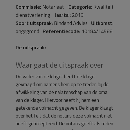
Commissie:
Notariaat
Categorie:
Kwaliteit
dienstverlening
Jaartal:
2019
Soort uitspraak:
Bindend Advies
Uitkomst:
ongegrond
Referentiecode:
10184/14588
De uitspraak:
Waar gaat de uitspraak over
De vader van de klager heeft de klager
gevraagd om namens hem op te treden bij de
afwikkeling van de nalatenschap van de oma
van de klager. Hiervoor heeft hij hem een
getekende volmacht gegeven. De klager klaagt
over het feit dat de notaris deze volmacht niet
heeft geaccepteerd. De notaris geeft als reden