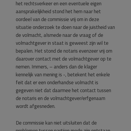
het rechtsverkeer en een eventuele eigen
aansprakelijkheid stond het hem naar het
oordeel van de commissie vrij om in deze
situatie onderzoek te doen naar de juistheid van
de volmacht, alsmede naar de vraag of de
volmachtgever in staat is geweest zijn wil te
bepalen. Het stond de notaris evenzeer vrij om
daarover contact met de volmachtgever op te
nemen. Immers, – anders dan de klager
kennelijk van mening is -, betekent het enkele
feit dat er een onderhandse volmacht is
gegeven niet dat daarmee het contact tussen
de notaris en de volmachtgever/erfgenaam
wordt afgesneden.
De commissie kan niet uitsluiten dat de
problemen tussen partijen mede zijn ontstaan