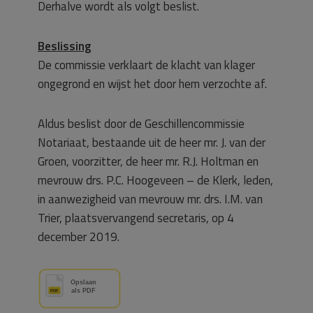
Derhalve wordt als volgt beslist.
Beslissing
De commissie verklaart de klacht van klager
ongegrond en wijst het door hem verzochte af.
Aldus beslist door de Geschillencommissie
Notariaat, bestaande uit de heer mr. J. van der
Groen, voorzitter, de heer mr. R.J. Holtman en
mevrouw drs. P.C. Hoogeveen – de Klerk, leden,
in aanwezigheid van mevrouw mr. drs. I.M. van
Trier, plaatsvervangend secretaris, op 4
december 2019.