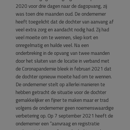
2020 voor drie dagen naar de dagopvang, zij
was toen drie maanden oud. De ondernemer
heeft toegelicht dat de dochter van aanvang af
veel extra zorg en aandacht nodig had. Zij had
veel moeite om te wennen, sliep kort en
onregelmatig en huilde veel. Na een
onderbreking in de opvang van twee maanden
door het sluiten van de locatie in verband met
de Coronapandemie bleek in februari 2021 dat
de dochter opnieuw moeite had om te wennen.
De ondernemer stelt op allerlei manieren te
hebben getracht de situatie voor de dochter
gemakkelijker en fijner te maken maar er trad
volgens de ondernemer geen noemenswaardige
verbetering op. Op 7 september 2021 heeft de
ondernemer een “aanvraag en registratie