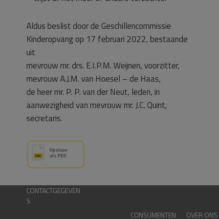
Aldus beslist door de Geschillencommissie
Kinderopvang op 17 februari 2022, bestaande
uit
mevrouw mr. drs. E.I.P.M. Weijnen, voorzitter,
mevrouw A.J.M. van Hoesel – de Haas,
de heer mr. P. P. van der Neut, leden, in
aanwezigheid van mevrouw mr. J.C. Quint,
secretaris.
CONTACTGEGEVEN
S
CONSUMENTEN
OVER ONS