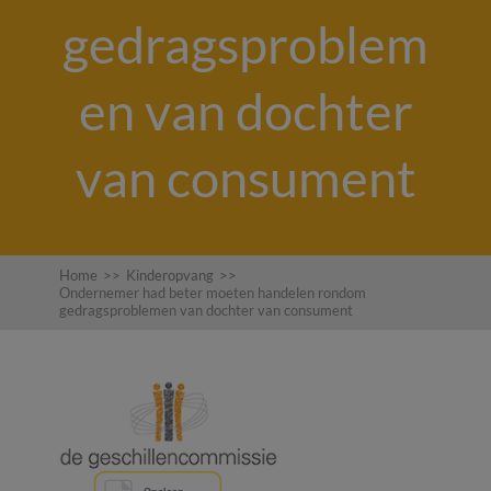
gedragsproblem
en van dochter
van consument
Home
>>
Kinderopvang
>>
Ondernemer had beter moeten handelen rondom
gedragsproblemen van dochter van consument