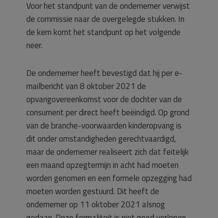
Voor het standpunt van de ondernemer verwijst
de commissie naar de overgelegde stukken. In
de kern komt het standpunt op het volgende
neer.
De ondernemer heeft bevestigd dat hij per e-
mailbericht van 8 oktober 2021 de
opvangovereenkomst voor de dochter van de
consument per direct heeft beëindigd. Op grond
van de branche-voorwaarden kinderopvang is
dit onder omstandigheden gerechtvaardigd,
maar de ondernemer realiseert zich dat feitelijk
een maand opzegtermijn in acht had moeten
worden genomen en een formele opzegging had
moeten worden gestuurd. Dit heeft de
ondernemer op 11 oktober 2021 alsnog
gedaan. Deze formaliteit is niet goed verlopen