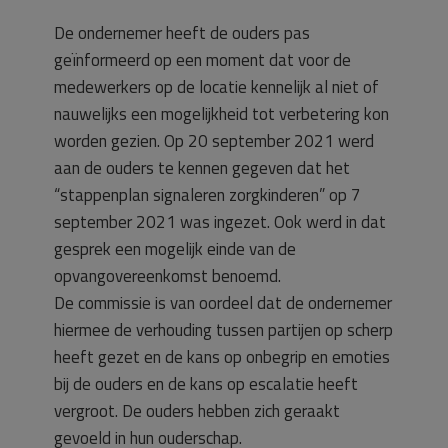
De ondernemer heeft de ouders pas
geïnformeerd op een moment dat voor de
medewerkers op de locatie kennelijk al niet of
nauwelijks een mogelijkheid tot verbetering kon
worden gezien. Op 20 september 2021 werd
aan de ouders te kennen gegeven dat het
“stappenplan signaleren zorgkinderen” op 7
september 2021 was ingezet. Ook werd in dat
gesprek een mogelijk einde van de
opvangovereenkomst benoemd.
De commissie is van oordeel dat de ondernemer
hiermee de verhouding tussen partijen op scherp
heeft gezet en de kans op onbegrip en emoties
bij de ouders en de kans op escalatie heeft
vergroot. De ouders hebben zich geraakt
gevoeld in hun ouderschap.