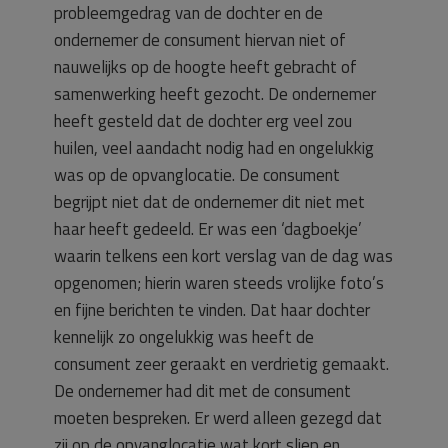
probleemgedrag van de dochter en de
ondernemer de consument hiervan niet of
nauwelijks op de hoogte heeft gebracht of
samenwerking heeft gezocht. De ondernemer
heeft gesteld dat de dochter erg veel zou
huilen, veel aandacht nodig had en ongelukkig
was op de opvanglocatie. De consument
begrijpt niet dat de ondernemer dit niet met
haar heeft gedeeld. Er was een ‘dagboekje’
waarin telkens een kort verslag van de dag was
opgenomen; hierin waren steeds vrolijke foto’s
en fijne berichten te vinden. Dat haar dochter
kennelijk zo ongelukkig was heeft de
consument zeer geraakt en verdrietig gemaakt.
De ondernemer had dit met de consument
moeten bespreken. Er werd alleen gezegd dat
zij op de opvanglocatie wat kort sliep en