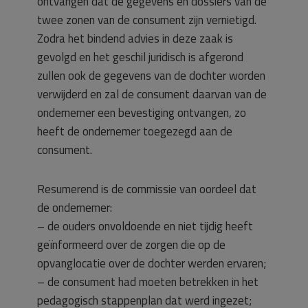
ontvangen dat de gegevens en dossiers van de
twee zonen van de consument zijn vernietigd.
Zodra het bindend advies in deze zaak is
gevolgd en het geschil juridisch is afgerond
zullen ook de gegevens van de dochter worden
verwijderd en zal de consument daarvan van de
ondernemer een bevestiging ontvangen, zo
heeft de ondernemer toegezegd aan de
consument.
Resumerend is de commissie van oordeel dat
de ondernemer:
– de ouders onvoldoende en niet tijdig heeft
geïnformeerd over de zorgen die op de
opvanglocatie over de dochter werden ervaren;
– de consument had moeten betrekken in het
pedagogisch stappenplan dat werd ingezet;