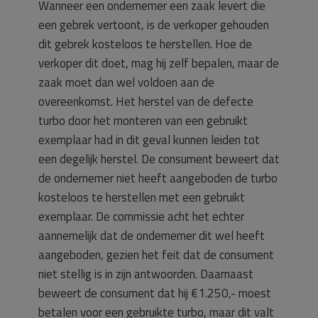
Wanneer een ondernemer een zaak levert die
een gebrek vertoont, is de verkoper gehouden
dit gebrek kosteloos te herstellen. Hoe de
verkoper dit doet, mag hij zelf bepalen, maar de
zaak moet dan wel voldoen aan de
overeenkomst. Het herstel van de defecte
turbo door het monteren van een gebruikt
exemplaar had in dit geval kunnen leiden tot
een degelijk herstel. De consument beweert dat
de ondernemer niet heeft aangeboden de turbo
kosteloos te herstellen met een gebruikt
exemplaar. De commissie acht het echter
aannemelijk dat de ondernemer dit wel heeft
aangeboden, gezien het feit dat de consument
niet stellig is in zijn antwoorden. Daarnaast
beweert de consument dat hij €1.250,- moest
betalen voor een gebruikte turbo, maar dit valt