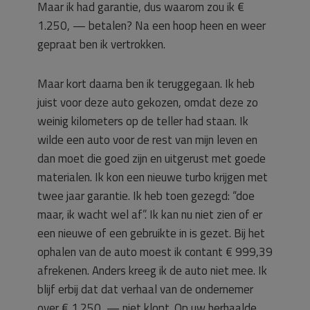
Maar ik had garantie, dus waarom zou ik €
1.250, — betalen? Na een hoop heen en weer
gepraat ben ik vertrokken.
Maar kort daarna ben ik teruggegaan. Ik heb
juist voor deze auto gekozen, omdat deze zo
weinig kilometers op de teller had staan. Ik
wilde een auto voor de rest van mijn leven en
dan moet die goed zijn en uitgerust met goede
materialen. Ik kon een nieuwe turbo krijgen met
twee jaar garantie. Ik heb toen gezegd: “doe
maar, ik wacht wel af”. Ik kan nu niet zien of er
een nieuwe of een gebruikte in is gezet. Bij het
ophalen van de auto moest ik contant € 999,39
afrekenen. Anders kreeg ik de auto niet mee. Ik
blijf erbij dat dat verhaal van de ondernemer
over € 1.250, — niet klopt. Op uw herhaalde