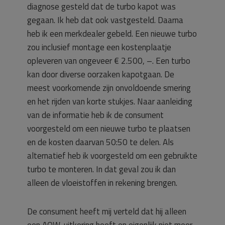
diagnose gesteld dat de turbo kapot was
gegaan. Ik heb dat ook vastgesteld. Daarna
heb ik een merkdealer gebeld. Een nieuwe turbo
zou inclusief montage een kostenplaatje
opleveren van ongeveer € 2.500, –. Een turbo
kan door diverse oorzaken kapotgaan. De
meest voorkomende zijn onvoldoende smering
en het rijden van korte stukjes. Naar aanleiding
van de informatie heb ik de consument
voorgesteld om een nieuwe turbo te plaatsen
en de kosten daarvan 50:50 te delen. Als
alternatief heb ik voorgesteld om een gebruikte
turbo te monteren. In dat geval zou ik dan
alleen de vloeistoffen in rekening brengen.
De consument heeft mij verteld dat hij alleen
een AOW-uitkering heeft en eigenlijk niet meer