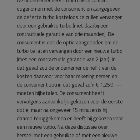
De ondernemer heeft telefonisch contact
opgenomen met de consument en aangegeven
de defecte turbo kosteloos te zullen vervangen
door een gebruikte turbo (met daarbij een
contractuele garantie van drie maanden). De
consument is ook de optie aangeboden om de
turbo te laten vervangen door een nieuwe turbo
(met een contractuele garantie van 2 jaar). In
dat geval zou de ondernemer de helft van de
kosten daarvoor voor haar rekening nemen en
de consument zou in dat geval zo’n € 1.250, —
moeten bijbetalen. De consument heeft
vervolgens aanvankelijk gekozen voor de eerste
optie, maar na ongeveer 15 minuten is hij
daarop teruggekomen en heeft hij gekozen voor
een nieuwe turbo. Na deze discussie over
herstel met een gebruikte of met een nieuwe