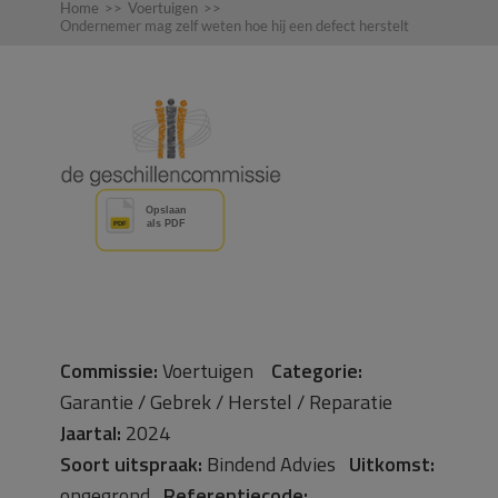
Home
>>
Voertuigen
>>
Ondernemer mag zelf weten hoe hij een defect herstelt
Commissie:
Voertuigen
Categorie:
Garantie / Gebrek / Herstel / Reparatie
Jaartal:
2024
Soort uitspraak:
Bindend Advies
Uitkomst:
ongegrond
Referentiecode: