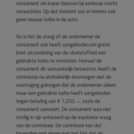
consument als koper daarvan bij aankoop mocht
verwachten. Op dat moment zat er immers ook
geen nieuwe turbo in de auto.
Nu is het de vraag of de ondernemer de
consument ook heeft aangeboden om gratis
(met uitzondering van de vloeistoffen) een
gebruikte turbo te monteren. Hoewel de
consument dit aanvankelijk betwistte, heeft de
commissie na uitdrukkelijk doorvragen niet de
overtuiging gekregen dat de ondernemer alleen
maar een gebruikte turbo heeft aangeboden
tegen betaling van € 1.250, –, zoals de
consument aanvoert. De consument was niet
stellig in zijn antwoord op de expliciete vraag
van de commissie. De commissie kan dat
bovendien niet rijmen met het feit dat de