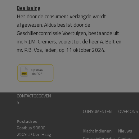
Beslissing
Het door de consument verlangde wordt
afgewezen. Aldus beslist door de
Geschillencommissie Voertuigen, bestaande uit
mr. R.J.M. Cremers, voorzitter, de heer A. Belt en
mr. P.B. Vos, leden, op 11 oktober 2024.
CONTACTGEGEVEN
S
CONSUMENTEN
OVER ONS
Postadres
Postbus 90600
Klacht Indienen
Nieuws
2509 LP Den Haag
Procesinformatie
Contact