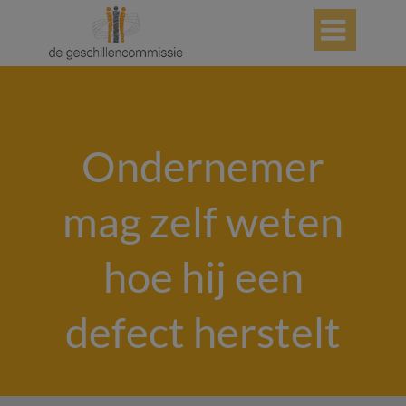

Ondernemer
mag zelf weten
hoe hij een
defect herstelt