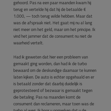
gehoord. Pas na een paar maanden kwam hij
terug en vertelde hij dat hij de betaalde €
1.000, — toch terug wilde hebben. Maar dat
was de afspraak niet. Het gaat mij nu al lang
niet meer om het geld, maar om het principe. Ik
vind het jammer dat de consument nu niet de
waarheid vertelt.
Had ik geweten dat hier een probleem van
gemaakt ging worden, dan had ik de turbo
bewaard om de deskundige daarnaar te kunnen
laten kijken. De auto is echter opgehaald en er
is betaald zonder dat daarbij duidelijk is
geprotesteerd of bezwaar is gemaakt tegen
die betaling. Pas na maanden komt de
consument dan reclameren, maar toen was de
turbo al weg. Ik hoor u opmerken dat u de