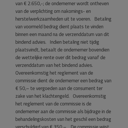
van € 2.650,-; de ondernemer wordt ontheven
van de verplichting om nakomings- en
herstelwerkzaamheden uit te voeren. Betaling
van voormeld bedrag dient plaats te vinden
binnen een maand na de verzenddatum van dit
bindend advies. Indien betaling niet tijdig
plaatsvindt, betaalt de ondernemer bovendien
de wettelijke rente over dit bedrag vanaf de
verzenddatum van het bindend advies.
Overeenkomstig het reglement van de
commissie dient de ondernemer een bedrag van
€ 50,– te vergoeden aan de consument ter
zake van het klachtengeld. Overeenkomstig
het reglement van de commissie is de
ondernemer aan de commissie als bijdrage in de
behandelingskosten van het geschil een bedrag
verschuldigd van € 350,–. De commissie wijst