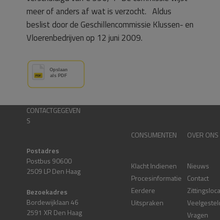
meer of anders af wat is verzocht. Aldus
beslist door de Geschillencommissie Klussen- en
Vloerenbedrijven op 12 juni 2009.
CONTACTGEGEVEN
S
CONSUMENTEN
OVER ONS
Postadres
Postbus 90600
Klacht Indienen
Nieuws
2509 LP Den Haag
Procesinformatie
Contact
Eerdere
Zittingsloc
Bezoekadres
Bordewijklaan 46
Uitspraken
Veelgestel
2591 XR Den Haag
Vragen