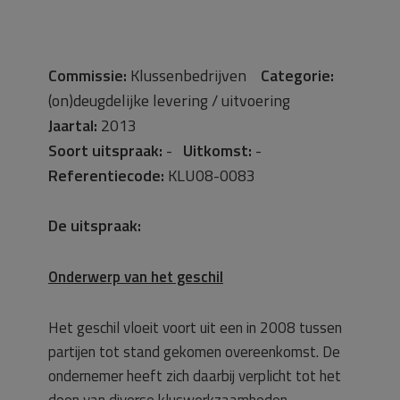
Commissie:
Klussenbedrijven
Categorie:
(on)deugdelijke levering / uitvoering
Jaartal:
2013
Soort uitspraak:
-
Uitkomst:
-
Referentiecode:
KLU08-0083
De uitspraak:
Onderwerp van het geschil
Het geschil vloeit voort uit een in 2008 tussen
partijen tot stand gekomen overeenkomst. De
ondernemer heeft zich daarbij verplicht tot het
doen van diverse kluswerkzaamheden