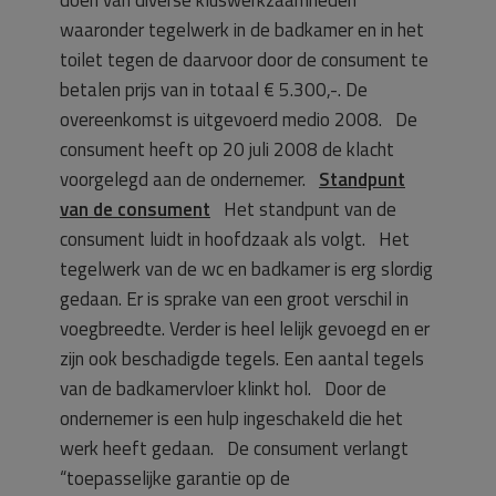
waaronder tegelwerk in de badkamer en in het
toilet tegen de daarvoor door de consument te
betalen prijs van in totaal € 5.300,-. De
overeenkomst is uitgevoerd medio 2008. De
consument heeft op 20 juli 2008 de klacht
voorgelegd aan de ondernemer.
Standpunt
van de consument
Het standpunt van de
consument luidt in hoofdzaak als volgt. Het
tegelwerk van de wc en badkamer is erg slordig
gedaan. Er is sprake van een groot verschil in
voegbreedte. Verder is heel lelijk gevoegd en er
zijn ook beschadigde tegels. Een aantal tegels
van de badkamervloer klinkt hol. Door de
ondernemer is een hulp ingeschakeld die het
werk heeft gedaan. De consument verlangt
“toepasselijke garantie op de