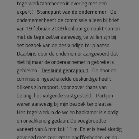
tegelwerkzaamheden in overleg met een
expert”.
Standpunt van de ondernemer
De
ondernemer heeft de commissie alleen bij brief
van 19 februari 2009 kenbaar gemaakt samen
met de tegelzetter aanwezig te willen zijn bij
het bezoek van de deskundige ter plaatse.
Daarbij is door de ondernemer aangevoerd dat
niet hij maar de onderaannemer in gebreke is
gebleven.
Deskundigenrapport
De door de
commissie ingeschakelde deskundige heeft
blijkens zijn rapport, voor zover thans van
belang, het volgende vastgesteld. Partijen
waren aanwezig bij mijn bezoek ter plaatse.
Het tegelwerk in de wc en badkamer is slordig
en onvakkundig gedaan. De voegbreedte
varieert van 4 mm tot 11 m. En er is heel slordig
gevoegd met zeer grote oneffenheden, en op