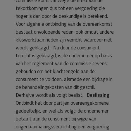
commissie komt vanwege de ernst van de
tekortkomingen dus tot een vergoeding die
hoger is dan door de deskundige is berekend.
Voor algehele ontbinding van de overeenkomst
bestaat onvoldoende reden, ook omdat andere
kluswerkzaamheden zijn verricht waarover niet
wordt geklaagd. Nu door de consument
terecht is geklaagd, is de ondernemer op basis
van het reglement van de commissie tevens
gehouden om het klachtengeld aan de
consument te voldoen, alsmede een bijdrage in
de behandelingskosten van dit geschil.
Derhalve wordt als volgt beslist.
Beslissing
Ontbindt het door partijen overeengekomene
gedeeltelijk, en wel als volgt: de ondernemer
betaalt aan de consument bij wijze van
ongedaanmakingsverplichting een vergoeding