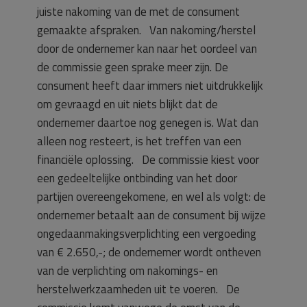
juiste nakoming van de met de consument
gemaakte afspraken. Van nakoming/herstel
door de ondernemer kan naar het oordeel van
de commissie geen sprake meer zijn. De
consument heeft daar immers niet uitdrukkelijk
om gevraagd en uit niets blijkt dat de
ondernemer daartoe nog genegen is. Wat dan
alleen nog resteert, is het treffen van een
financiële oplossing. De commissie kiest voor
een gedeeltelijke ontbinding van het door
partijen overeengekomene, en wel als volgt: de
ondernemer betaalt aan de consument bij wijze
ongedaanmakingsverplichting een vergoeding
van € 2.650,-; de ondernemer wordt ontheven
van de verplichting om nakomings- en
herstelwerkzaamheden uit te voeren. De