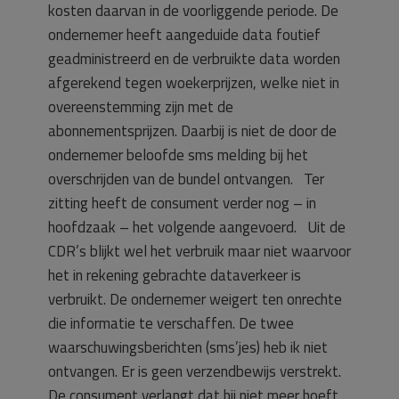
kosten daarvan in de voorliggende periode. De
ondernemer heeft aangeduide data foutief
geadministreerd en de verbruikte data worden
afgerekend tegen woekerprijzen, welke niet in
overeenstemming zijn met de
abonnementsprijzen. Daarbij is niet de door de
ondernemer beloofde sms melding bij het
overschrijden van de bundel ontvangen. Ter
zitting heeft de consument verder nog – in
hoofdzaak – het volgende aangevoerd. Uit de
CDR’s blijkt wel het verbruik maar niet waarvoor
het in rekening gebrachte dataverkeer is
verbruikt. De ondernemer weigert ten onrechte
die informatie te verschaffen. De twee
waarschuwingsberichten (sms’jes) heb ik niet
ontvangen. Er is geen verzendbewijs verstrekt.
De consument verlangt dat hij niet meer hoeft