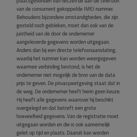
plaatsgevonden van hetzelfde aan de telefoon
van de consument gekoppelde IMEI nummer.
Behoudens bijzondere omstandigheden, die zijn
gesteld noch gebleken, moet dan ook van de
juistheid van de door de ondernemer
aangeleverde gegevens worden uitgegaan.
Anders dan bij een directe telefoonaansluiting,
waarbij het nummer kan worden weergegeven
waarmee verbinding bestond, is het de
ondernemer niet mogelijk de bron van de data
prijs te geven. De privacywetgeving staat dat in
de weg. De ondernemer heeft hierin geen keuze.
Hij heeft alle gegevens waarover hij beschikt
overgelegd en dat betreft een grote
hoeveelheid gegevens. Van de registratie moet
uitgegaan worden en die is ook aannemelijk
gelet op tijd en plaats. Daaruit kan worden