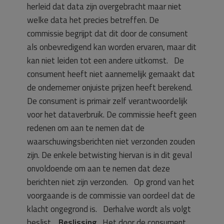
herleid dat data zijn overgebracht maar niet
welke data het precies betreffen. De
commissie begrijpt dat dit door de consument
als onbevredigend kan worden ervaren, maar dit
kan niet leiden tot een andere uitkomst. De
consument heeft niet aannemelijk gemaakt dat
de ondernemer onjuiste prijzen heeft berekend.
De consument is primair zelf verantwoordelijk
voor het dataverbruik. De commissie heeft geen
redenen om aan te nemen dat de
waarschuwingsberichten niet verzonden zouden
zijn. De enkele betwisting hiervan is in dit geval
onvoldoende om aan te nemen dat deze
berichten niet zijn verzonden. Op grond van het
voorgaande is de commissie van oordeel dat de
klacht ongegrond is. Derhalve wordt als volgt
beslist.
Beslissing
Het door de consument