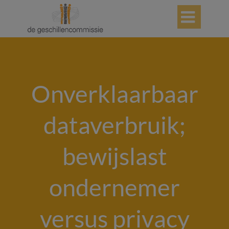

Onverklaarbaar
dataverbruik;
bewijslast
ondernemer
versus privacy