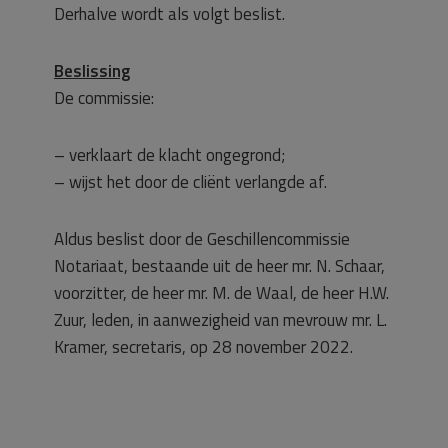
Derhalve wordt als volgt beslist.
Beslissing
De commissie:
– verklaart de klacht ongegrond;
– wijst het door de cliënt verlangde af.
Aldus beslist door de Geschillencommissie
Notariaat, bestaande uit de heer mr. N. Schaar,
voorzitter, de heer mr. M. de Waal, de heer H.W.
Zuur, leden, in aanwezigheid van mevrouw mr. L.
Kramer, secretaris, op 28 november 2022.