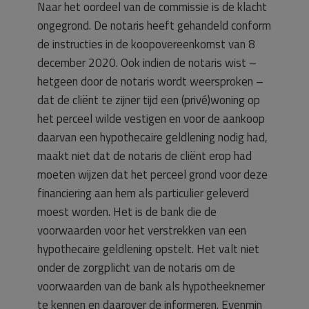
Naar het oordeel van de commissie is de klacht
ongegrond. De notaris heeft gehandeld conform
de instructies in de koopovereenkomst van 8
december 2020. Ook indien de notaris wist –
hetgeen door de notaris wordt weersproken –
dat de cliënt te zijner tijd een (privé)woning op
het perceel wilde vestigen en voor de aankoop
daarvan een hypothecaire geldlening nodig had,
maakt niet dat de notaris de cliënt erop had
moeten wijzen dat het perceel grond voor deze
financiering aan hem als particulier geleverd
moest worden. Het is de bank die de
voorwaarden voor het verstrekken van een
hypothecaire geldlening opstelt. Het valt niet
onder de zorgplicht van de notaris om de
voorwaarden van de bank als hypotheeknemer
te kennen en daarover de informeren. Evenmin