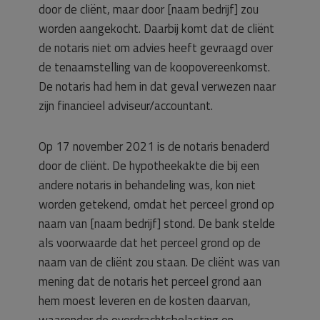
door de cliënt, maar door [naam bedrijf] zou
worden aangekocht. Daarbij komt dat de cliënt
de notaris niet om advies heeft gevraagd over
de tenaamstelling van de koopovereenkomst.
De notaris had hem in dat geval verwezen naar
zijn financieel adviseur/accountant.
Op 17 november 2021 is de notaris benaderd
door de cliënt. De hypotheekakte die bij een
andere notaris in behandeling was, kon niet
worden getekend, omdat het perceel grond op
naam van [naam bedrijf] stond. De bank stelde
als voorwaarde dat het perceel grond op de
naam van de cliënt zou staan. De cliënt was van
mening dat de notaris het perceel grond aan
hem moest leveren en de kosten daarvan,
waaronder de overdrachtsbelasting en