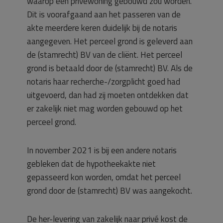
waarop een privéwoning gebouwd zou worden.
Dit is voorafgaand aan het passeren van de
akte meerdere keren duidelijk bij de notaris
aangegeven. Het perceel grond is geleverd aan
de (stamrecht) BV van de cliënt. Het perceel
grond is betaald door de (stamrecht) BV. Als de
notaris haar recherche-/zorgplicht goed had
uitgevoerd, dan had zij moeten ontdekken dat
er zakelijk niet mag worden gebouwd op het
perceel grond.
In november 2021 is bij een andere notaris
gebleken dat de hypotheekakte niet
gepasseerd kon worden, omdat het perceel
grond door de (stamrecht) BV was aangekocht.
De her-levering van zakelijk naar privé kost de