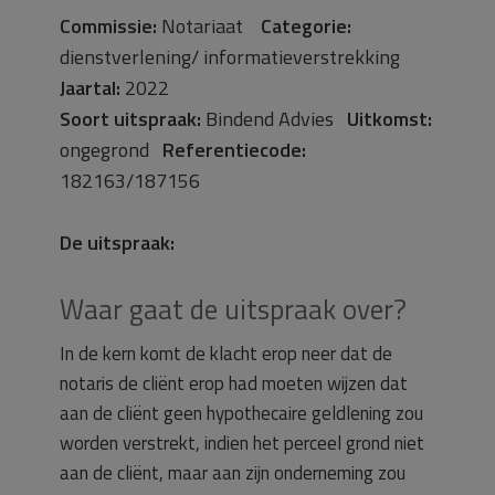
Commissie:
Notariaat
Categorie:
dienstverlening/ informatieverstrekking
Jaartal:
2022
Soort uitspraak:
Bindend Advies
Uitkomst:
ongegrond
Referentiecode:
182163/187156
De uitspraak:
Waar gaat de uitspraak over?
In de kern komt de klacht erop neer dat de
notaris de cliënt erop had moeten wijzen dat
aan de cliënt geen hypothecaire geldlening zou
worden verstrekt, indien het perceel grond niet
aan de cliënt, maar aan zijn onderneming zou