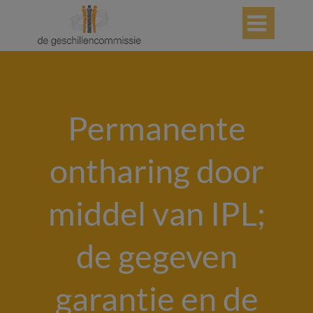

Permanente
ontharing door
middel van IPL;
de gegeven
garantie en de