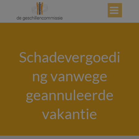

Schadevergoedi
ng vanwege
geannuleerde
vakantie