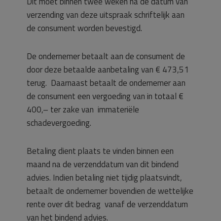
Dit moet binnen twee weken na de datum van
verzending van deze uitspraak schriftelijk aan
de consument worden bevestigd.
De ondernemer betaalt aan de consument de
door deze betaalde aanbetaling van € 473,51
terug. Daarnaast betaalt de ondernemer aan
de consument een vergoeding van in totaal €
400,– ter zake van immateriële
schadevergoeding.
Betaling dient plaats te vinden binnen een
maand na de verzenddatum van dit bindend
advies. Indien betaling niet tijdig plaatsvindt,
betaalt de ondernemer bovendien de wettelijke
rente over dit bedrag vanaf de verzenddatum
van het bindend advies.