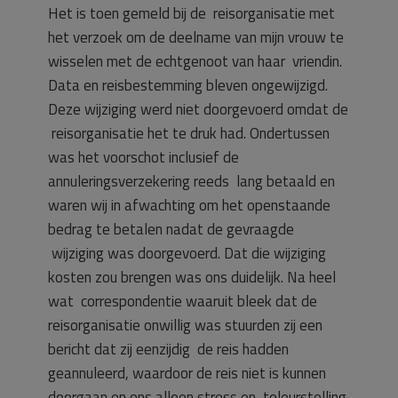
Het is toen gemeld bij de reisorganisatie met
het verzoek om de deelname van mijn vrouw te
wisselen met de echtgenoot van haar vriendin.
Data en reisbestemming bleven ongewijzigd.
Deze wijziging werd niet doorgevoerd omdat de
reisorganisatie het te druk had. Ondertussen
was het voorschot inclusief de
annuleringsverzekering reeds lang betaald en
waren wij in afwachting om het openstaande
bedrag te betalen nadat de gevraagde
wijziging was doorgevoerd. Dat die wijziging
kosten zou brengen was ons duidelijk. Na heel
wat correspondentie waaruit bleek dat de
reisorganisatie onwillig was stuurden zij een
bericht dat zij eenzijdig de reis hadden
geannuleerd, waardoor de reis niet is kunnen
doorgaan en ons alleen stress en teleurstelling