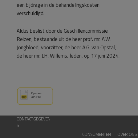
een bijdrage in de behandelingskosten
verschuldigd.
Aldus beslist door de Geschillencommissie
Reizen, bestaande uit de heer prof. mr. A.W.
Jongbloed, voorzitter, de heer A.G. van Opstal,
de heer mr. J.H. Willems, leden, op 17 juni 2024.
CONTACTGEGEVEN
S
CONSUMENTEN
OVER ONS