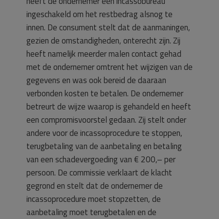
heeft de ondernemer een incassobureau
ingeschakeld om het restbedrag alsnog te
innen. De consument stelt dat de aanmaningen,
gezien de omstandigheden, onterecht zijn. Zij
heeft namelijk meerder malen contact gehad
met de ondernemer omtrent het wijzigen van de
gegevens en was ook bereid de daaraan
verbonden kosten te betalen. De ondernemer
betreurt de wijze waarop is gehandeld en heeft
een compromisvoorstel gedaan. Zij stelt onder
andere voor de incassoprocedure te stoppen,
terugbetaling van de aanbetaling en betaling
van een schadevergoeding van € 200,– per
persoon. De commissie verklaart de klacht
gegrond en stelt dat de ondernemer de
incassoprocedure moet stopzetten, de
aanbetaling moet terugbetalen en de