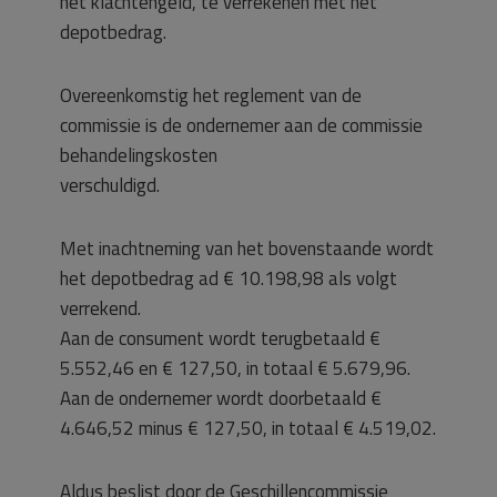
het klachtengeld, te verrekenen met het
depotbedrag.
Overeenkomstig het reglement van de
commissie is de ondernemer aan de commissie
behandelingskosten
verschuldigd.
Met inachtneming van het bovenstaande wordt
het depotbedrag ad € 10.198,98 als volgt
verrekend.
Aan de consument wordt terugbetaald €
5.552,46 en € 127,50, in totaal € 5.679,96.
Aan de ondernemer wordt doorbetaald €
4.646,52 minus € 127,50, in totaal € 4.519,02.
Aldus beslist door de Geschillencommissie