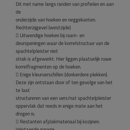
Dit met name langs randen van profielen en aan
de
onderzijde van hoeken en neggekanten.
Rechterzijgevel (westzijde)
 Uitwendige hoeken bij raam- en
deuropeningen waar de korrelstructuur van de
spachtelpleister niet
strak is afgewerkt. Hier liggen plaatselijk ruwe
korrelfragmenten op de hoeken.
 Enige kleurverschillen (donkerdere plekken).
Deze zijn ontstaan door of ten gevolge van het
te laat
structureren van een vers/nat spachtelpleister
oppervlak dat reeds in enige mate aan het
drogen is.
 Restanten afplakmateriaal bij kozijnen.
Vrijstaande garage