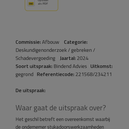
Commissie:
Afbouw
Categorie:
Deskundigenonderzoek / gebreken /
Schadevergoeding
Jaartal:
2024
Soort uitspraak:
Bindend Advies
Uitkomst:
gegrond
Referentiecode:
221568/234211
De uitspraak:
Waar gaat de uitspraak over?
Het geschil betreft een overeenkomst waarbij
de ondernemer stukadoorswerkzaamheden