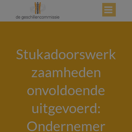

Stukadoorswerk
zaamheden
onvoldoende
uitgevoerd:
Ondernemer