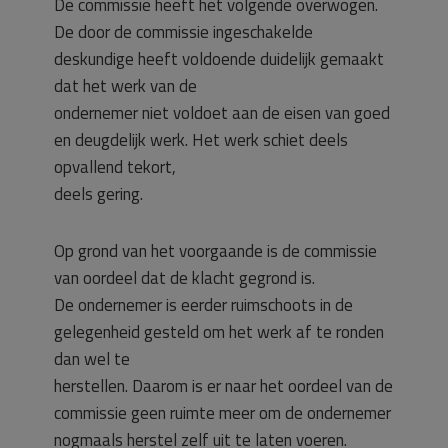
De commissie heeft het volgende overwogen.
De door de commissie ingeschakelde
deskundige heeft voldoende duidelijk gemaakt
dat het werk van de
ondernemer niet voldoet aan de eisen van goed
en deugdelijk werk. Het werk schiet deels
opvallend tekort,
deels gering.
Op grond van het voorgaande is de commissie
van oordeel dat de klacht gegrond is.
De ondernemer is eerder ruimschoots in de
gelegenheid gesteld om het werk af te ronden
dan wel te
herstellen. Daarom is er naar het oordeel van de
commissie geen ruimte meer om de ondernemer
nogmaals herstel zelf uit te laten voeren.