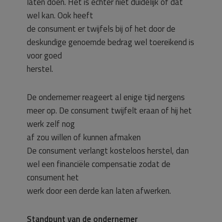
laten doen. Het is echter niet duidelijk of dat
wel kan. Ook heeft
de consument er twijfels bij of het door de
deskundige genoemde bedrag wel toereikend is
voor goed
herstel.
De ondernemer reageert al enige tijd nergens
meer op. De consument twijfelt eraan of hij het
werk zelf nog
af zou willen of kunnen afmaken
De consument verlangt kosteloos herstel, dan
wel een financiële compensatie zodat de
consument het
werk door een derde kan laten afwerken.
Standpunt van de ondernemer