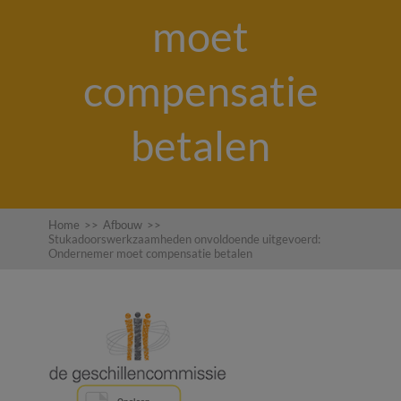
moet
compensatie
betalen
Home
>>
Afbouw
>>
Stukadoorswerkzaamheden onvoldoende uitgevoerd:
Ondernemer moet compensatie betalen