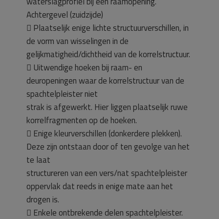
waterslagprofiel bij een raamopening.
Achtergevel (zuidzijde)
 Plaatselijk enige lichte structuurverschillen, in
de vorm van wisselingen in de
gelijkmatigheid/dichtheid van de korrelstructuur.
 Uitwendige hoeken bij raam- en
deuropeningen waar de korrelstructuur van de
spachtelpleister niet
strak is afgewerkt. Hier liggen plaatselijk ruwe
korrelfragmenten op de hoeken.
 Enige kleurverschillen (donkerdere plekken).
Deze zijn ontstaan door of ten gevolge van het
te laat
structureren van een vers/nat spachtelpleister
oppervlak dat reeds in enige mate aan het
drogen is.
 Enkele ontbrekende delen spachtelpleister.