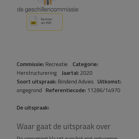
Commissie:
Recreatie
Categorie:
Herstructurering
Jaartal:
2020
Soort uitspraak:
Bindend Advies
Uitkomst:
ongegrond
Referentiecode:
11286/14970
De uitspraak:
Waar gaat de uitspraak over
De consument klaagt over het niet ontvangen