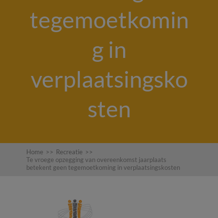
tegemoetkomin
g in
verplaatsingsko
sten
Home
>>
Recreatie
>>
Te vroege opzegging van overeenkomst jaarplaats
betekent geen tegemoetkoming in verplaatsingskosten