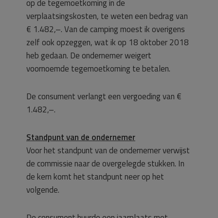
op de tegemoetkoming in de
verplaatsingskosten, te weten een bedrag van
€ 1.482,–. Van de camping moest ik overigens
zelf ook opzeggen, wat ik op 18 oktober 2018
heb gedaan. De ondernemer weigert
voornoemde tegemoetkoming te betalen.
De consument verlangt een vergoeding van €
1.482,–.
Standpunt van de ondernemer
Voor het standpunt van de ondernemer verwijst
de commissie naar de overgelegde stukken. In
de kern komt het standpunt neer op het
volgende.
De consument huurde een jaarplaats met