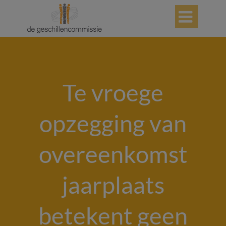

Te vroege
opzegging van
overeenkomst
jaarplaats
betekent geen