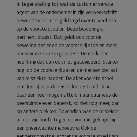
In tegenstelling tot wat de customer service
agent van de ondernemer in zijn verweerschrift
beweert heb ik niet geklaagd over te veel zon
op de voorste stoelen. Deze bewering is
pertinent onjuist. Dat geldt ook voor de
bewering dat er op de voorste rij stoelen meer
beenruimte zou zijn geweest. De reisleider
heeft mij dat dan ook niet geadviseerd. Sterker
nog, op de voorste rij zaten de mensen die last
van reisziekte hadden. De aller voorste stoel
was (en is) voor de reisleider bestemd. Ik heb
daar een keer mogen zitten, maar daar was de
beenruimte even beperkt, zo niet nog meer, dan
op andere plekken. Bovendien was de reisleider
al met zijn hoofd tegen de voorruit geklapt bij
een onverwachte manoeuvre. Ook de
eenpersoonsstoel achter de voorste stoel (van