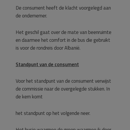
De consument heeft de klacht voorgelegd aan
de ondernemer.
Het geschil gaat over de mate van beenruimte
en daarmee het comfort in de bus die gebruikt
is voor de rondreis door Albanië.
Standpunt van de consument
Voor het standpunt van de consument verwijst
de commissie naar de overgelegde stukken. In
de kern komt
het standpunt op het volgende neer.
Het busje waarmee de groep waarmee ik door