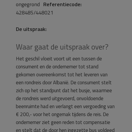
ongegrond
Referentiecode:
428485/448021
De uitspraak:
Waar gaat de uitspraak over?
Het geschil vloeit voort uit een tussen de
consument en de ondernemer tot stand
gekomen overeenkomst tot het leveren van
een rondreis door Albanië. De consument stelt
zich op het standpunt dat het busje, waarmee
de rondreis werd uitgevoerd, onvoldoende
beenruimte had en verlangt een vergoeding van
€ 200,- voor het ongemak tijdens de reis. De
ondernemer ziet geen reden tot compensatie
en stelt dat de door hen ingezette bus voldeed