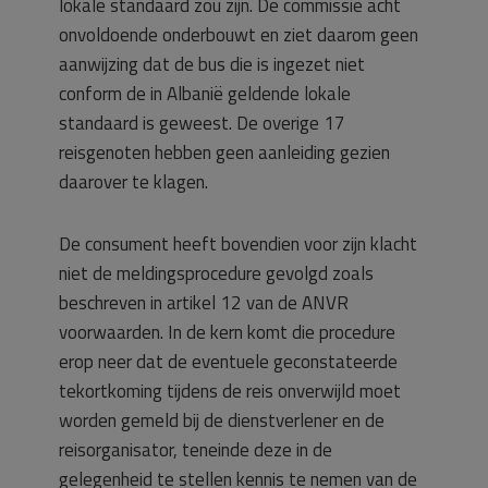
lokale standaard zou zijn. De commissie acht
onvoldoende onderbouwt en ziet daarom geen
aanwijzing dat de bus die is ingezet niet
conform de in Albanië geldende lokale
standaard is geweest. De overige 17
reisgenoten hebben geen aanleiding gezien
daarover te klagen.
De consument heeft bovendien voor zijn klacht
niet de meldingsprocedure gevolgd zoals
beschreven in artikel 12 van de ANVR
voorwaarden. In de kern komt die procedure
erop neer dat de eventuele geconstateerde
tekortkoming tijdens de reis onverwijld moet
worden gemeld bij de dienstverlener en de
reisorganisator, teneinde deze in de
gelegenheid te stellen kennis te nemen van de