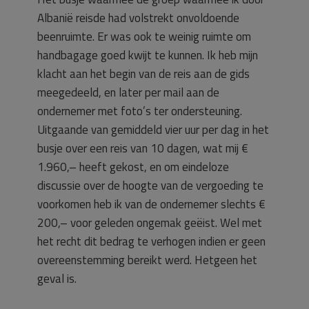
Albanië reisde had volstrekt onvoldoende
beenruimte. Er was ook te weinig ruimte om
handbagage goed kwijt te kunnen. Ik heb mijn
klacht aan het begin van de reis aan de gids
meegedeeld, en later per mail aan de
ondernemer met foto’s ter ondersteuning.
Uitgaande van gemiddeld vier uur per dag in het
busje over een reis van 10 dagen, wat mij €
1.960,– heeft gekost, en om eindeloze
discussie over de hoogte van de vergoeding te
voorkomen heb ik van de ondernemer slechts €
200,– voor geleden ongemak geëist. Wel met
het recht dit bedrag te verhogen indien er geen
overeenstemming bereikt werd. Hetgeen het
geval is.