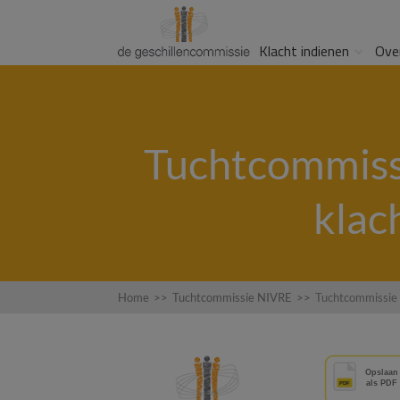
Klacht indienen
Ove
Tuchtcommissi
klac
Home
>>
Tuchtcommissie NIVRE
>>
Tuchtcommissie b