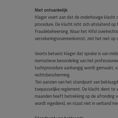
Niet ontvankelijk
Klager voert aan dat de onderhavige klacht d
procedure. De klacht richt zich uitsluitend 
Fraudebeheersing. Waar het Kifid civielrecht
verzekeringsovereenkomst, ziet het niet op 
Voorts betwist klager dat sprake is van misbr
normatieve beoordeling van het professionee
tuchtprocedure aanhangig wordt gemaakt, slui
rechtsbescherming.
Ten aanzien van het standpunt van beklaagde d
toepasselijke reglement. De klacht dient te 
maanden heeft betrekking op de afronding v
wordt ingediend, en staat niet in verband me