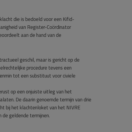
lacht die is bedoeld voor een Kifid-
edanigheid van Register-Coördinator
 beoordeelt aan de hand van de
ractueel geschil, maar is gericht op de
elrechtelijke procedure tevens een
enmin tot een substituut voor civiele
rust op een onjuiste uitleg van het
nalaten. De daarin genoemde termijn van drie
t bij het klachtenloket van het NIVRE
n de geldende termijnen.