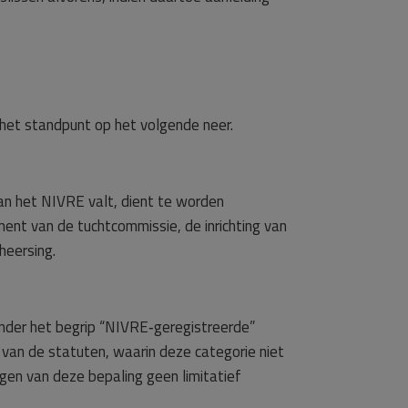
 het standpunt op het volgende neer.
van het NIVRE valt, dient te worden
nt van de tuchtcommissie, de inrichting van
heersing.
onder het begrip “NIVRE‑geregistreerde”
 van de statuten, waarin deze categorie niet
gen van deze bepaling geen limitatief