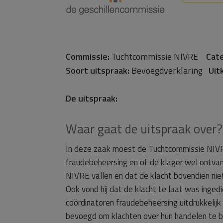
Commissie:
Tuchtcommissie NIVRE
Cate
Soort uitspraak:
Bevoegdverklaring
Uit
De uitspraak:
Waar gaat de uitspraak over?
In deze zaak moest de Tuchtcommissie NIVR
fraudebeheersing en of de klager wel ontvan
NIVRE vallen en dat de klacht bovendien nie
Ook vond hij dat de klacht te laat was ing
coördinatoren fraudebeheersing uitdrukkelij
bevoegd om klachten over hun handelen te b