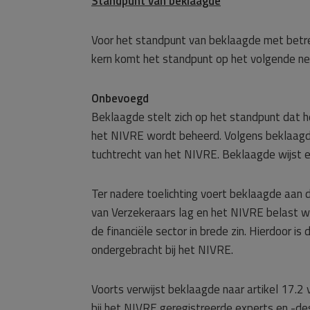
Standpunt van beklaagde
Voor het standpunt van beklaagde met betre
kern komt het standpunt op het volgende ne
Onbevoegd
Beklaagde stelt zich op het standpunt dat he
het NIVRE wordt beheerd. Volgens beklaagde 
tuchtrecht van het NIVRE. Beklaagde wijst er
Ter nadere toelichting voert beklaagde aan d
van Verzekeraars lag en het NIVRE belast wa
de financiële sector in brede zin. Hierdoor i
ondergebracht bij het NIVRE.
Voorts verwijst beklaagde naar artikel 17.2
bij het NIVRE geregistreerde experts en -de