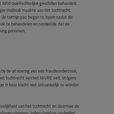
Kifid civielrechtelijke geschillen behandelt.
er misbruik maakte van het tuchtrecht.
 de termijn pas begon te lopen nadat de
aak te behandelen en oordeelde dat de
issing genomen.
 bij de uitvoering van een fraudeonderzoek,
 het tuchtrecht van het NIVRE valt. Volgens
r in haar klacht niet ontvankelijk te worden
sselijkheid van het tuchtrecht en daarmee de
ssen alvorens, indien daartoe aanleiding