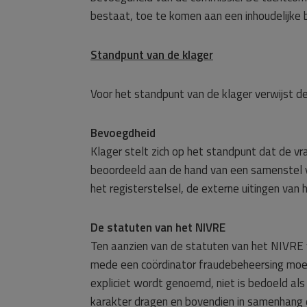
bestaat, toe te komen aan een inhoudelijke b
Standpunt van de klager
Voor het standpunt van de klager verwijst d
Bevoegdheid
Klager stelt zich op het standpunt dat de v
beoordeeld aan de hand van een samenstel v
het registerstelsel, de externe uitingen van
De statuten van het NIVRE
Ten aanzien van de statuten van het NIVRE v
mede een coördinator fraudebeheersing moet 
expliciet wordt genoemd, niet is bedoeld al
karakter dragen en bovendien in samenhang 