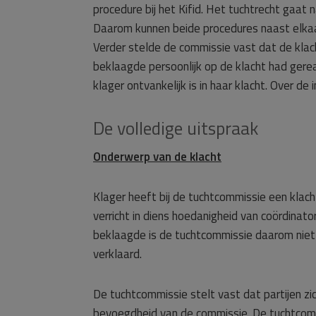
procedure bij het Kifid. Het tuchtrecht gaat 
Daarom kunnen beide procedures naast elkaa
Verder stelde de commissie vast dat de klac
beklaagde persoonlijk op de klacht had ger
klager ontvankelijk is in haar klacht. Over d
De volledige uitspraak
Onderwerp van de klacht
Klager heeft bij de tuchtcommissie een klac
verricht in diens hoedanigheid van coördinat
beklaagde is de tuchtcommissie daarom niet b
verklaard.
De tuchtcommissie stelt vast dat partijen z
bevoegdheid van de commissie. De tuchtcomm