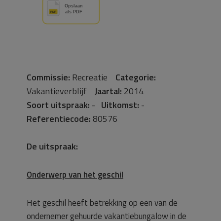
Commissie:
Recreatie
Categorie:
Vakantieverblijf
Jaartal:
2014
Soort uitspraak:
-
Uitkomst:
-
Referentiecode:
80576
De uitspraak:
Onderwerp van het geschil
Het geschil heeft betrekking op een van de
ondernemer gehuurde vakantiebungalow in de