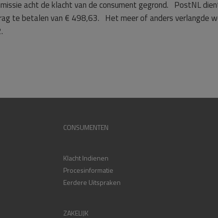
ssie acht de klacht van de consument gegrond. PostNL dient
rag te betalen van € 498,63. Het meer of anders verlangde w
.
CONSUMENTEN
Klacht Indienen
Procesinformatie
Eerdere Uitspraken
ZAKELIJK