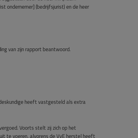
t ondernemer] (bedrijfsjurist) en de heer
ding van zijn rapport beantwoord.
deskundige heeft vastgesteld als extra
goed. Voorts stelt zij zich op het
t te voeren, alvorens de VvE herstel heeft