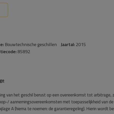
e:
Bouwtechnische geschillen
Jaartal:
2015
tiecode:
85892
age
ing van het geschil berust op een overeenkomst tot arbitrage, 
koop-/ aannemingsovereenkomsten met toepasselijkheid van de 
lage A (hierna te noemen: de garantieregeling). Hierin wordt be