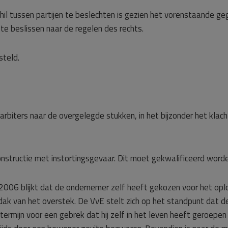
il tussen partijen te beslechten is gezien het vorenstaande geg
 te beslissen naar de regelen des rechts.
steld.
rbiters naar de overgelegde stukken, in het bijzonder het klach
nstructie met instortingsgevaar. Dit moet gekwalificeerd worde
2006 blijkt dat de ondernemer zelf heeft gekozen voor het opl
k van het overstek. De VvE stelt zich op het standpunt dat de o
termijn voor een gebrek dat hij zelf in het leven heeft geroepe