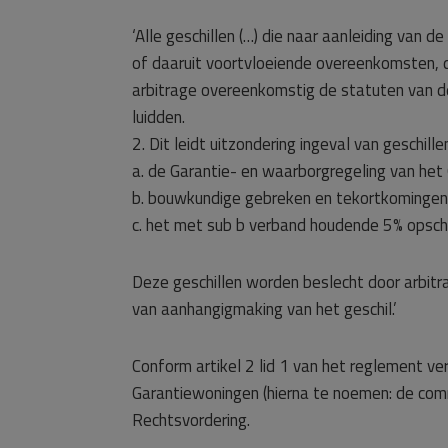
‘Alle geschillen (…) die naar aanleiding va
of daaruit voortvloeiende overeenkomsten, 
arbitrage overeenkomstig de statuten van d
luidden.
2. Dit leidt uitzondering ingeval van geschil
a. de Garantie- en waarborgregeling van het
b. bouwkundige gebreken en tekortkomingen 
c. het met sub b verband houdende 5% opscho
Deze geschillen worden beslecht door arbit
van aanhangigmaking van het geschil.’
Conform artikel 2 lid 1 van het reglement ve
Garantiewoningen (hierna te noemen: de comm
Rechtsvordering.