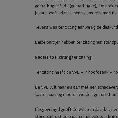
gemachtigde VvE] (gemachtigde),. De onderne
[naam hoofd klantenservice ondernemer] (hoo
Tevens was ter zitting aanwezig de deskundi
Beide partijen hebben ter zitting hun standp
Nadere toelichting ter zitting
Ter zitting heeft de VvE – in hoofdzaak – n
De VvE vult haar eis aan met een schadever
kosten die nog moeten worden gemaakt om 
Desgevraagd geeft de VvE aan dat de verzek
standpunt dat de ondernemer voldoende in d