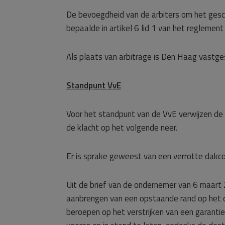
De bevoegdheid van de arbiters om het gesch
bepaalde in artikel 6 lid 1 van het reglement
Als plaats van arbitrage is Den Haag vastge
Standpunt VvE
Voor het standpunt van de VvE verwijzen de a
de klacht op het volgende neer.
Er is sprake geweest van een verrotte dakco
Uit de brief van de ondernemer van 6 maart 
aanbrengen van een opstaande rand op het da
beroepen op het verstrijken van een garantie