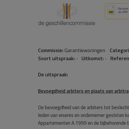
Commissie:
Garantiewoningen
Categori
Soort uitspraak:
-
Uitkomst:
-
Referen
De uitspraak:
Bevoegdheid arbiters en plaats van arbitr
De bevoegdheid van de arbiters tot beslecht
leden van eiseres en ondernemer gesloten 
Appartementen A.1999 en de bijbehorende bij