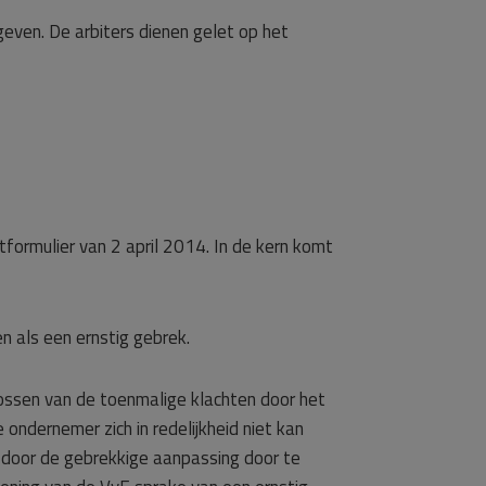
even. De arbiters dienen gelet op het
tformulier van 2 april 2014. In de kern komt
n als een ernstig gebrek.
ossen van de toenmalige klachten door het
ndernemer zich in redelijkheid niet kan
n door de gebrekkige aanpassing door te