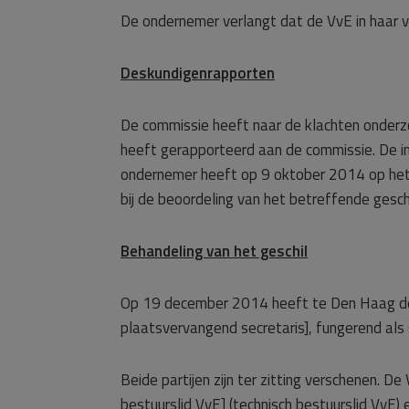
De ondernemer verlangt dat de VvE in haar v
Deskundigenrapporten
De commissie heeft naar de klachten onderzo
heeft gerapporteerd aan de commissie. De inh
ondernemer heeft op 9 oktober 2014 op het 
bij de beoordeling van het betreffende gesch
Behandeling van het geschil
Op 19 december 2014 heeft te Den Haag de 
plaatsvervangend secretaris], fungerend als 
Beide partijen zijn ter zitting verschenen. 
bestuurslid VvE] (technisch bestuurslid VvE