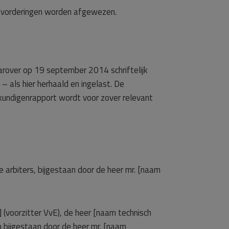
ze vorderingen worden afgewezen.
arover op 19 september 2014 schriftelijk
– als hier herhaald en ingelast. De
undigenrapport wordt voor zover relevant
rbiters, bijgestaan door de heer mr. [naam
 (voorzitter VvE), de heer [naam technisch
 bijgestaan door de heer mr. [naam