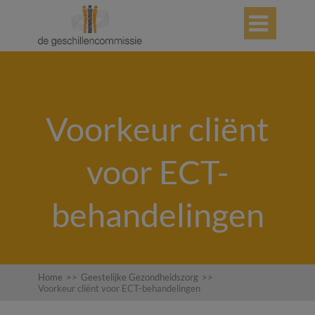

Voorkeur cliënt
voor ECT-
behandelingen
Home
>>
Geestelijke Gezondheidszorg
>>
Voorkeur cliënt voor ECT-behandelingen