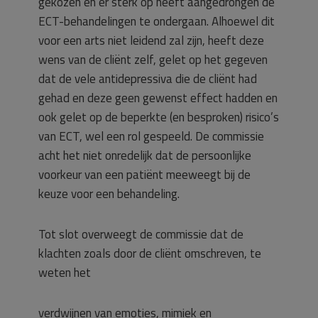
gekozen en er sterk op heeft aangedrongen de
ECT-behandelingen te ondergaan. Alhoewel dit
voor een arts niet leidend zal zijn, heeft deze
wens van de cliënt zelf, gelet op het gegeven
dat de vele antidepressiva die de cliënt had
gehad en deze geen gewenst effect hadden en
ook gelet op de beperkte (en besproken) risico’s
van ECT, wel een rol gespeeld. De commissie
acht het niet onredelijk dat de persoonlijke
voorkeur van een patiënt meeweegt bij de
keuze voor een behandeling.
Tot slot overweegt de commissie dat de
klachten zoals door de cliënt omschreven, te
weten het
verdwijnen van emoties, mimiek en