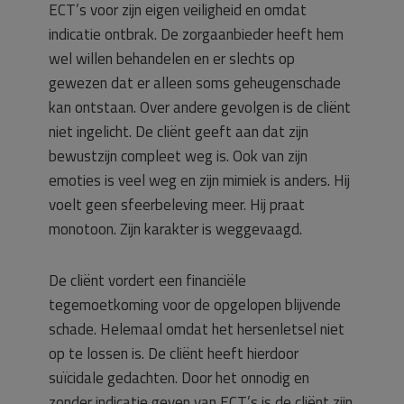
ECT’s voor zijn eigen veiligheid en omdat
indicatie ontbrak. De zorgaanbieder heeft hem
wel willen behandelen en er slechts op
gewezen dat er alleen soms geheugenschade
kan ontstaan. Over andere gevolgen is de cliënt
niet ingelicht. De cliënt geeft aan dat zijn
bewustzijn compleet weg is. Ook van zijn
emoties is veel weg en zijn mimiek is anders. Hij
voelt geen sfeerbeleving meer. Hij praat
monotoon. Zijn karakter is weggevaagd.
De cliënt vordert een financiële
tegemoetkoming voor de opgelopen blijvende
schade. Helemaal omdat het hersenletsel niet
op te lossen is. De cliënt heeft hierdoor
suïcidale gedachten. Door het onnodig en
zonder indicatie geven van ECT’s is de cliënt zijn