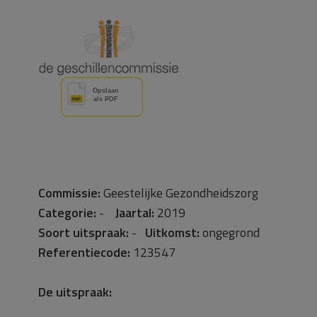
Commissie:
Geestelijke Gezondheidszorg
Categorie:
-
Jaartal:
2019
Soort uitspraak:
-
Uitkomst:
ongegrond
Referentiecode:
123547
De uitspraak: