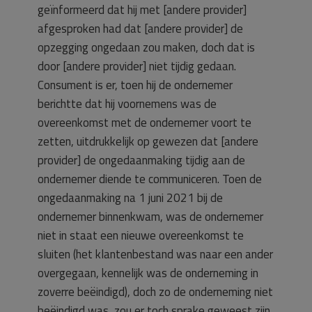
geïnformeerd dat hij met [andere provider]
afgesproken had dat [andere provider] de
opzegging ongedaan zou maken, doch dat is
door [andere provider] niet tijdig gedaan.
Consument is er, toen hij de ondernemer
berichtte dat hij voornemens was de
overeenkomst met de ondernemer voort te
zetten, uitdrukkelijk op gewezen dat [andere
provider] de ongedaanmaking tijdig aan de
ondernemer diende te communiceren. Toen de
ongedaanmaking na 1 juni 2021 bij de
ondernemer binnenkwam, was de ondernemer
niet in staat een nieuwe overeenkomst te
sluiten (het klantenbestand was naar een ander
overgegaan, kennelijk was de onderneming in
zoverre beëindigd), doch zo de onderneming niet
beëindigd was, zou er toch sprake geweest zijn