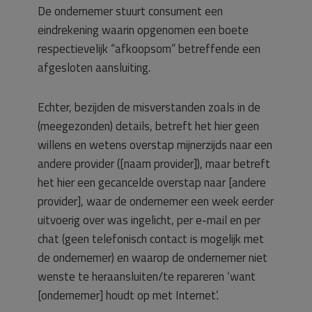
De ondernemer stuurt consument een
eindrekening waarin opgenomen een boete
respectievelijk “afkoopsom” betreffende een
afgesloten aansluiting.
Echter, bezijden de misverstanden zoals in de
(meegezonden) details, betreft het hier geen
willens en wetens overstap mijnerzijds naar een
andere provider ([naam provider]), maar betreft
het hier een gecancelde overstap naar [andere
provider], waar de ondernemer een week eerder
uitvoerig over was ingelicht, per e-mail en per
chat (geen telefonisch contact is mogelijk met
de ondernemer) en waarop de ondernemer niet
wenste te heraansluiten/te repareren ‘want
[ondernemer] houdt op met Internet’.