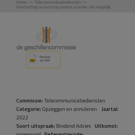
Home
>>
Telecommunicatiediensten
>>
Voortzetting na overstap andere provider niet mogelijk
Commissie:
Telecommunicatiediensten
Categorie:
Opzeggen en annuleren
Jaartal:
2022
Soort uitspraak:
Bindend Advies
Uitkomst:
ongegrond
Referentiecode: