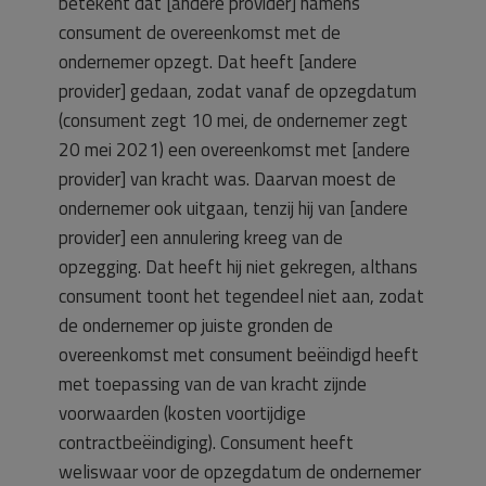
betekent dat [andere provider] namens
consument de overeenkomst met de
ondernemer opzegt. Dat heeft [andere
provider] gedaan, zodat vanaf de opzegdatum
(consument zegt 10 mei, de ondernemer zegt
20 mei 2021) een overeenkomst met [andere
provider] van kracht was. Daarvan moest de
ondernemer ook uitgaan, tenzij hij van [andere
provider] een annulering kreeg van de
opzegging. Dat heeft hij niet gekregen, althans
consument toont het tegendeel niet aan, zodat
de ondernemer op juiste gronden de
overeenkomst met consument beëindigd heeft
met toepassing van de van kracht zijnde
voorwaarden (kosten voortijdige
contractbeëindiging). Consument heeft
weliswaar voor de opzegdatum de ondernemer