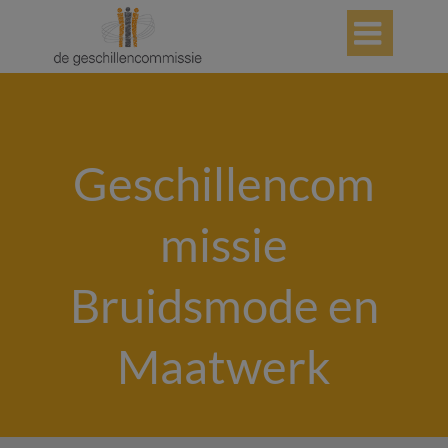

Geschillencom
missie
Bruidsmode en
Maatwerk