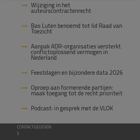
Wijziging in het
auteurscontractenrecht
Bas Luten benoemd tot lid Raad van
Toezicht
Aanpak ADR-organisaties versterkt
conflictoplossend vermogen in
Nederland
Feestdagen en bijzondere data 2026
Oproep aan formerende partijen:
maak toegang tot de recht prioriteit
Podcast: in gesprek met de VLOK
CONTACTGEGEVEN
S