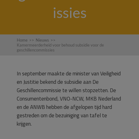
issies
Home
>>
Nieuws
>>
Kamermeerderheid voor behoud subsidie voor de
geschillencommissies
In september maakte de minister van Veiligheid
en Justitie bekend de subsidie aan De
Geschillencommissie te willen stopzetten. De
Consumentenbond, VNO-NCW, MKB Nederland
en de ANWB hebben de afgelopen tijd hard
gestreden om de bezuiniging van tafel te
krijgen.