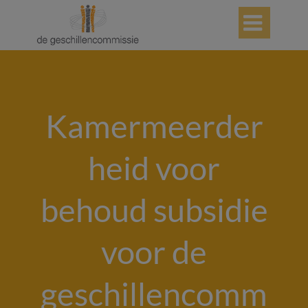

Kamermeerder
heid voor
behoud subsidie
voor de
geschillencomm