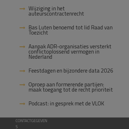
Wijziging in het
auteurscontractenrecht
Bas Luten benoemd tot lid Raad van
Toezicht
Aanpak ADR-organisaties versterkt
conflictoplossend vermogen in
Nederland
Feestdagen en bijzondere data 2026
Oproep aan formerende partijen:
maak toegang tot de recht prioriteit
Podcast: in gesprek met de VLOK
CONTACTGEGEVEN
S