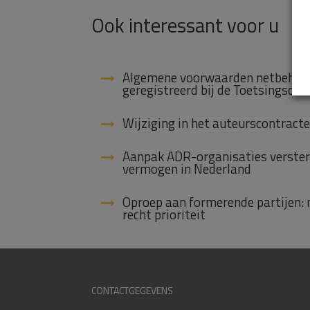
Ook interessant voor u
Algemene voorwaarden netbeheerd
geregistreerd bij de Toetsingsco
Wijziging in het auteurscontract
Aanpak ADR-organisaties verster
vermogen in Nederland
Oproep aan formerende partijen:
recht prioriteit
CONTACTGEGEVENS