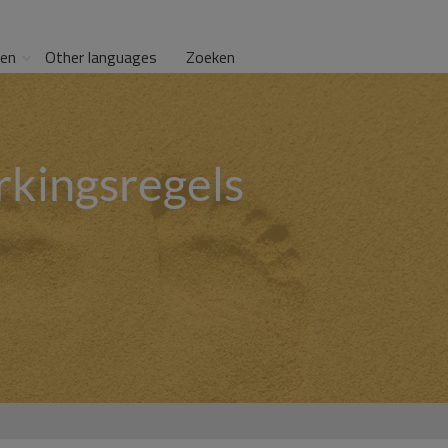
gen
Other languages
Zoeken
kingsregels