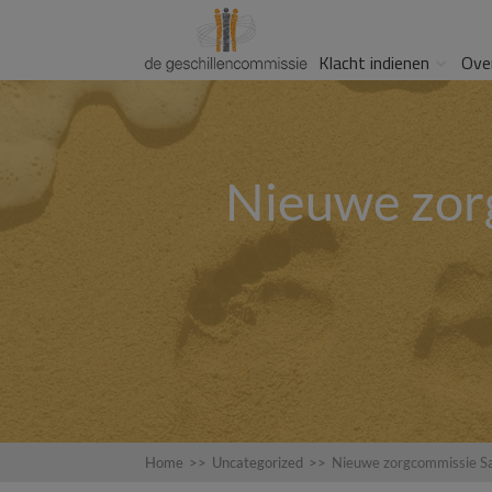
Klacht indienen
Ove
Nieuwe zor
Home
>>
Uncategorized
>>
Nieuwe zorgcommissie S