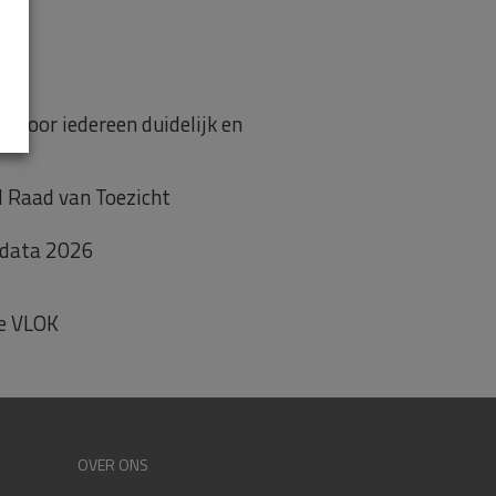
t voor iedereen duidelijk en
d Raad van Toezicht
 data 2026
de VLOK
OVER ONS