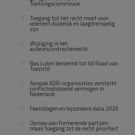
Toetsingscommissie
Toegang tot het recht moet voor
iedereen duidelijk en laagdrempelig
zijn
Wijziging in het
auteurscontractenrecht
Bas Luten benoemd tot lid Raad van
Toezicht
Aanpak ADR-organisaties versterkt
conflictoplossend vermogen in
Nederland
Feestdagen en bijzondere data 2026
Oproep aan formerende partijen:
maak toegang tot de recht prioriteit