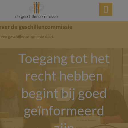

Toegang tot het
recht hebben
begint bij goed
geïnformeerd
zijn