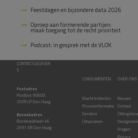
Feestdagen en bijzondere data 2026
Oproep aan formerende partijen:
maak toegang tot de recht prioriteit
Podcast: in gesprek met de VLOK
CONTACTGEGEVEN
S
CONSUMENTEN
OVER ONS
Postadres
Postbus 90600
Klacht Indienen
Nieuws
2509 LP Den Haag
Procesinformatie
Contact
Eerdere
Zittingsloc
Bezoekadres
Bordewijklaan 46
Uitspraken
Veelgestel
2591 XR Den Haag
Vragen
Privacy